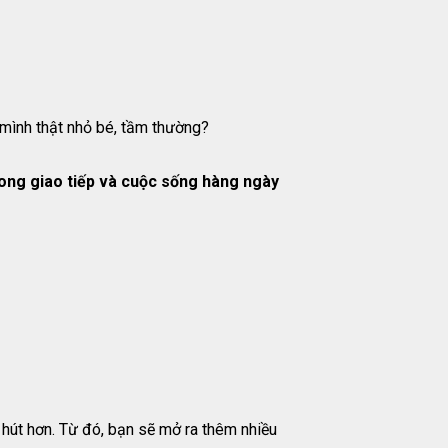
mình thật nhỏ bé, tầm thường?
ong giao tiếp và cuộc sống hàng ngày
út hơn. Từ đó, bạn sẽ mở ra thêm nhiều