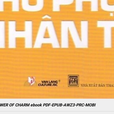
OWER OF CHARM ebook PDF-EPUB-AWZ3-PRC-MOBI