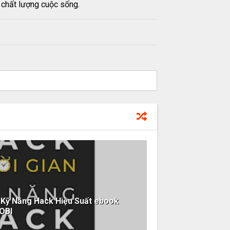
n chất lượng cuộc sống.
, Kỹ Năng Hack Hiệu Suất ebook
OBI