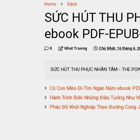
Home
Sách
SỨC HÚT THU P
ebook PDF-EPU
0
Nhut Truong
Chủ Nhật, 16 tháng 4, 
SỨC HÚT THU PHỤC NHÂN TÂM - THE PO
Có Con Mèo Đi Tìm Ngàn Năm ebook 
Hành Trình Biến Những Điều Tưởng Nh
Phác Đồ Khởi Nghiệp Theo Đường Con