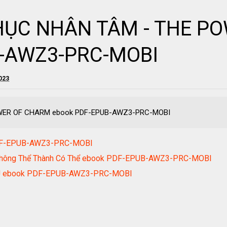
HỤC NHÂN TÂM - THE P
B-AWZ3-PRC-MOBI
2023
WER OF CHARM ebook PDF-EPUB-AWZ3-PRC-MOBI
PDF-EPUB-AWZ3-PRC-MOBI
ư Không Thể Thành Có Thể ebook PDF-EPUB-AWZ3-PRC-MOBI
g J ebook PDF-EPUB-AWZ3-PRC-MOBI