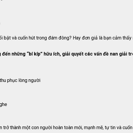
a
i bật và cuốn hút trong đám đông? Hay đơn giả là bạn cảm thấy 
những “bí kíp” hữu ích, giải quyết các vấn đề nan giải tr
thu phục lòng người
nghe
 thành một con người hoàn toàn mới, mạnh mẽ, tự tin và cuốn h