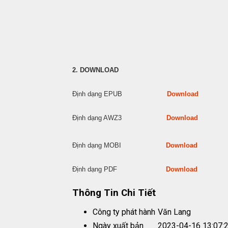
2. DOWNLOAD
Định dạng EPUB
Download
Định dạng AWZ3
Download
Định dạng MOBI
Download
Định dạng PDF
Download
Thông Tin Chi Tiết
Công ty phát hành
Văn Lang
Ngày xuất bản
2023-04-16 13:07: