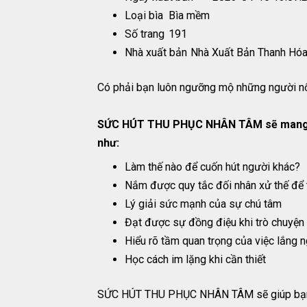
Loại bìa
Bìa mềm
Số trang
191
Nhà xuất bản
Nhà Xuất Bản Thanh Hó
Có phải bạn luôn ngưỡng mộ những người nổ
SỨC HÚT THU PHỤC NHÂN TÂM sẽ mang đến 
như:
Làm thế nào để cuốn hút người khác?
Nắm được quy tắc đối nhân xử thế để 
Lý giải sức mạnh của sự chú tâm
Đạt được sự đồng điệu khi trò chuyện
Hiểu rõ tầm quan trọng của việc lắng 
Học cách im lặng khi cần thiết
SỨC HÚT THU PHỤC NHÂN TÂM sẽ giúp bạn trở