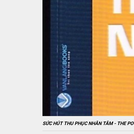
SỨC HÚT THU PHỤC NHÂN TÂM - THE P