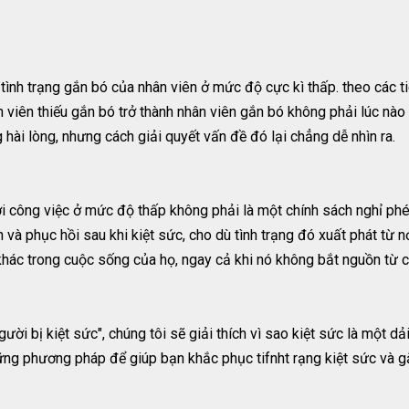
tình trạng gắn bó của nhân viên ở mức độ cực kì thấp. theo các t
n viên thiếu gắn bó trở thành nhân viên gắn bó không phải lúc nào 
hài lòng, nhưng cách giải quyết vấn đề đó lại chẳng dễ nhìn ra.
i công việc ở mức độ thấp không phải là một chính sách nghỉ phép
 và phục hồi sau khi kiệt sức, cho dù tình trạng đó xuất phát từ n
 khác trong cuộc sống của họ, ngay cả khi nó không bắt nguồn từ
ời bị kiệt sức", chúng tôi sẽ giải thích vì sao kiệt sức là một dải
những phương pháp để giúp bạn khắc phục tifnht rạng kiệt sức và 