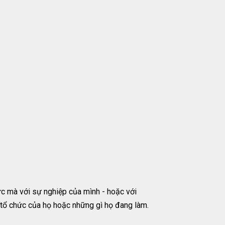
hức mà với sự nghiệp của mình - hoặc với
 tổ chức của họ hoặc những gì họ đang làm.