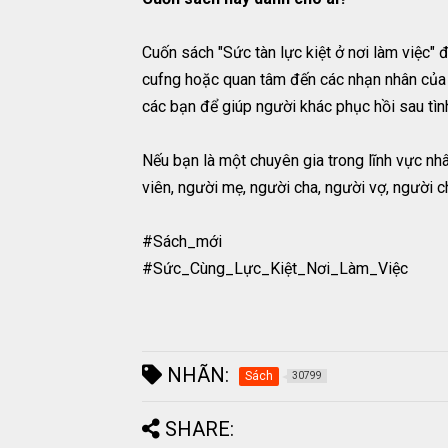
Cuốn sách "Sức tàn lực kiệt ở nơi làm việc" đ
cufng hoặc quan tâm đến các nhạn nhân của t
các bạn để giúp người khác phục hồi sau tìn
Nếu bạn là một chuyên gia trong lĩnh vực nh
viên, người mẹ, người cha, người vợ, người 
#Sách_mới
#Sức_Cùng_Lực_Kiệt_Nơi_Làm_Việc
NHÃN:
Sách
30799
SHARE: