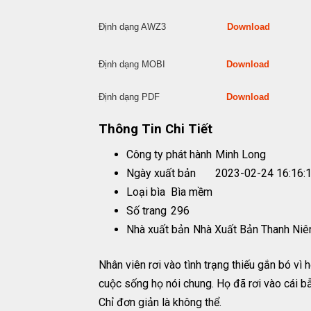
Định dạng AWZ3
Download
Định dạng MOBI
Download
Định dạng PDF
Download
Thông Tin Chi Tiết
Công ty phát hành
Minh Long
Ngày xuất bản
2023-02-24 16:16:
Loại bìa
Bìa mềm
Số trang
296
Nhà xuất bản
Nhà Xuất Bản Thanh Niê
Nhân viên rơi vào tình trạng thiếu gắn bó vì
cuộc sống họ nói chung. Họ đã rơi vào cái b
Chỉ đơn giản là không thể.