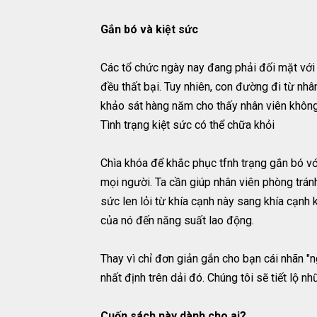
Gắn bó và kiệt sức
Các tổ chức ngày nay đang phải đối mặt với 
đều thất bại. Tuy nhiên, con đường đi từ nhâ
khảo sát hàng năm cho thấy nhân viên không 
Tình trạng kiệt sức có thể chữa khỏi
Chìa khóa để khắc phục tfnh trạng gắn bó vớ
mọi người. Ta cần giúp nhân viên phòng tránh
sức len lỏi từ khía cạnh này sang khía cạnh
của nó đến năng suất lao động.
Thay vì chỉ đơn giản gắn cho bạn cái nhãn "ngư
nhất định trên dải đó. Chúng tôi sẽ tiết lộ 
Cuốn sách này dành cho ai?