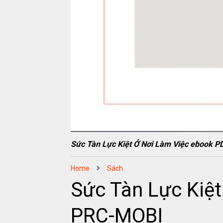
Sức Tàn Lực Kiệt Ở Nơi Làm Việc ebook
Home
Sách
Sức Tàn Lực Kiệ
PRC-MOBI