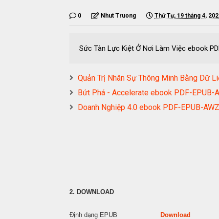
0
Nhut Truong
Thứ Tư, 19 tháng 4, 20
Sức Tàn Lực Kiệt Ở Nơi Làm Việc ebook
Quản Trị Nhân Sự Thông Minh Bằng Dữ
Bứt Phá - Accelerate ebook PDF-EPU
Doanh Nghiệp 4.0 ebook PDF-EPUB-AW
2. DOWNLOAD
Định dạng EPUB
Download