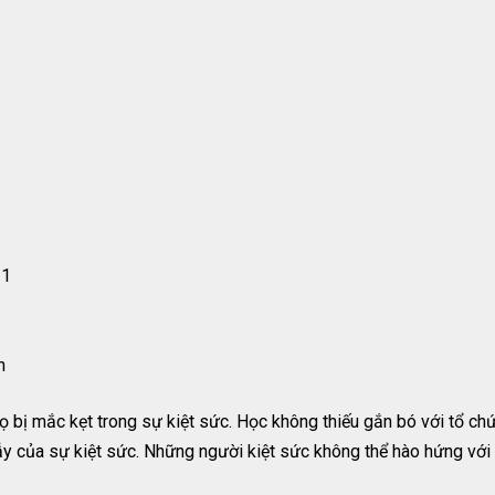
11
n
 họ bị mắc kẹt trong sự kiệt sức. Học không thiếu gắn bó với tổ c
ẫy của sự kiệt sức. Những người kiệt sức không thể hào hứng với