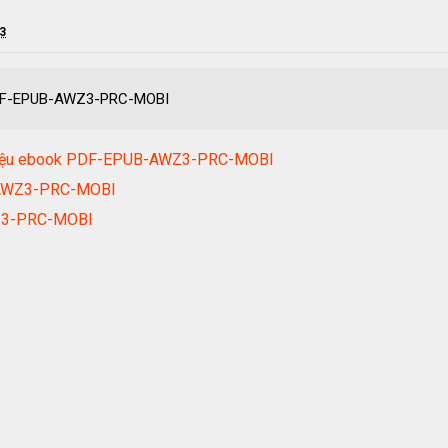
23
 PDF-EPUB-AWZ3-PRC-MOBI
 Liệu ebook PDF-EPUB-AWZ3-PRC-MOBI
B-AWZ3-PRC-MOBI
Z3-PRC-MOBI