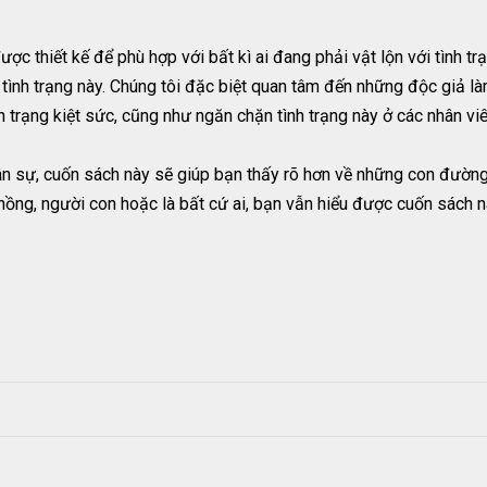
ược thiết kế để phù hợp với bất kì ai đang phải vật lộn với tình 
ình trạng này. Chúng tôi đặc biệt quan tâm đến những độc giả là
h trạng kiệt sức, cũng như ngăn chặn tình trạng này ở các nhân vi
ân sự, cuốn sách này sẽ giúp bạn thấy rõ hơn về những con đường 
chồng, người con hoặc là bất cứ ai, bạn vẫn hiểu được cuốn sách 