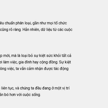
iêu chuẩn phân loại, gần như mọi tổ chức
cũng rõ ràng. Hẳn nhiên, dữ liệu từ các cuộc
 mới, mà là loại bỏ sự kiệt sức khỏi tất cả
ơi làm việc, gia đình hay cộng đồng. Sự kiệt
 công việc, ta vẫn cảm nhận được tác động
 liên tục, và chúng ta đều đang ở một vị trí
gắn bó hơn với cuộc sống.