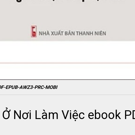
 PDF-EPUB-AWZ3-PRC-MOBI
t Ở Nơi Làm Việc ebook 