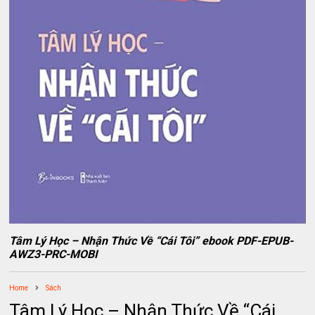
Tâm Lý Học – Nhận Thức Về “Cái Tôi” ebook PDF-EPUB-
AWZ3-PRC-MOBI
Home
Sách
Tâm Lý Học – Nhận Thức Về “Cái