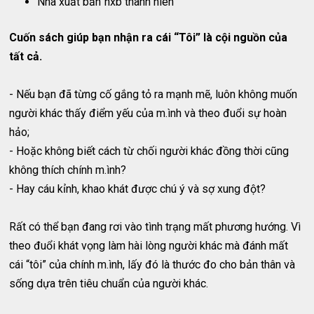
Nhà xuất bản
nxb thanh nien
Cuốn sách giúp bạn nhận ra cái “Tôi” là cội nguồn của
tất cả.
- Nếu bạn đã từng cố gắng tỏ ra mạnh mẽ, luôn không muốn
người khác thấy điểm yếu của m.ình và theo đuổi sự hoàn
hảo;
- Hoặc không biết cách từ chối người khác đồng thời cũng
không thích chính m.ình?
- Hay cáu kỉnh, khao khát được chú ý và sợ xung đột?
Rất có thể bạn đang rơi vào tình trạng mất phương hướng. Vì
theo đuổi khát vọng làm hài lòng người khác mà đánh mất
cái “tôi” của chính m.ình, lấy đó là thước đo cho bản thân và
sống dựa trên tiêu chuẩn của người khác.