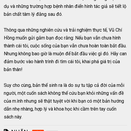
dụ và những trường hợp bệnh nhân điển hình tác giả sẽ tiết lộ
bản chất tâm lý đằng sau đó.
Thông qua những nghiên cứu và trải nghiệm thực tế, Vũ Chí
Hồng muốn gửi gắm bạn đọc rằng: Nếu bạn vẫn chưa hình
thành cái tôi, cuộc sống của bạn vẫn chưa hoàn toàn bắt đầu.
Nhưng không bao giờ là muộn để bắt đầu việc gì đó. Hãy can
đảm bước vào hành trình đi tìm cái tôi, khai phá giá trị của
bản thân!
Suy cho cùng, bản thể sinh ra là do sự tu tập cả đời của mỗi
người, một cuốn sách không thể cứu bạn khỏi những vấn đề
của m.ình nhưng sẽ thật tuyệt vời khi bạn có một bản hướng
dẫn nhẹ nhàng, hợp lý và khoa học khi cầm trên tay cuốn
sách này.