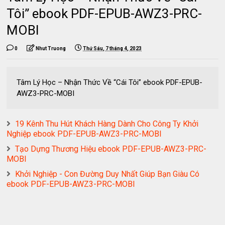
Tôi” ebook PDF-EPUB-AWZ3-PRC-
MOBI
0
Nhut Truong
Thứ Sáu, 7 tháng 4, 2023
Tâm Lý Học – Nhận Thức Về “Cái Tôi” ebook PDF-EPUB-
AWZ3-PRC-MOBI
19 Kênh Thu Hút Khách Hàng Dành Cho Công Ty Khởi
Nghiệp ebook PDF-EPUB-AWZ3-PRC-MOBI
Tạo Dựng Thương Hiệu ebook PDF-EPUB-AWZ3-PRC-
MOBI
Khởi Nghiệp - Con Đường Duy Nhất Giúp Bạn Giàu Có
ebook PDF-EPUB-AWZ3-PRC-MOBI