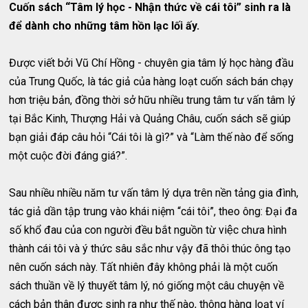
Cuốn sách “Tâm lý học - Nhận thức về cái tôi” sinh ra là
để dành cho những tâm hồn lạc lối ấy.
Được viết bởi Vũ Chí Hồng - chuyên gia tâm lý học hàng đầu
của Trung Quốc, là tác giả của hàng loạt cuốn sách bán chạy
hơn triệu bản, đồng thời sở hữu nhiều trung tâm tư vấn tâm lý
tại Bắc Kinh, Thượng Hải và Quảng Châu, cuốn sách sẽ giúp
bạn giải đáp câu hỏi “Cái tôi là gì?” và “Làm thế nào để sống
một cuộc đời đáng giá?”.
Sau nhiều nhiều năm tư vấn tâm lý dựa trên nền tảng gia đình,
tác giả dần tập trung vào khái niệm “cái tôi”, theo ông: Đại đa
số khổ đau của con người đều bắt nguồn từ việc chưa hình
thành cái tôi và ý thức sâu sắc như vậy đã thôi thúc ông tạo
nên cuốn sách này. Tất nhiên đây không phải là một cuốn
sách thuần về lý thuyết tâm lý, nó giống một câu chuyện về
cách bản thân được sinh ra như thế nào, thông hàng loạt ví