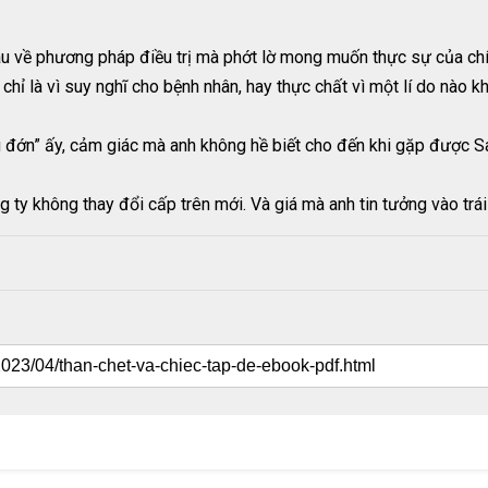
hau về phương pháp điều trị mà phớt lờ mong muốn thực sự của chí
hỉ là vì suy nghĩ cho bệnh nhân, hay thực chất vì một lí do nào k
 đớn” ấy, cảm giác mà anh không hề biết cho đến khi gặp được 
ng ty không thay đổi cấp trên mới. Và giá mà anh tin tưởng vào trá