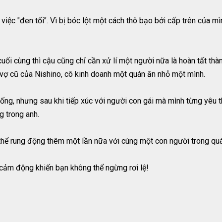
việc "đen tối". Vì bị bóc lột một cách thô bạo bởi cấp trên của mì
uối cùng thì cậu cũng chỉ cần xử lí một người nữa là hoàn tất th
là vợ cũ của Nishino, cô kinh doanh một quán ăn nhỏ một mình.
 sống, nhưng sau khi tiếp xúc với người con gái mà mình từng yê
ng trong anh.
 thể rung động thêm một lần nữa với cùng một con người trong q
 cảm động khiến bạn không thể ngừng rơi lệ!