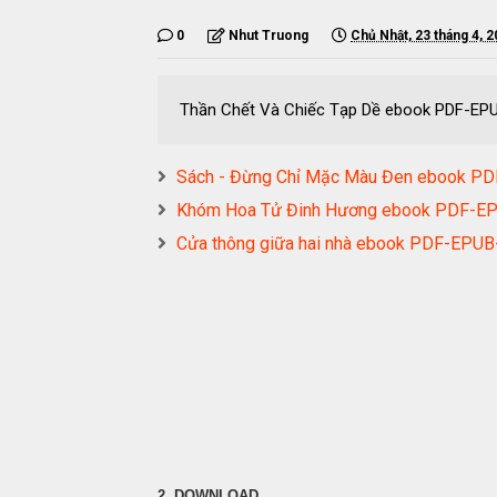
0
Nhut Truong
Chủ Nhật, 23 tháng 4, 
Thần Chết Và Chiếc Tạp Dề ebook PDF-
Sách - Đừng Chỉ Mặc Màu Đen ebook 
Khóm Hoa Tử Đinh Hương ebook PDF-
Cửa thông giữa hai nhà ebook PDF-EP
2. DOWNLOAD