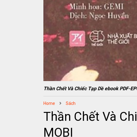
Thần Chết Và Chiếc Tạp Dề ebook PDF-
Home
Sách
Thần Chết Và Ch
MOBI