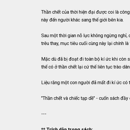
Thần chết của thời hiện đại được coi là công 
này đến người khác sang thế giới bên kia.
Sau một thời gian nỗ lực không ngừng nghỉ, c
trêu thay, mục tiêu cuối cùng này lại chính 
Mặc dù đã bị đoạt đi toàn bộ kí ức khi còn
thể có ở thần chết lại cứ thế liên tục trào dâ
Liệu rằng một con người đã mất đi kí ức có
"Thần chết và chiếc tạp dề" - cuốn sách đầy
---
** Trích dẫn trong sách: