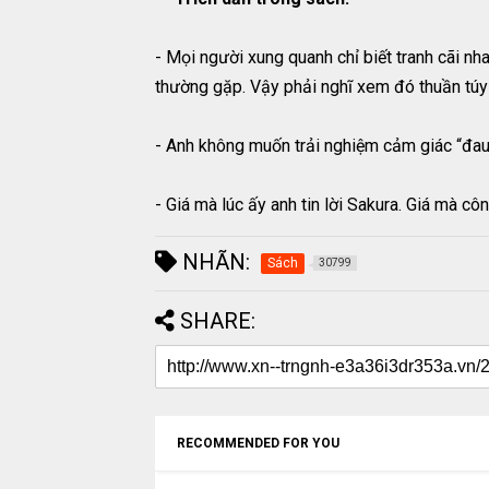
- Mọi người xung quanh chỉ biết tranh cãi n
thường gặp. Vậy phải nghĩ xem đó thuần túy c
- Anh không muốn trải nghiệm cảm giác “đau
- Giá mà lúc ấy anh tin lời Sakura. Giá mà cô
NHÃN:
Sách
30799
SHARE:
RECOMMENDED FOR YOU