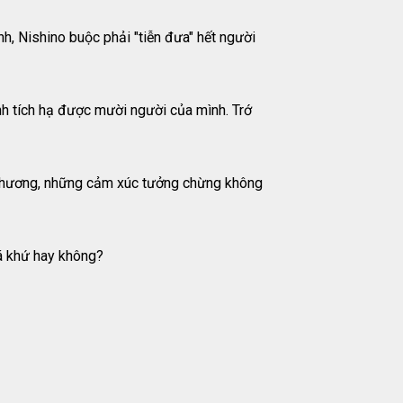
nh, Nishino buộc phải "tiễn đưa" hết người
ành tích hạ được mười người của mình. Trớ
u thương, những cảm xúc tưởng chừng không
uá khứ hay không?