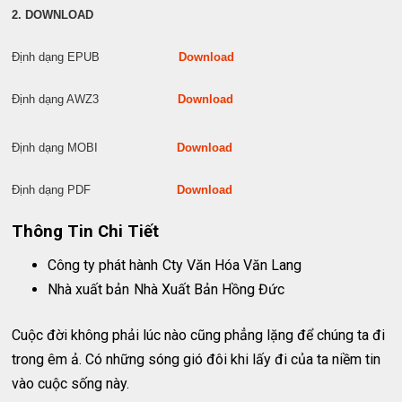
2. DOWNLOAD
Định dạng EPUB
Download
Định dạng AWZ3
Download
Định dạng MOBI
Download
Định dạng PDF
Downloa
d
Thông Tin Chi Tiết
Công ty phát hành
Cty Văn Hóa Văn Lang
Nhà xuất bản
Nhà Xuất Bản Hồng Đức
Cuộc đời không phải lúc nào cũng phẳng lặng để chúng ta đi
trong êm ả. Có những sóng gió đôi khi lấy đi của ta niềm tin
vào cuộc sống này.