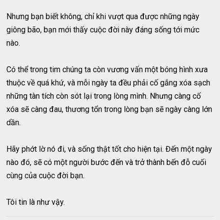
Nhưng bạn biết không, chỉ khi vượt qua được những ngày
giông bão, bạn mới thấy cuộc đời này đáng sống tới mức
nào.
Có thể trong tim chúng ta còn vương vấn một bóng hình xưa
thuộc về quá khứ, và mỗi ngày ta đều phải cố gắng xóa sạch
những tàn tích còn sót lại trong lòng mình. Nhưng càng cố
xóa sẽ càng đau, thương tổn trong lòng bạn sẽ ngày càng lớn
dần.
Hãy phớt lờ nó đi, và sống thật tốt cho hiện tại. Đến một ngày
nào đó, sẽ có một người bước đến và trở thành bến đỗ cuối
cùng của cuộc đời bạn.
Tôi tin là như vậy.