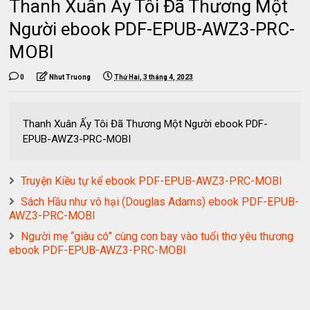
Thanh Xuân Ấy Tôi Đã Thương Một
Người ebook PDF-EPUB-AWZ3-PRC-
MOBI
0
Nhut Truong
Thứ Hai, 3 tháng 4, 2023
Thanh Xuân Ấy Tôi Đã Thương Một Người ebook PDF-
EPUB-AWZ3-PRC-MOBI
Truyện Kiều tự kể ebook PDF-EPUB-AWZ3-PRC-MOBI
Sách Hầu như vô hại (Douglas Adams) ebook PDF-EPUB-
AWZ3-PRC-MOBI
Người mẹ “giàu có” cùng con bay vào tuổi thơ yêu thương
ebook PDF-EPUB-AWZ3-PRC-MOBI