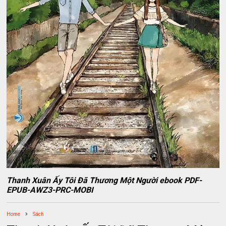
Thanh Xuân Ấy Tôi Đã Thương Một Người ebook PDF-
EPUB-AWZ3-PRC-MOBI
Home
Sách