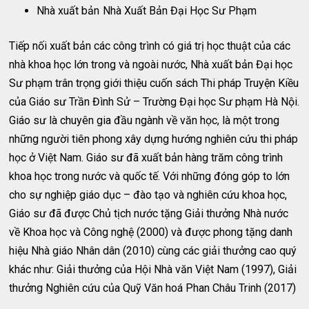
Nhà xuất bản
Nhà Xuất Bản Đại Học Sư Phạm
Tiếp nối xuất bản các công trình có giá trị học thuật của các
nhà khoa học lớn trong và ngoài nước, Nhà xuất bản Đại học
Sư phạm trân trọng giới thiệu cuốn sách Thi pháp Truyện Kiều
của Giáo sư Trần Đình Sử – Trường Đại học Sư phạm Hà Nội.
Giáo sư là chuyên gia đầu ngành về văn học, là một trong
những người tiên phong xây dựng hướng nghiên cứu thi pháp
học ở Việt Nam. Giáo sư đã xuất bản hàng trăm công trình
khoa học trong nước và quốc tế. Với những đóng góp to lớn
cho sự nghiệp giáo dục – đào tạo và nghiên cứu khoa học,
Giáo sư đã được Chủ tịch nước tặng Giải thưởng Nhà nước
về Khoa học và Công nghệ (2000) và được phong tặng danh
hiệu Nhà giáo Nhân dân (2010) cùng các giải thưởng cao quý
khác như: Giải thưởng của Hội Nhà văn Việt Nam (1997), Giải
thưởng Nghiên cứu của Quỹ Văn hoá Phan Châu Trinh (2017)