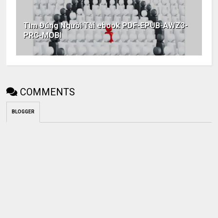
Tìm Đúng Người Tài ebook PDF-EPUB-AWZ3-
PRC-MOBI
COMMENTS
BLOGGER