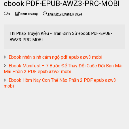
ebook PDF-EPUB-AWZ3-PRC-MOBI
0
Nhut Truong
Thứ Bảy, 22 tháng 4, 2023
Thi Pháp Truyện Kiều - Trần Đình Sử ebook PDF-EPUB-
AWZ3-PRC-MOBI
Ebook nhân sinh cảm ngộ pdf epub azw3 mobi
Ebook Manifest – 7 Bước Để Thay Đổi Cuộc Đời Bạn Mãi
Mãi Phần 2 PDF epub azw3 mobi
Ebook Hôm Nay Con Thế Nào Phần 2 PDF epub azw3
mobi