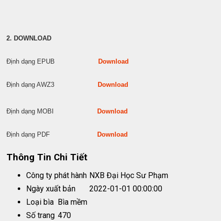
2. DOWNLOAD
Định dạng EPUB
Download
Định dạng AWZ3
Download
Định dạng MOBI
Download
Định dạng PDF
Download
Thông Tin Chi Tiết
Công ty phát hành
NXB Đại Học Sư Phạm
Ngày xuất bản
2022-01-01 00:00:00
Loại bìa
Bìa mềm
Số trang
470