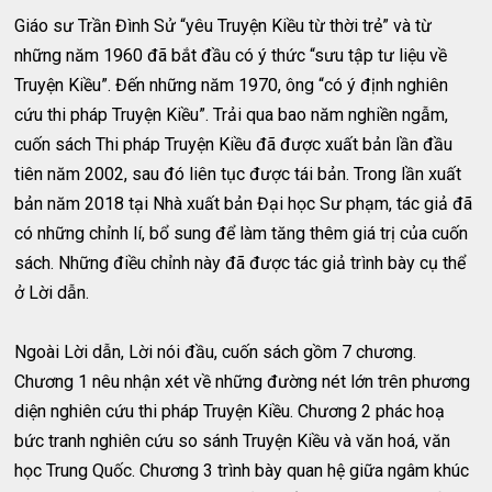
Giáo sư Trần Đình Sử “yêu Truyện Kiều từ thời trẻ” và từ
những năm 1960 đã bắt đầu có ý thức “sưu tập tư liệu về
Truyện Kiều”. Đến những năm 1970, ông “có ý định nghiên
cứu thi pháp Truyện Kiều”. Trải qua bao năm nghiền ngẫm,
cuốn sách Thi pháp Truyện Kiều đã được xuất bản lần đầu
tiên năm 2002, sau đó liên tục được tái bản. Trong lần xuất
bản năm 2018 tại Nhà xuất bản Đại học Sư phạm, tác giả đã
có những chỉnh lí, bổ sung để làm tăng thêm giá trị của cuốn
sách. Những điều chỉnh này đã được tác giả trình bày cụ thể
ở Lời dẫn.
Ngoài Lời dẫn, Lời nói đầu, cuốn sách gồm 7 chương.
Chương 1 nêu nhận xét về những đường nét lớn trên phương
diện nghiên cứu thi pháp Truyện Kiều. Chương 2 phác hoạ
bức tranh nghiên cứu so sánh Truyện Kiều và văn hoá, văn
học Trung Quốc. Chương 3 trình bày quan hệ giữa ngâm khúc