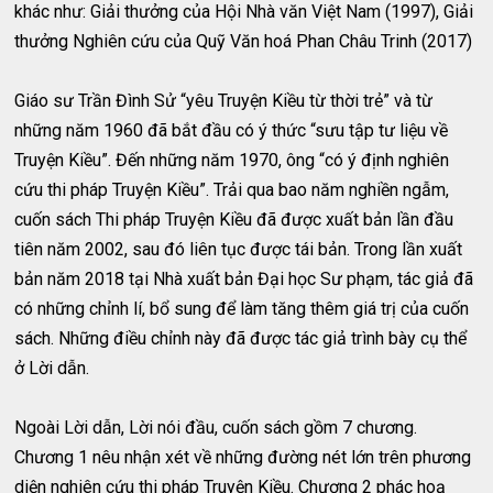
khác như: Giải thưởng của Hội Nhà văn Việt Nam (1997), Giải
thưởng Nghiên cứu của Quỹ Văn hoá Phan Châu Trinh (2017)
Giáo sư Trần Đình Sử “yêu Truyện Kiều từ thời trẻ” và từ
những năm 1960 đã bắt đầu có ý thức “sưu tập tư liệu về
Truyện Kiều”. Đến những năm 1970, ông “có ý định nghiên
cứu thi pháp Truyện Kiều”. Trải qua bao năm nghiền ngẫm,
cuốn sách Thi pháp Truyện Kiều đã được xuất bản lần đầu
tiên năm 2002, sau đó liên tục được tái bản. Trong lần xuất
bản năm 2018 tại Nhà xuất bản Đại học Sư phạm, tác giả đã
có những chỉnh lí, bổ sung để làm tăng thêm giá trị của cuốn
sách. Những điều chỉnh này đã được tác giả trình bày cụ thể
ở Lời dẫn.
Ngoài Lời dẫn, Lời nói đầu, cuốn sách gồm 7 chương.
Chương 1 nêu nhận xét về những đường nét lớn trên phương
diện nghiên cứu thi pháp Truyện Kiều. Chương 2 phác hoạ