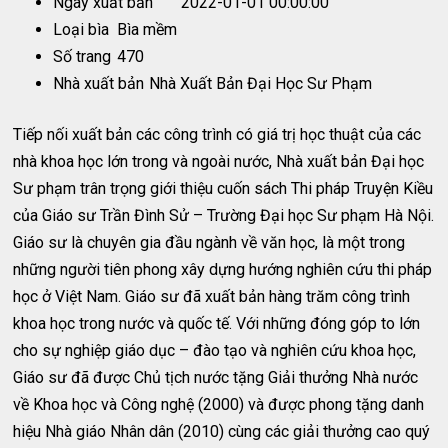
Ngày xuất bản
2022-01-01 00:00:00
Loại bìa
Bìa mềm
Số trang
470
Nhà xuất bản
Nhà Xuất Bản Đại Học Sư Phạm
Tiếp nối xuất bản các công trình có giá trị học thuật của các
nhà khoa học lớn trong và ngoài nước, Nhà xuất bản Đại học
Sư phạm trân trọng giới thiệu cuốn sách Thi pháp Truyện Kiều
của Giáo sư Trần Đình Sử – Trường Đại học Sư phạm Hà Nội.
Giáo sư là chuyên gia đầu ngành về văn học, là một trong
những người tiên phong xây dựng hướng nghiên cứu thi pháp
học ở Việt Nam. Giáo sư đã xuất bản hàng trăm công trình
khoa học trong nước và quốc tế. Với những đóng góp to lớn
cho sự nghiệp giáo dục – đào tạo và nghiên cứu khoa học,
Giáo sư đã được Chủ tịch nước tặng Giải thưởng Nhà nước
về Khoa học và Công nghệ (2000) và được phong tặng danh
hiệu Nhà giáo Nhân dân (2010) cùng các giải thưởng cao quý