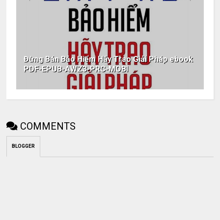
Đừng Bán Bảo Hiểm Hãy Trao Giải Pháp ebook
PDF-EPUB-AWZ3-PRC-MOBI
COMMENTS
BLOGGER