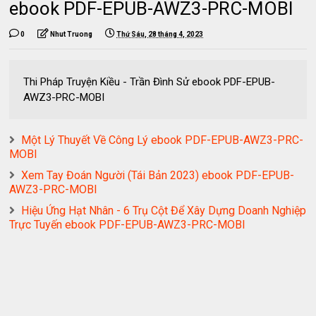
ebook PDF-EPUB-AWZ3-PRC-MOBI
0
Nhut Truong
Thứ Sáu, 28 tháng 4, 2023
Thi Pháp Truyện Kiều - Trần Đình Sử ebook PDF-EPUB-
AWZ3-PRC-MOBI
Một Lý Thuyết Về Công Lý ebook PDF-EPUB-AWZ3-PRC-
MOBI
Xem Tay Đoán Người (Tái Bản 2023) ebook PDF-EPUB-
AWZ3-PRC-MOBI
Hiệu Ứng Hạt Nhân - 6 Trụ Cột Để Xây Dựng Doanh Nghiệp
Trực Tuyến ebook PDF-EPUB-AWZ3-PRC-MOBI