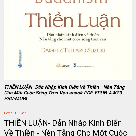
THIỀN LUẬN- Dẫn Nhập Kinh Điển Về Thiền - Nền Tảng
Cho Một Cuộc Sống Trọn Vẹn ebook PDF-EPUB-AWZ3-
PRC-MOBI
Home
Sách
THIỀN LUẬN- Dẫn Nhập Kinh Điển
Về Thiền - Nền Tảng Cho Một Cuộc