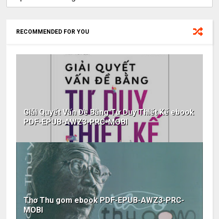
RECOMMENDED FOR YOU
Giải Quyết Vấn Đề Bằng Tư Duy Thiết Kế ebook
PDF-EPUB-AWZ3-PRC-MOBI
Thơ Thu gom ebook PDF-EPUB-AWZ3-PRC-
MOBI