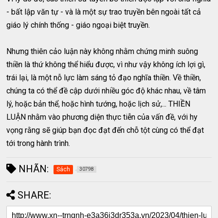
- bất lập văn tự - và là một sự trao truyền bên ngoài tất cả
giáo lý chính thống - giáo ngoại biệt truyền.
Nhưng thiên cảo luận này không nhằm chứng minh suông
thiền là thứ không thể hiểu được, vì như vậy không ích lợi gì,
trái lại, là một nỗ lực làm sáng tỏ đạo nghĩa thiền. Về thiền,
chúng ta có thể đề cập dưới nhiều góc độ khác nhau, về tâm
lý, hoặc bản thể, hoặc hình tướng, hoặc lịch sử,... THIỀN
LUẬN nhằm vào phương diện thực tiễn của vấn đề, với hy
vọng rằng sẽ giúp bạn đọc đạt đến chỗ tột cùng có thể đạt
tới trong hành trình.
NHÃN:
Sách
30798
SHARE: