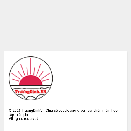
©
2026
TruongDinhVn Chia sẽ ebook, các khóa học, phần mềm học
tập miễn phí
All rights reserved.