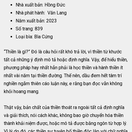
Nhà xuất bản: Hồng Đức
Nhà phát hành: Văn Lang
Năm xuất bản: 2023
Số trang: 839
Loại bìa: Bìa Cứng
“Thiền là gì?” Đó là câu hỏi rất khó trả lời, vì thiền từ khước
tất cả những ý định mô tả hoặc định nghĩa. Vậy, để hiểu thiền,
phương pháp hay nhất hẳn phải là học thiền và hành thiền ít
nhất vài năm tại thiền đường. Thế nên, dầu đem hết tâm trí
nghiền ngẫm thiên cáo luận này, e rằng bạn đọc vẫn không
khỏi hoang mang.
Thật vậy, bản chất của thiền thoát ra ngoài tất cả định nghĩa
và giải thích, nói cách khác, không bao giờ chuyển hóa thiền
thành khải niệm được, hoặc mô tả được bằng ngôn từ hợp lý.
Vì lý do đó, các thiền sư tuyên bố thiền độc lập với chữ nghĩa