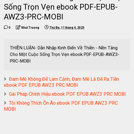
Sống Trọn Vẹn ebook PDF-EPUB-
AWZ3-PRC-MOBI
0
Nhut Truong
Thứ Ba, 11 tháng 4, 2023
THIỀN LUẬN- Dẫn Nhập Kinh Điển Về Thiền - Nền Tảng
Cho Một Cuộc Sống Trọn Vẹn ebook PDF-EPUB-AWZ3-
PRC-MOBI
Đam Mê Không Để Làm Cảnh, Đam Mê Là Để Ra Tiền
ebook PDF EPUB AWZ3 PRC MOBI
Gái Pháp Chính Hiệu ebook PDF EPUB AWZ3 PRC MOBI
Tôi Không Thích Ồn Ào ebook PDF EPUB AWZ3 PRC
MOBI