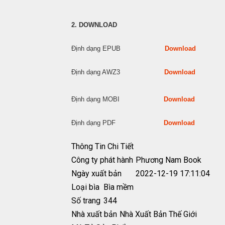
2. DOWNLOAD
Định dạng EPUB
Download
Định dạng AWZ3
Download
Định dạng MOBI
Download
Định dạng PDF
Download
Thông Tin Chi Tiết
Công ty phát hành
Phương Nam Book
Ngày xuất bản
2022-12-19 17:11:04
Loại bìa
Bìa mềm
Số trang
344
Nhà xuất bản
Nhà Xuất Bản Thế Giới