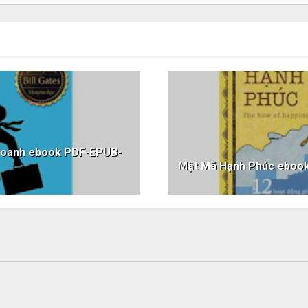
Doanh ebook PDF-EPUB-
Mật Mã Hạnh Phúc ebo