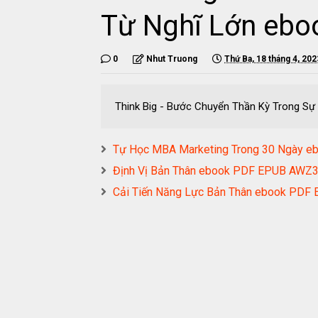
Từ Nghĩ Lớn eb
0
Nhut Truong
Thứ Ba, 18 tháng 4, 202
Think Big - Bước Chuyển Thần Kỳ Trong 
Tự Học MBA Marketing Trong 30 Ngày 
Định Vị Bản Thân ebook PDF EPUB AWZ
Cải Tiến Năng Lực Bản Thân ebook PD