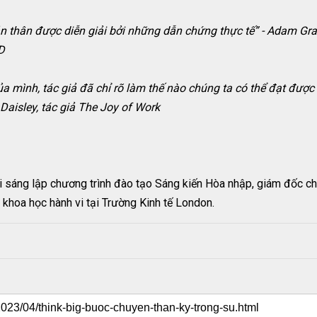
ản thân được diễn giải bởi những dẫn chứng thực tế” - Adam Gran
D
ủa mình, tác giả đã chỉ rõ làm thế nào chúng ta có thể đạt đượ
Daisley, tác giả The Joy of Work
i sáng lập chương trình đào tạo Sáng kiến Hòa nhập, giám đốc ch
 khoa học hành vi tại Trường Kinh tế London.