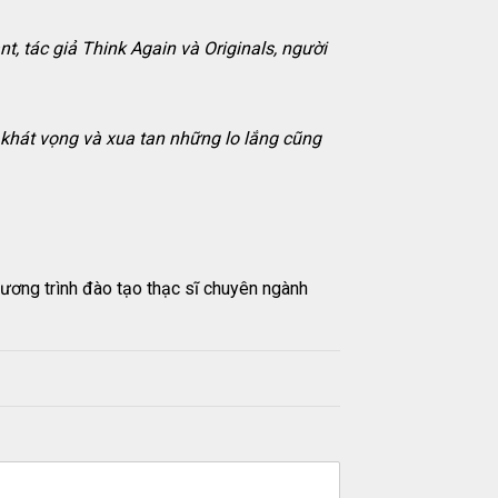
t, tác giả Think Again và Originals, người
c khát vọng và xua tan những lo lắng cũng
ương trình đào tạo thạc sĩ chuyên ngành