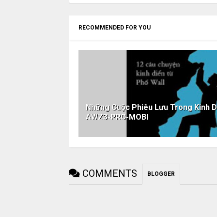
RECOMMENDED FOR YOU
Những Cuộc Phiêu Lưu Trong Kinh 
AWZ3-PRC-MOBI
COMMENTS
BLOGGER