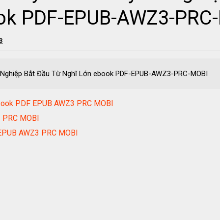
ook PDF-EPUB-AWZ3-PRC
3
Sự Nghiệp Bắt Đầu Từ Nghĩ Lớn ebook PDF-EPUB-AWZ3-PRC-MOBI
ebook PDF EPUB AWZ3 PRC MOBI
3 PRC MOBI
F EPUB AWZ3 PRC MOBI