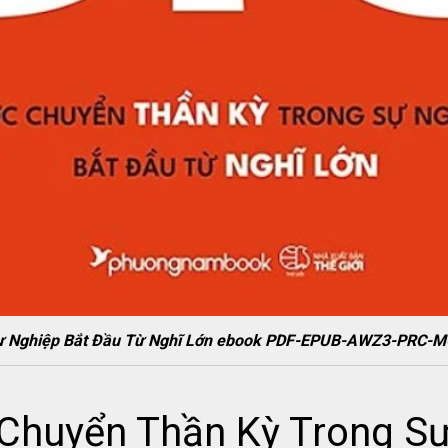
 Sự Nghiệp Bắt Đầu Từ Nghĩ Lớn ebook PDF-EPUB-AWZ3-PRC-M
 Chuyển Thần Kỳ Trong S