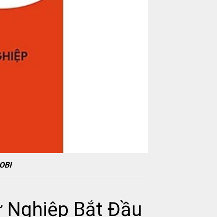
OBI
ự Nghiệp Bắt Đầu