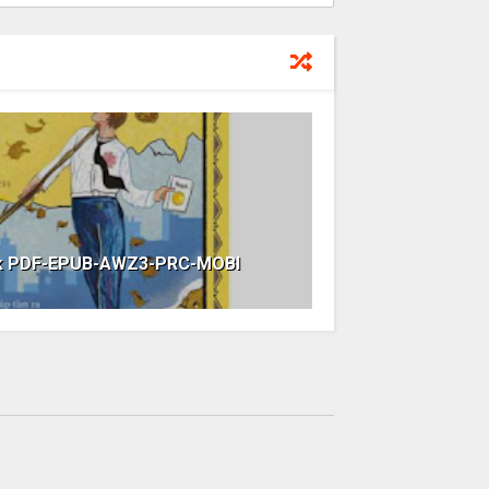
ok PDF-EPUB-AWZ3-PRC-MOBI