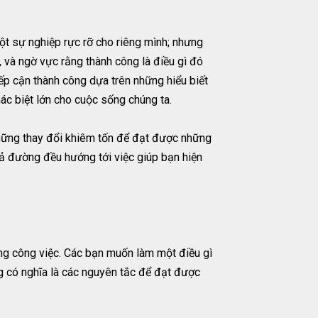
một sự nghiệp rực rỡ cho riêng mình; nhưng
, và ngờ vực rằng thành công là điều gì đó
iếp cận thành công dựa trên những hiểu biết
ác biệt lớn cho cuộc sống chúng ta.
 những thay đổi khiêm tốn để đạt được những
ngả đường đều hướng tới việc giúp bạn hiện
ng công việc. Các bạn muốn làm một điều gì
ng có nghĩa là các nguyên tắc để đạt được