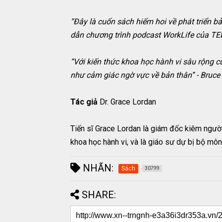
“Đây là cuốn sách hiếm hoi về phát triển b
dẫn chương trình podcast WorkLife của TE
“Với kiến thức khoa học hành vi sâu rộng c
như cảm giác ngờ vực về bản thân” - Bruce 
Tác giả
Dr. Grace Lordan
Tiến sĩ Grace Lordan là giám đốc kiêm ngườ
khoa học hành vi, và là giáo sư dự bị bộ môn
NHÃN:
Sách
30799
SHARE: