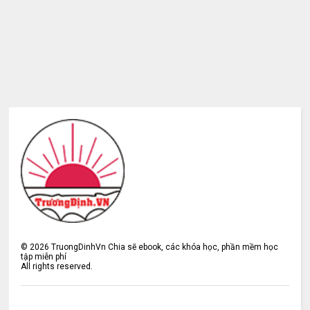
©
2026
TruongDinhVn Chia sẽ ebook, các khóa học, phần mềm học
tập miễn phí
All rights reserved.