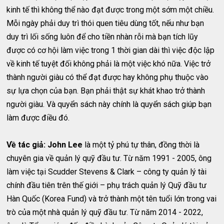
kinh tế thì không thể nào đạt được trong một sớm một chiều.
Mỗi ngày phải duy trì thói quen tiêu dùng tốt, nếu như bạn
duy trì lối sống luôn để cho tiền nhàn rỗi mà bạn tích lũy
được có cơ hội làm việc trong 1 thời gian dài thì việc độc lập
về kinh tế tuyệt đối không phải là một việc khó nữa. Việc trở
thành người giàu có thể đạt được hay không phụ thuộc vào
sự lựa chọn của bạn. Bạn phải thật sự khát khao trở thành
người giàu. Và quyển sách này chính là quyển sách giúp bạn
làm được điều đó.
Về tác giả: John Lee
là một tỷ phú tự thân, đồng thời là
chuyên gia về quản lý quỹ đầu tư. Từ năm 1991 - 2005, ông
làm việc tại Scudder Stevens & Clark – công ty quản lý tài
chính đầu tiên trên thế giới – phụ trách quản lý Quỹ đầu tư
Hàn Quốc (Korea Fund) và trở thành một tên tuổi lớn trong vai
trò của một nhà quản lý quỹ đầu tư. Từ năm 2014 - 2022,