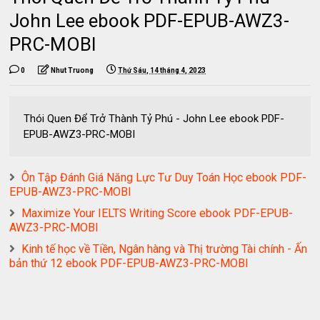
John Lee ebook PDF-EPUB-AWZ3-
PRC-MOBI
0
Nhut Truong
Thứ Sáu, 14 tháng 4, 2023
Thói Quen Để Trở Thành Tỷ Phú - John Lee ebook PDF-
EPUB-AWZ3-PRC-MOBI
Ôn Tập Đánh Giá Năng Lực Tư Duy Toán Học ebook PDF-
EPUB-AWZ3-PRC-MOBI
Maximize Your IELTS Writing Score ebook PDF-EPUB-
AWZ3-PRC-MOBI
Kinh tế học về Tiền, Ngân hàng và Thị trường Tài chính - Ấn
bản thứ 12 ebook PDF-EPUB-AWZ3-PRC-MOBI