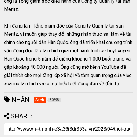
ông là Tổng giám đốc điều hành của Công ty Quản lý tài sản
Meritz.
Khi đang làm Tổng giám đốc của Công ty Quản lý tài sản
Meritz, vì muốn giúp thay đổi những nhận thức sai lầm về tài
chính cho người dân Hàn Quốc, ông đã triển khai chương trình
vận động độc lập tài chính qua một hành trình xe buýt xuyên
Hàn Quốc trong 5 năm để giảng khoảng 1.000 buổi giảng và
gặp khoảng 40.000 người. Ông cũng mở kênh YouTube để
giải thích cho mọi tầng lớp xã hội về tầm quan trọng của việc
xóa mù tài chính và có sự hiểu biết đúng đắn về đầu tư.
NHÃN:
Sách
30798
SHARE: