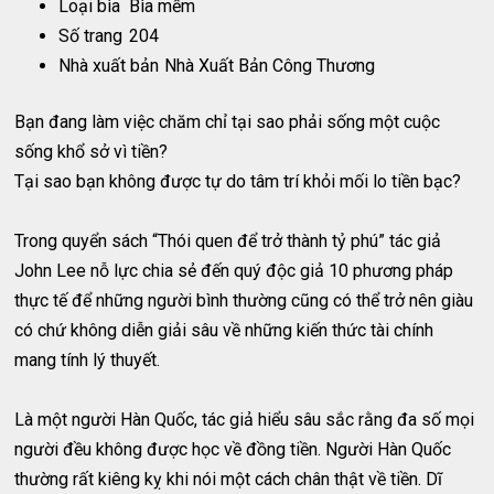
Loại bìa
Bìa mềm
Số trang
204
Nhà xuất bản
Nhà Xuất Bản Công Thương
Bạn đang làm việc chăm chỉ tại sao phải sống một cuộc
sống khổ sở vì tiền?
Tại sao bạn không được tự do tâm trí khỏi mối lo tiền bạc?
Trong quyển sách “Thói quen để trở thành tỷ phú” tác giả
John Lee nỗ lực chia sẻ đến quý độc giả 10 phương pháp
thực tế để những người bình thường cũng có thể trở nên giàu
có chứ không diễn giải sâu về những kiến thức tài chính
mang tính lý thuyết.
Là một người Hàn Quốc, tác giả hiểu sâu sắc rằng đa số mọi
người đều không được học về đồng tiền. Người Hàn Quốc
thường rất kiêng kỵ khi nói một cách chân thật về tiền. Dĩ