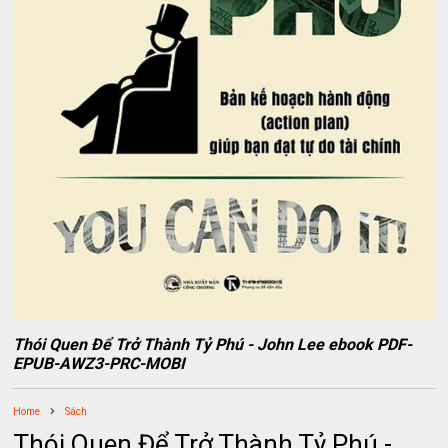
Thói Quen Để Trở Thành Tỷ Phú - John Lee ebook PDF-
EPUB-AWZ3-PRC-MOBI
Home
Sách
Thói Quen Để Trở Thành Tỷ Phú -