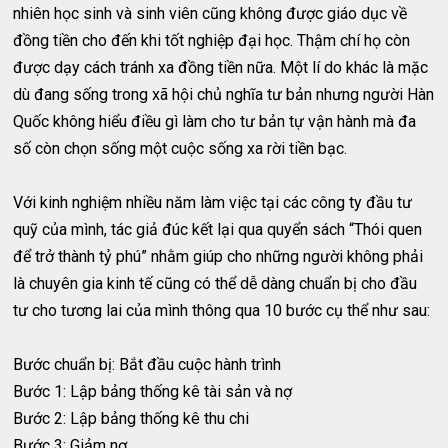
nhiên học sinh và sinh viên cũng không được giáo dục về
đồng tiền cho đến khi tốt nghiệp đại học. Thậm chí họ còn
được dạy cách tránh xa đồng tiền nữa. Một lí do khác là mặc
dù đang sống trong xã hội chủ nghĩa tư bản nhưng người Hàn
Quốc không hiểu điều gì làm cho tư bản tự vận hành mà đa
số còn chọn sống một cuộc sống xa rời tiền bạc.
Với kinh nghiệm nhiều năm làm việc tại các công ty đầu tư
quỹ của mình, tác giả đúc kết lại qua quyển sách “Thói quen
để trở thành tỷ phú” nhằm giúp cho những người không phải
là chuyên gia kinh tế cũng có thể dễ dàng chuẩn bị cho đầu
tư cho tương lai của mình thông qua 10 bước cụ thể như sau:
Bước chuẩn bị: Bắt đầu cuộc hành trình
Bước 1: Lập bảng thống kê tài sản và nợ
Bước 2: Lập bảng thống kê thu chi
Bước 3: Giảm nợ