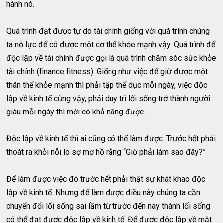
hành nó.
Quá trình đạt được tự do tài chính giống với quá trình chúng
ta nỗ lực để có được một cơ thể khỏe mạnh vậy. Quá trình để
độc lập về tài chính được gọi là quá trình chăm sóc sức khỏe
tài chính (finance fitness). Giống như việc để giữ được một
thân thể khỏe mạnh thì phải tập thể dục mỗi ngày, việc độc
lập về kinh tế cũng vậy, phải duy trì lối sống trở thành người
giàu mỗi ngày thì mới có khả năng được.
Độc lập về kinh tế thì ai cũng có thể làm được. Trước hết phải
thoát ra khỏi nỗi lo sợ mơ hồ rằng “Giờ phải làm sao đây?”
Để làm được việc đó trước hết phải thật sự khát khao độc
lập về kinh tế. Nhưng để làm được điều này chúng ta cần
chuyển đổi lối sống sai lầm từ trước đến nay thành lối sống
có thể đạt được độc lập về kinh tế. Để được độc lập về mặt