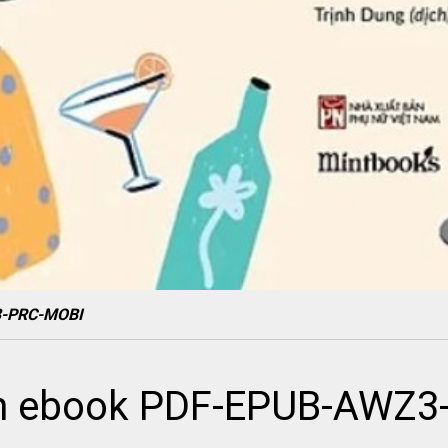
3-PRC-MOBI
in ebook PDF-EPUB-AWZ3