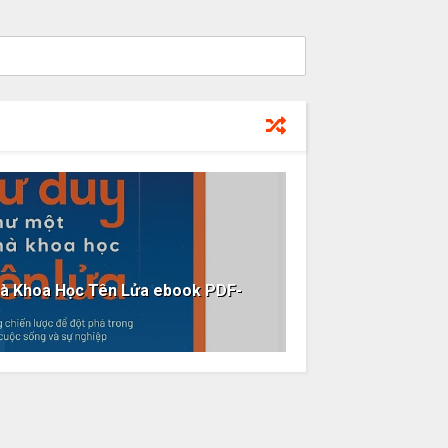
hà Khoa Học Tên Lửa ebook PDF-