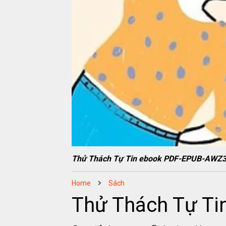
Thử Thách Tự Tin ebook PDF-EPUB-AWZ
Home
Sách
Thử Thách Tự T