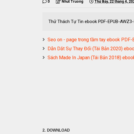
0
Nhut Truong
Thứ Bảy, 22 tháng 4, 20
Thử Thách Tự Tin ebook PDF-EPUB-AWZ3
Seo on - page trong tầm tay ebook P
Dẫn Dắt Sự Thay Đổi (Tái Bản 2020) 
Sách Made In Japan (Tái Bản 2018) e
2. DOWNLOAD