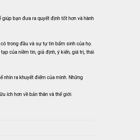
 giúp bạn đưa ra quyết định tốt hơn và hành
có trong đầu và sự tự tin bẩm sinh của họ.
của niềm tin, giả định, ý kiến, giá trị, thái
hể nhìn ra khuyết điểm của mình. Những
u ích hơn về bản thân và thế giới.