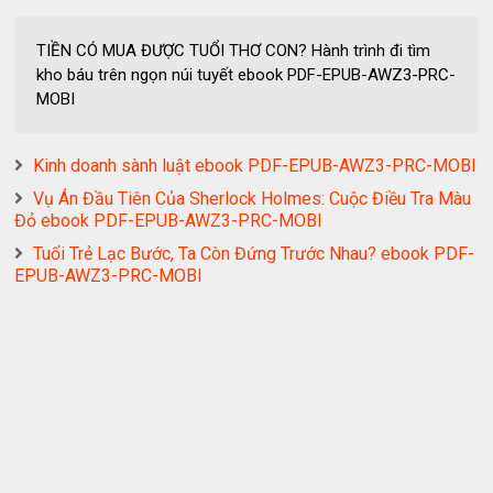
TIỀN CÓ MUA ĐƯỢC TUỔI THƠ CON? Hành trình đi tìm
kho báu trên ngọn núi tuyết ebook PDF-EPUB-AWZ3-PRC-
MOBI
Kinh doanh sành luật ebook PDF-EPUB-AWZ3-PRC-MOBI
Vụ Án Đầu Tiên Của Sherlock Holmes: Cuộc Điều Tra Màu
Đỏ ebook PDF-EPUB-AWZ3-PRC-MOBI
Tuổi Trẻ Lạc Bước, Ta Còn Đứng Trước Nhau? ebook PDF-
EPUB-AWZ3-PRC-MOBI