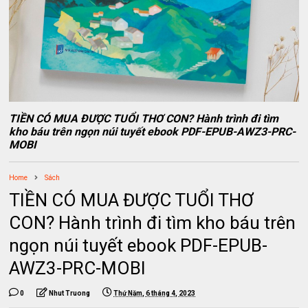
TIỀN CÓ MUA ĐƯỢC TUỔI THƠ CON? Hành trình đi tìm
kho báu trên ngọn núi tuyết ebook PDF-EPUB-AWZ3-PRC-
MOBI
Home
Sách
TIỀN CÓ MUA ĐƯỢC TUỔI THƠ
CON? Hành trình đi tìm kho báu trên
ngọn núi tuyết ebook PDF-EPUB-
AWZ3-PRC-MOBI
0
Nhut Truong
Thứ Năm, 6 tháng 4, 2023