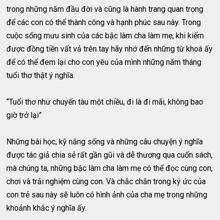
trong những năm đầu đời và cũng là hành trang quan trọng
để các con có thể thành công và hạnh phúc sau này. Trong
cuộc sống mưu sinh của các bậc làm cha làm mẹ, khi kiếm
được đồng tiền vất vả trên tay hãy nhớ đến những từ khoá ấy
để có thể đem lại cho con yêu của mình những năm tháng
tuổi thơ thật ý nghĩa.
“Tuổi thơ như chuyến tàu một chiều, đi là đi mãi, không bao
giờ trở lại”
Những bài học, kỹ năng sống và những câu chuyện ý nghĩa
được tác giả chia sẻ rất gần gũi và dễ thương qua cuốn sách,
mà chúng ta, những bậc làm cha làm mẹ có thể đọc cùng con,
chơi và trải nghiệm cùng con. Và chắc chắn trong ký ức của
con trẻ sau này sẽ luôn có hình ảnh của cha mẹ trong những
khoảnh khắc ý nghĩa ấy.