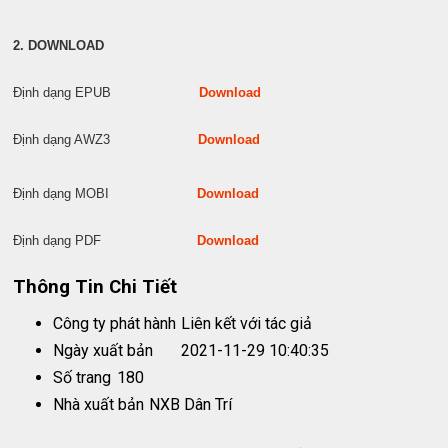
2. DOWNLOAD
Định dạng EPUB
Download
Định dạng AWZ3
Download
Định dạng MOBI
Download
Định dạng PDF
Download
Thông Tin Chi Tiết
Công ty phát hành
Liên kết với tác giả
Ngày xuất bản
2021-11-29 10:40:35
Số trang
180
Nhà xuất bản
NXB Dân Trí