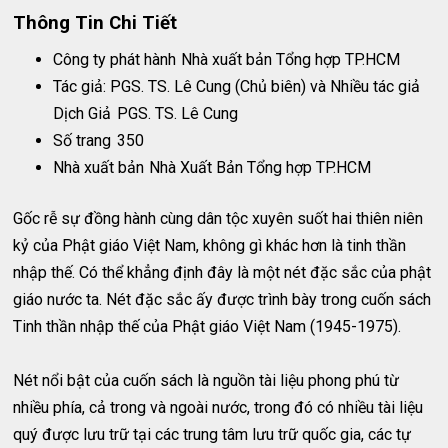
Thông Tin Chi Tiết
Công ty phát hành
Nhà xuất bản Tổng hợp TP.HCM
Tác giả: PGS. TS. Lê Cung (Chủ biên) và Nhiều tác giả
Dịch Giả
PGS. TS. Lê Cung
Số trang
350
Nhà xuất bản
Nhà Xuất Bản Tổng hợp TP.HCM
Gốc rễ sự đồng hành cùng dân tộc xuyên suốt hai thiên niên
kỷ của Phật giáo Việt Nam, không gì khác hơn là tinh thần
nhập thế. Có thể khẳng định đây là một nét đặc sắc của phật
giáo nước ta. Nét đặc sắc ấy được trình bày trong cuốn sách
Tinh thần nhập thế của Phật giáo Việt Nam (1945-1975).
Nét nổi bật của cuốn sách là nguồn tài liệu phong phú từ
nhiều phía, cả trong và ngoài nước, trong đó có nhiều tài liệu
quý được lưu trữ tại các trung tâm lưu trữ quốc gia, các tự