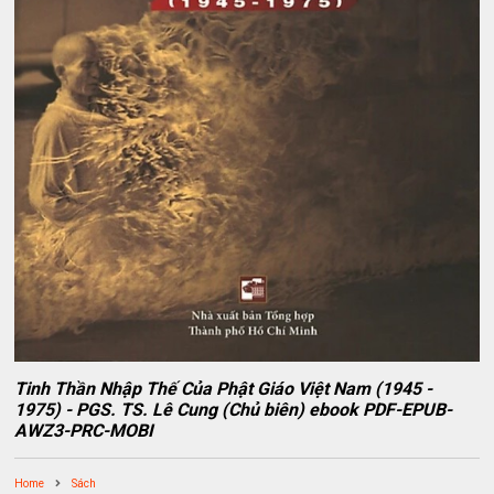
Tinh Thần Nhập Thế Của Phật Giáo Việt Nam (1945 -
1975) - PGS. TS. Lê Cung (Chủ biên) ebook PDF-EPUB-
AWZ3-PRC-MOBI
Home
Sách