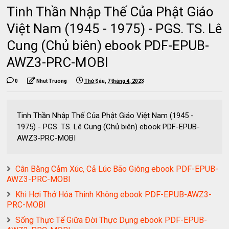
Tinh Thần Nhập Thế Của Phật Giáo
Việt Nam (1945 - 1975) - PGS. TS. Lê
Cung (Chủ biên) ebook PDF-EPUB-
AWZ3-PRC-MOBI
0
Nhut Truong
Thứ Sáu, 7 tháng 4, 2023
Tinh Thần Nhập Thế Của Phật Giáo Việt Nam (1945 -
1975) - PGS. TS. Lê Cung (Chủ biên) ebook PDF-EPUB-
AWZ3-PRC-MOBI
Cân Bằng Cảm Xúc, Cả Lúc Bão Giông ebook PDF-EPUB-
AWZ3-PRC-MOBI
Khi Hơi Thở Hóa Thinh Không ebook PDF-EPUB-AWZ3-
PRC-MOBI
Sống Thực Tế Giữa Đời Thực Dụng ebook PDF-EPUB-