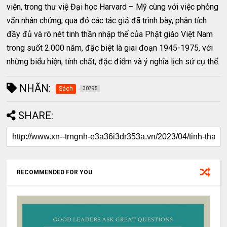
viện, trong thư việ Đại học Harvard – Mỹ cùng với việc phỏng
vấn nhân chứng; qua đó các tác giả đã trình bày, phân tích
đầy đủ và rõ nét tinh thần nhập thế của Phật giáo Việt Nam
trong suốt 2.000 năm, đặc biệt là giai đoạn 1945-1975, với
những biểu hiện, tính chất, đặc điểm và ý nghĩa lịch sử cụ thể.
NHÃN:
Sách
30795
SHARE:
RECOMMENDED FOR YOU