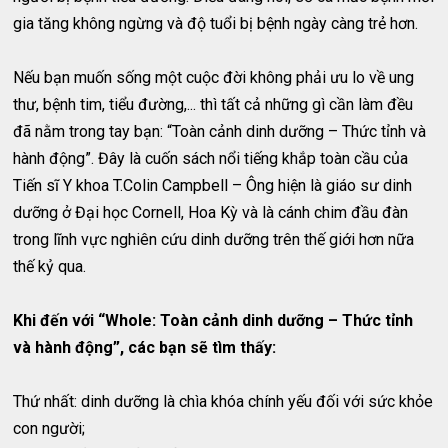
gia tăng không ngừng và độ tuổi bị bệnh ngày càng trẻ hơn.
Nếu bạn muốn sống một cuộc đời không phải ưu lo về ung
thư, bệnh tim, tiểu đường,... thì tất cả những gì cần làm đều
đã nằm trong tay bạn: “Toàn cảnh dinh dưỡng – Thức tỉnh và
hành động”. Đây là cuốn sách nổi tiếng khắp toàn cầu của
Tiến sĩ Y khoa T.Colin Campbell – Ông hiện là giáo sư dinh
dưỡng ở Đại học Cornell, Hoa Kỳ và là cánh chim đầu đàn
trong lĩnh vực nghiên cứu dinh dưỡng trên thế giới hơn nữa
thế kỷ qua.
Khi đến với “Whole: Toàn cảnh dinh dưỡng – Thức tỉnh
và hành động”, các bạn sẽ tìm thấy:
Thứ nhất: dinh dưỡng là chìa khóa chính yếu đối với sức khỏe
con người;