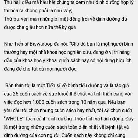
Thứ hai: điều mà hầu hết chúng ta xem như dinh dưỡng hợp lý
thì hóa ra không phải là như vậy;
Thứ ba: vén màn những bí mật động trời về dinh dưỡng đã
được che giấu hơn nữa thế kỷ qua.
Như Tiến sĩ Biswaroop đã nói: “Cho dù bạn là một người bình
thường hay một nhà khoa học nghiên cứu, đang ở vị trí hàng
đầu của khoa học y khoa, cuốn sách này có nội dung hữu ích
đáng để cho tất cả mọi người đọc.
Bản thân tôi là một Tiến sĩ về bệnh tiểu đường và là tác giả
của 25 cuốn sách về sức khoẻ thể chất và tinh thần cùng với
việc đọc hơn 1.000 cuốn sách trong 10 năm qua. Nếu bạn
yêu cầu tôi chọn những cuốn sách hay nhất, tôi sẽ chọn cuốn
“WHOLE’’ Toàn cảnh dinh dưỡng: Thức tỉnh và hành động. Đây
là một trong những cuốn sách toàn diện nhất về bệnh tật và
dinh dưỡng của con người. Cuốn sách này không chỉ cung