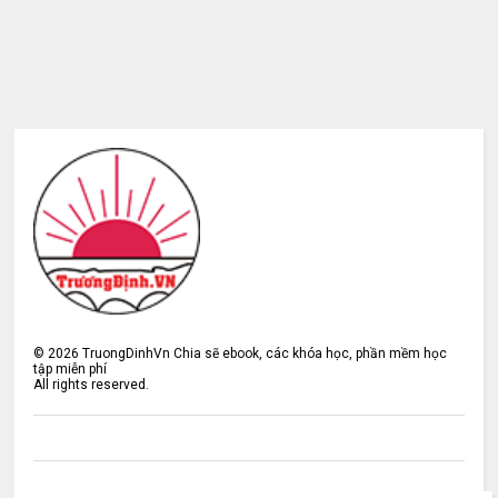
©
2026
TruongDinhVn Chia sẽ ebook, các khóa học, phần mềm học
tập miễn phí
All rights reserved.