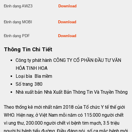
Định dạng AWZ3
Download
Định dạng MOBI
Download
Định dạng PDF
Download
Thông Tin Chi Tiết
Công ty phát hành
CÔNG TY CỔ PHẦN ĐẦU TƯ VĂN
HÓA TINH HOA
Loại bìa
Bìa mềm
Số trang
380
Nhà xuất bản
Nhà Xuất Bản Thông Tin Và Truyền Thông
Theo thống kê mới nhất năm 2018 của Tổ chức Y tế thế giới
WHO. Hiện nay, ở Việt Nam mỗi năm có 115.000 người chết
vì ung thư, 200.000 người chết vì bệnh tim mạch, 3.5 triệu
người bị bệnh tiểu đường. Điều đáng nói, số ca mắc bệnh mới