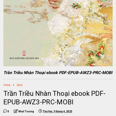
Trần Triều Nhàn Thoại ebook PDF-EPUB-AWZ3-PRC-MOBI
Home
Sách
Trần Triều Nhàn Thoại ebook PDF-
EPUB-AWZ3-PRC-MOBI
0
Nhut Truong
Thứ Hai, 3 tháng 4, 2023