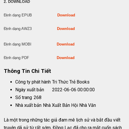
2. DOWNLOAD
Định dạng EPUB
Download
Định dạng AWZ3
Download
Định dạng MOBI
Download
Định dạng PDF
Download
Thông Tin Chi Tiết
Công ty phát hành
Tri Thức Trẻ Books
Ngày xuất bản
2022-06-06 00:00:00
Số trang
268
Nhà xuất bản
Nhà Xuất Bản Hội Nhà Văn
Là một trong những tác giả đam mê lịch sử và bắt đầu viết
truyện dã sử từ rất sớm, Đồng Lạc đã cho ra mắt cuốn sách