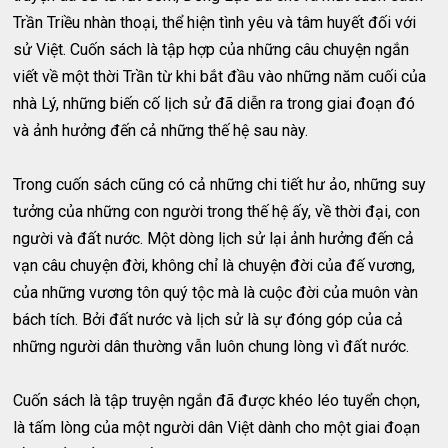
Trần Triều nhàn thoại, thể hiện tình yêu và tâm huyết đối với
sử Việt. Cuốn sách là tập hợp của những câu chuyện ngắn
viết về một thời Trần từ khi bắt đầu vào những năm cuối của
nhà Lý, những biến cố lịch sử đã diễn ra trong giai đoạn đó
và ảnh hưởng đến cả những thế hệ sau này.
Trong cuốn sách cũng có cả những chi tiết hư ảo, những suy
tưởng của những con người trong thế hệ ấy, về thời đại, con
người và đất nước. Một dòng lịch sử lại ảnh hưởng đến cả
vạn câu chuyện đời, không chỉ là chuyện đời của đế vương,
của những vương tôn quý tộc mà là cuộc đời của muôn vàn
bách tích. Bởi đất nước và lịch sử là sự đóng góp của cả
những người dân thường vẫn luôn chung lòng vì đất nước.
Cuốn sách là tập truyện ngắn đã được khéo léo tuyển chọn,
là tấm lòng của một người dân Việt dành cho một giai đoạn