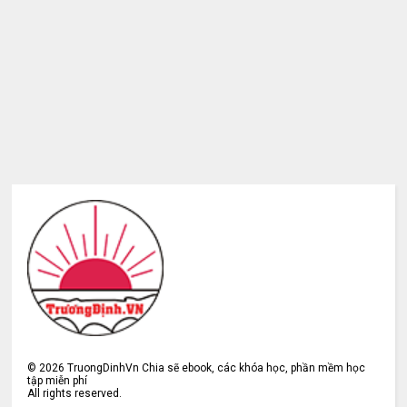
©
2026
TruongDinhVn Chia sẽ ebook, các khóa học, phần mềm học
tập miễn phí
All rights reserved.