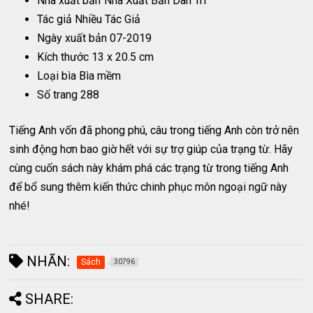
Nhà xuất bản
Nhà Xuất Bản Dân Trí
Tác giả Nhiều Tác Giả
Ngày xuất bản 07-2019
Kích thước 13 x 20.5 cm
Loại bìa Bìa mềm
Số trang 288
Tiếng Anh vốn đã phong phú, câu trong tiếng Anh còn trở nên
sinh động hơn bao giờ hết với sự trợ giúp của trạng từ. Hãy
cùng cuốn sách này khám phá các trạng từ trong tiếng Anh
để bổ sung thêm kiến thức chinh phục môn ngoại ngữ này
nhé!
NHÃN:
Sách
30796
SHARE: