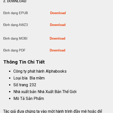
2. DOWNLOAD
Định dạng EPUB
Download
Định dạng AWZ3
Download
Định dạng MOBI
Download
Định dạng PDF
Download
Thông Tin Chi Tiết
Công ty phát hành
Alphabooks
Loại bìa
Bìa mềm
Số trang
232
Nhà xuất bản
Nhà Xuất Bản Thế Giới
Mô Tả Sản Phẩm
Tác giả đưa chúng ta vào một hành trình đầy mê hoặc để