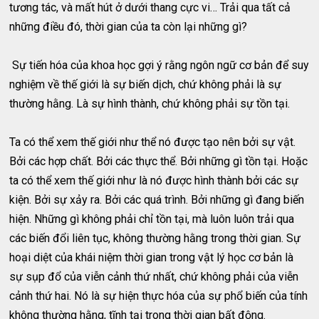
tương tác, và mất hút ở dưới thang cực vi… Trải qua tất cả
những điều đó, thời gian của ta còn lại những gì?
Sự tiến hóa của khoa học gợi ý rằng ngôn ngữ cơ bản để suy
nghiệm về thế giới là sự biến dịch, chứ không phải là sự
thường hằng. Là sự hình thành, chứ không phải sự tồn tại.
Ta có thể xem thế giới như thể nó được tạo nên bởi sự vật.
Bởi các hợp chất. Bởi các thực thể. Bởi những gì tồn tại. Hoặc
ta có thể xem thế giới như là nó được hình thành bởi các sự
kiện. Bởi sự xảy ra. Bởi các quá trình. Bởi những gì đang biến
hiện. Những gì không phải chỉ tồn tại, mà luôn luôn trải qua
các biến đổi liên tục, không thường hằng trong thời gian. Sự
hoại diệt của khái niệm thời gian trong vật lý học cơ bản là
sự sụp đổ của viễn cảnh thứ nhất, chứ không phải của viễn
cảnh thứ hai. Nó là sự hiện thực hóa của sự phổ biến của tính
không thường hằng, tĩnh tại trong thời gian bất động.