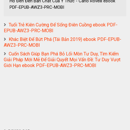
Hố Đen Đến Bản Chất Của Ý Thức - Carlo Rovelli ebook
PDF-EPUB-AWZ3-PRC-MOBI
Tuổi Trẻ Kiên Cường Để Sống Điên Cuồng ebook PDF-
EPUB-AWZ3-PRC-MOBI
Khác Biệt Để Bứt Phá (Tái Bản 2019) ebook PDF-EPUB-
AWZ3-PRC-MOBI
Cuốn Sách Giúp Bạn Phá Bỏ Lối Mòn Tư Duy, Tìm Kiếm
Giải Pháp Mới Mẻ Để Giải Quyết Mọi Vấn Đề: Tư Duy Vượt
Giới Hạn ebook PDF-EPUB-AWZ3-PRC-MOBI