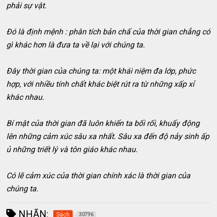
phải sự vật.
Đó là định mệnh : phân tích bản chấ của thời gian chẳng có
gì khác hơn là đưa ta về lại với chúng ta.
Đây thời gian của chúng ta: một khái niệm đa lớp, phức
hợp, với nhiều tính chất khác biệt rút ra từ những xấp xỉ
khác nhau.
Bí mật của thời gian đã luôn khiến ta bối rối, khuấy động
lên những cảm xúc sâu xa nhất. Sâu xa đến độ nảy sinh ấp
ủ những triết lý và tôn giáo khác nhau.
Có lẽ cảm xúc của thời gian chính xác là thời gian của
chúng ta.
NHÃN:
Sách
30796