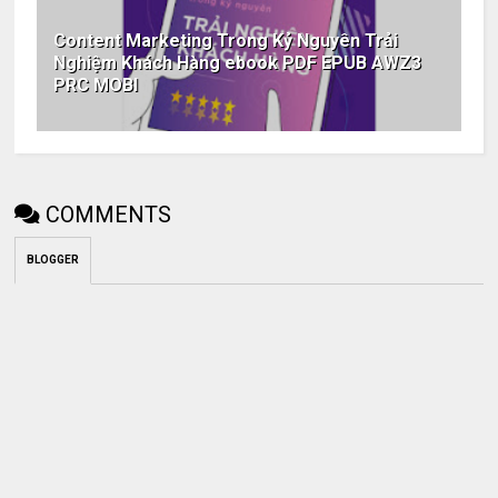
Content Marketing Trong Kỷ Nguyên Trải
Nghiệm Khách Hàng ebook PDF EPUB AWZ3
PRC MOBI
COMMENTS
BLOGGER