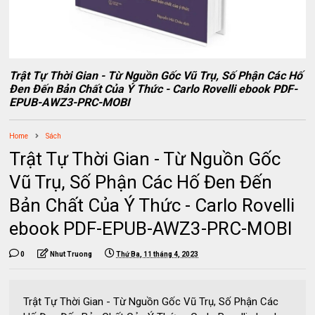
Trật Tự Thời Gian - Từ Nguồn Gốc Vũ Trụ, Số Phận Các Hố
Đen Đến Bản Chất Của Ý Thức - Carlo Rovelli ebook PDF-
EPUB-AWZ3-PRC-MOBI
Home
Sách
Trật Tự Thời Gian - Từ Nguồn Gốc
Vũ Trụ, Số Phận Các Hố Đen Đến
Bản Chất Của Ý Thức - Carlo Rovelli
ebook PDF-EPUB-AWZ3-PRC-MOBI
0
Nhut Truong
Thứ Ba, 11 tháng 4, 2023
Trật Tự Thời Gian - Từ Nguồn Gốc Vũ Trụ, Số Phận Các