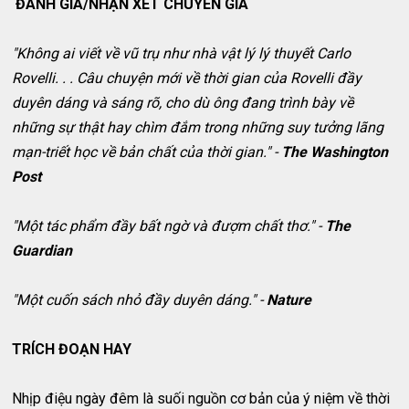
ĐÁNH GIÁ/NHẬN XÉT CHUYÊN GIA
"Không ai viết về vũ trụ như nhà vật lý lý thuyết Carlo
Rovelli. . . Câu chuyện mới về thời gian của Rovelli đầy
duyên dáng và sáng rõ, cho dù ông đang trình bày về
những sự thật hay chìm đắm trong những suy tưởng lãng
mạn-triết học về bản chất của thời gian." -
The Washington
Post
"Một tác phẩm đầy bất ngờ và đượm chất thơ." -
The
Guardian
"Một cuốn sách nhỏ đầy duyên dáng." -
Nature
TRÍCH ĐOẠN HAY
Nhịp điệu ngày đêm là suối nguồn cơ bản của ý niệm về thời