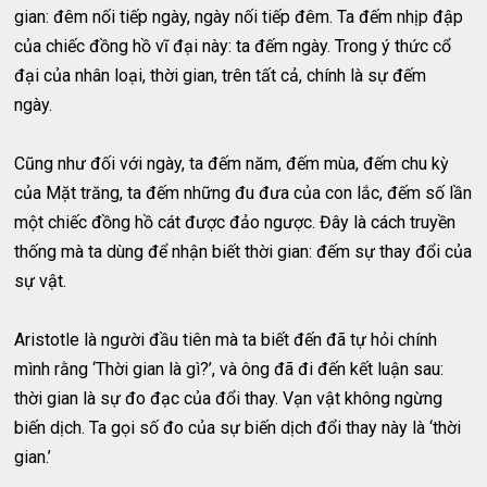
gian: đêm nối tiếp ngày, ngày nối tiếp đêm. Ta đếm nhịp đập
của chiếc đồng hồ vĩ đại này: ta đếm ngày. Trong ý thức cổ
đại của nhân loại, thời gian, trên tất cả, chính là sự đếm
ngày.
Cũng như đối với ngày, ta đếm năm, đếm mùa, đếm chu kỳ
của Mặt trăng, ta đếm những đu đưa của con lắc, đếm số lần
một chiếc đồng hồ cát được đảo ngược. Đây là cách truyền
thống mà ta dùng để nhận biết thời gian: đếm sự thay đổi của
sự vật.
Aristotle là người đầu tiên mà ta biết đến đã tự hỏi chính
mình rằng ‘Thời gian là gì?’, và ông đã đi đến kết luận sau:
thời gian là sự đo đạc của đổi thay. Vạn vật không ngừng
biến dịch. Ta gọi số đo của sự biến dịch đổi thay này là ‘thời
gian.’