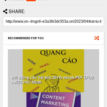
SHARE:
RECOMMENDED FOR YOU
Đời quảng cáo (tái bản 2019) ebook PDF EPUB
AWZ3 PRC MOBI