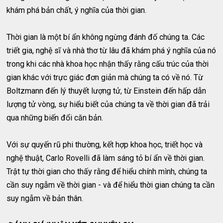
khám phá bản chất, ý nghĩa của thời gian.
Thời gian là một bí ẩn không ngừng đánh đố chúng ta. Các
triết gia, nghệ sĩ và nhà thơ từ lâu đã khám phá ý nghĩa của nó
trong khi các nhà khoa học nhận thấy rằng cấu trúc của thời
gian khác với trực giác đơn giản mà chúng ta có về nó. Từ
Boltzmann đến lý thuyết lượng tử, từ Einstein đến hấp dẫn
lượng tử vòng, sự hiểu biết của chúng ta về thời gian đã trải
qua những biến đổi căn bản.
Với sự quyến rũ phi thường, kết hợp khoa học, triết học và
nghệ thuật, Carlo Rovelli đã làm sáng tỏ bí ẩn về thời gian.
Trật tự thời gian cho thấy rằng để hiểu chính mình, chúng ta
cần suy ngẫm về thời gian - và để hiểu thời gian chúng ta cần
suy ngẫm về bản thân.