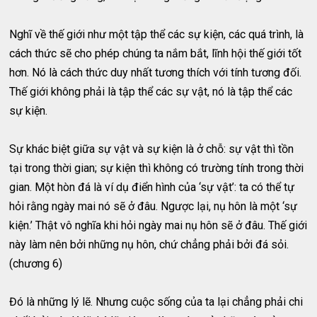
Nghĩ về thế giới như một tập thể các sự kiện, các quá trình, là
cách thức sẽ cho phép chúng ta nắm bắt, lĩnh hội thế giới tốt
hơn. Nó là cách thức duy nhất tương thích với tính tương đối.
Thế giới không phải là tập thể các sự vật, nó là tập thể các
sự kiện.
Sự khác biệt giữa sự vật và sự kiện là ở chỗ: sự vật thì tồn
tại trong thời gian; sự kiện thì không có trường tính trong thời
gian. Một hòn đá là ví dụ điển hình của ‘sự vật’: ta có thể tự
hỏi rằng ngày mai nó sẽ ở đâu. Ngược lại, nụ hôn là một ‘sự
kiện.’ Thật vô nghĩa khi hỏi ngày mai nụ hôn sẽ ở đâu. Thế giới
này làm nên bởi những nụ hôn, chứ chẳng phải bởi đá sỏi.
(chương 6)
Đó là những lý lẽ. Nhưng cuộc sống của ta lại chẳng phải chi