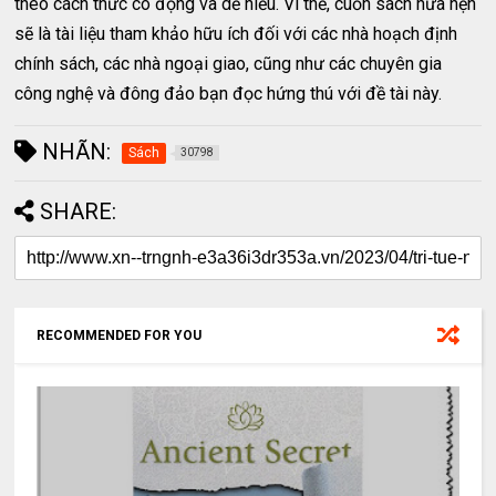
theo cách thức cô đọng và dễ hiểu. Vì thế, cuốn sách hứa hẹn
sẽ là tài liệu tham khảo hữu ích đối với các nhà hoạch định
chính sách, các nhà ngoại giao, cũng như các chuyên gia
công nghệ và đông đảo bạn đọc hứng thú với đề tài này.
NHÃN:
Sách
30798
SHARE:
RECOMMENDED FOR YOU