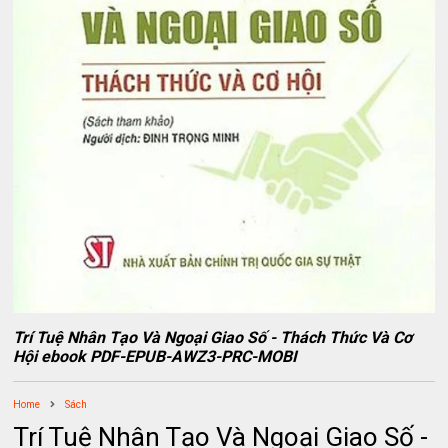
Trí Tuệ Nhân Tạo Và Ngoại Giao Số - Thách Thức Và Cơ
Hội ebook PDF-EPUB-AWZ3-PRC-MOBI
Home
Sách
Trí Tuệ Nhân Tạo Và Ngoại Giao Số -