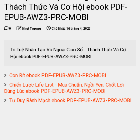
Thách Thức Và Cơ Hội ebook PDF-
EPUB-AWZ3-PRC-MOBI
0
Nhut Truong
Chủ Nhật, 16 tháng 4, 2023
Trí Tuệ Nhân Tạo Và Ngoại Giao Số - Thách Thức Và Cơ
Hội ebook PDF-EPUB-AWZ3-PRC-MOBI
Con Rít ebook PDF-EPUB-AWZ3-PRC-MOBI
Chiến Lược Life List - Mua Chuẩn, Ngồi Yên, Chốt Lời
Đúng Lúc ebook PDF-EPUB-AWZ3-PRC-MOBI
Tư Duy Rành Mạch ebook PDF-EPUB-AWZ3-PRC-MOBI