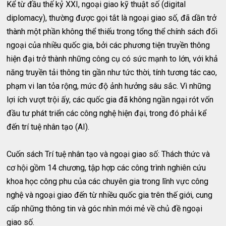
Kể từ đầu thế kỷ XXI, ngoại giao kỹ thuật số (digital
diplomacy), thường được gọi tắt là ngoại giao số, đã dần trở
thành một phần không thể thiếu trong tổng thể chính sách đối
ngoại của nhiều quốc gia, bởi các phương tiện truyền thông
hiện đại trở thành những công cụ có sức mạnh to lớn, với khả
năng truyền tải thông tin gần như tức thời, tính tương tác cao,
phạm vi lan tỏa rộng, mức độ ảnh hưởng sâu sắc. Vì những
lợi ích vượt trội ấy, các quốc gia đã không ngần ngại rót vốn
đầu tư phát triển các công nghệ hiện đại, trong đó phải kể
đến trí tuệ nhân tạo (AI).
Cuốn sách Trí tuệ nhân tạo và ngoại giao số: Thách thức và
cơ hội gồm 14 chương, tập hợp các công trình nghiên cứu
khoa học công phu của các chuyên gia trong lĩnh vực công
nghệ và ngoại giao đến từ nhiều quốc gia trên thế giới, cung
cấp những thông tin và góc nhìn mới mẻ về chủ đề ngoại
giao số.