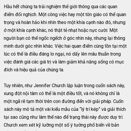
Hầu hết chúng ta trải nghiệm thế giới thông qua các quan
điểm đối nghịch. Một công việc hay một tôn giáo có thể quan
trọng và hoàn hảo khi nhìn theo một khía cạnh nào đó, nhưng
ở một khía cạnh khác, nó thật tẻ nhạt hoặc nực cười. Một
người bạn có thể ngốc ngếch ở góc nhìn này, nhưng lại thông
minh dưới góc nhìn khác. Việc hai quan điểm cùng tồn tại một
lúc có thể là điều đáng lo ngại, nó dấy lên mâu thuẫn trong
việc đánh giá các giá trị và làm giảm khả năng sống có mục
đích và hiệu quả của chúng ta.
Tuy nhiên, như Jennifer Church lập luận trong cuốn sách này,
xung đột nội tâm có thể là một điều tốt, và nó không chỉ là
một ngã rẽ tạm thời trên con đường đến với giải pháp. Cuốn
sách này mô tả một vài kiểu mẫu của “lý trí kép” và giải thích
tại sao cũng như làm thế nào để trạng thái này được duy trì.
Church xem xét kỹ lưỡng một số ý tưởng phổ biến về bản