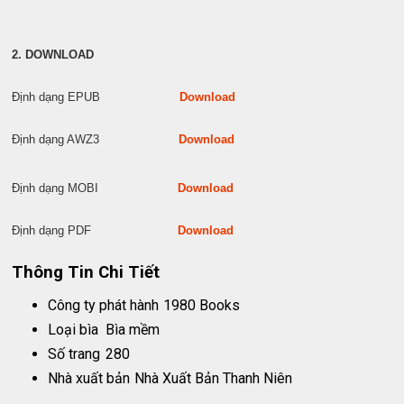
2. DOWNLOAD
Định dạng EPUB
Download
Định dạng AWZ3
Download
Định dạng MOBI
Download
Định dạng PDF
Download
Thông Tin Chi Tiết
Công ty phát hành
1980 Books
Loại bìa
Bìa mềm
Số trang
280
Nhà xuất bản
Nhà Xuất Bản Thanh Niên