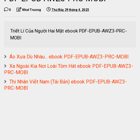
0
Nhut Truong
Thứ Bảy, 29 tháng 4, 2023
Triết Lí Của Người Hai Mặt ebook PDF-EPUB-AWZ3-PRC-
MOBI
Áo Xưa Dù Nhàu... ebook PDF-EPUB-AWZ3-PRC-MOBI
Xa Ngoài Kia Nơi Loài Tôm Hát ebook PDF-EPUB-AWZ3-
PRC-MOBI
Thi Nhân Việt Nam (Tái Bản) ebook PDF-EPUB-AWZ3-
PRC-MOBI