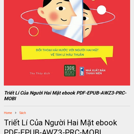
Triết Lí Của Người Hai Mặt ebook PDF-EPUB-AWZ3-PRC-
MOBI
Home
Sách
Triết Lí Của Người Hai Mặt ebook
PDF-EPUB-AWZ3-PRC-MOBI