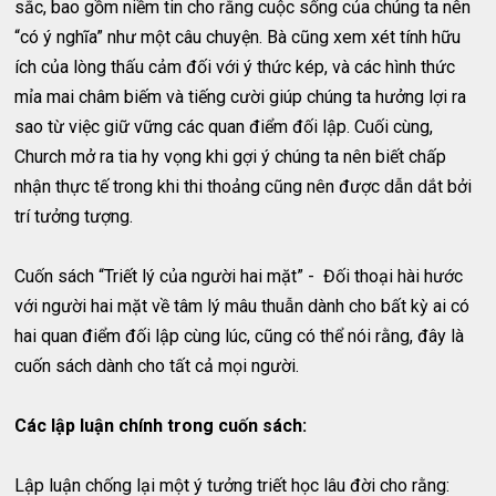
sắc, bao gồm niềm tin cho rằng cuộc sống của chúng ta nên
“có ý nghĩa” như một câu chuyện. Bà cũng xem xét tính hữu
ích của lòng thấu cảm đối với ý thức kép, và các hình thức
mỉa mai châm biếm và tiếng cười giúp chúng ta hưởng lợi ra
sao từ việc giữ vững các quan điểm đối lập. Cuối cùng,
Church mở ra tia hy vọng khi gợi ý chúng ta nên biết chấp
nhận thực tế trong khi thi thoảng cũng nên được dẫn dắt bởi
trí tưởng tượng.
Cuốn sách “Triết lý của người hai mặt” - Đối thoại hài hước
với người hai mặt về tâm lý mâu thuẫn dành cho bất kỳ ai có
hai quan điểm đối lập cùng lúc, cũng có thể nói rằng, đây là
cuốn sách dành cho tất cả mọi người.
Các lập luận chính trong cuốn sách:
Lập luận chống lại một ý tưởng triết học lâu đời cho rằng: