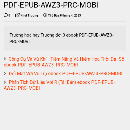
PDF-EPUB-AWZ3-PRC-MOBI
0
Nhut Truong
Thứ Bảy, 8 tháng 4, 2023
Trường học hay Trường đời 3 ebook PDF-EPUB-AWZ3-
PRC-MOBI
Công Cụ Và Vũ Khí - Tiềm Năng Và Hiểm Họa Thời Đại Số
ebook PDF-EPUB-AWZ3-PRC-MOBI
Đối Mặt Với Vũ Trụ ebook PDF-EPUB-AWZ3-PRC-MOBI
Phân Tích Dữ Liệu Với R (Tái Bản) ebook PDF-EPUB-
AWZ3-PRC-MOBI