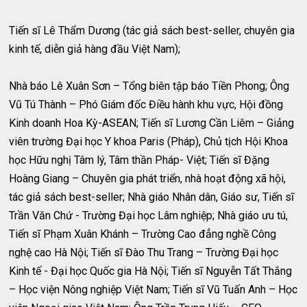
Tiến sĩ Lê Thẩm Dương (tác giả sách best-seller, chuyên gia
kinh tế, diễn giả hàng đầu Việt Nam);
Nhà báo Lê Xuân Sơn – Tổng biên tập báo Tiền Phong; Ông
Vũ Tú Thành – Phó Giám đốc Điều hành khu vực, Hội đồng
Kinh doanh Hoa Kỳ-ASEAN; Tiến sĩ Lương Cần Liêm – Giảng
viên trường Đại học Y khoa Paris (Pháp), Chủ tịch Hội Khoa
học Hữu nghị Tâm lý, Tâm thần Pháp- Việt; Tiến sĩ Đặng
Hoàng Giang – Chuyên gia phát triển, nhà hoạt động xã hội,
tác giả sách best-seller; Nhà giáo Nhân dân, Giáo sư, Tiến sĩ
Trần Văn Chứ - Trường Đại học Lâm nghiệp; Nhà giáo ưu tú,
Tiến sĩ Phạm Xuân Khánh – Trường Cao đẳng nghề Công
nghệ cao Hà Nội; Tiến sĩ Đào Thu Trang – Trường Đại học
Kinh tế - Đại học Quốc gia Hà Nội; Tiến sĩ Nguyễn Tất Thắng
– Học viện Nông nghiệp Việt Nam; Tiến sĩ Vũ Tuấn Anh – Học