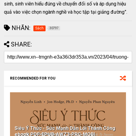
sinh, sinh viên hiểu đúng về chuyển đổi số và áp dụng hiệu
quả vào việc chọn ngành nghề và học tập tại giảng đường”.
NHÃN:
Sách
30797
SHARE:
RECOMMENDED FOR YOU
Siêu Ý Thức - Sức Mạnh Dẫn Lối Thành Công
ebook PDF-EPUB-AWZ3-PRC-MOBI