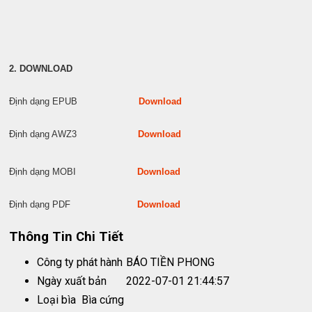
2. DOWNLOAD
Định dạng EPUB
Download
Định dạng AWZ3
Download
Định dạng MOBI
Download
Định dạng PDF
Download
Thông Tin Chi Tiết
Công ty phát hành
BÁO TIỀN PHONG
Ngày xuất bản
2022-07-01 21:44:57
Loại bìa
Bìa cứng