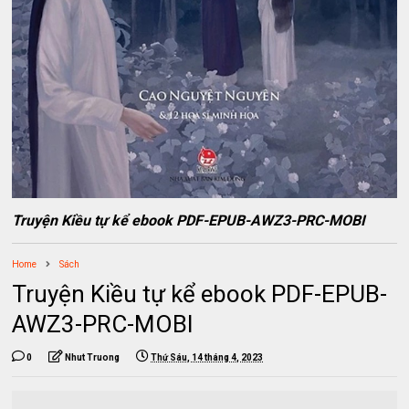
Truyện Kiều tự kể ebook PDF-EPUB-AWZ3-PRC-MOBI
Home
Sách
Truyện Kiều tự kể ebook PDF-EPUB-
AWZ3-PRC-MOBI
0
Nhut Truong
Thứ Sáu, 14 tháng 4, 2023