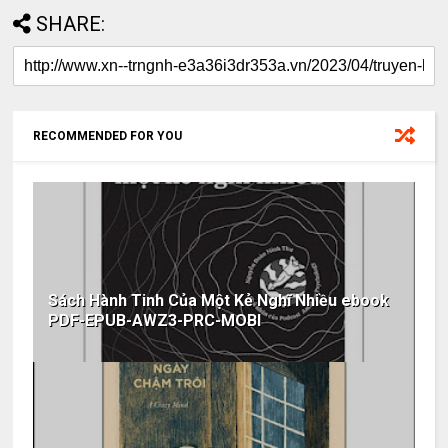
SHARE:
RECOMMENDED FOR YOU
Sách Hành Tinh Của Một Kẻ Nghĩ Nhiều ebook
PDF-EPUB-AWZ3-PRC-MOBI