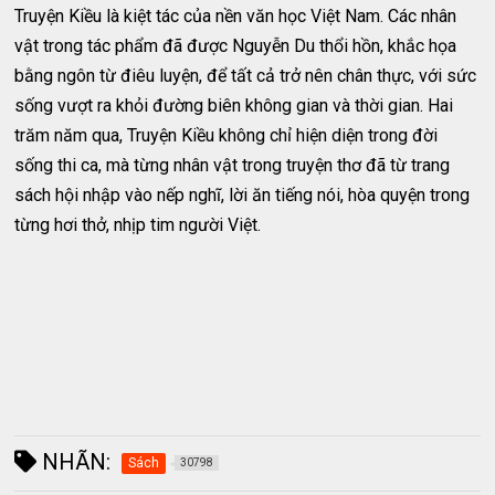
Truyện Kiều là kiệt tác của nền văn học Việt Nam. Các nhân
vật trong tác phẩm đã được Nguyễn Du thổi hồn, khắc họa
bằng ngôn từ điêu luyện, để tất cả trở nên chân thực, với sức
sống vượt ra khỏi đường biên không gian và thời gian. Hai
trăm năm qua, Truyện Kiều không chỉ hiện diện trong đời
sống thi ca, mà từng nhân vật trong truyện thơ đã từ trang
sách hội nhập vào nếp nghĩ, lời ăn tiếng nói, hòa quyện trong
từng hơi thở, nhịp tim người Việt.
NHÃN:
Sách
30798