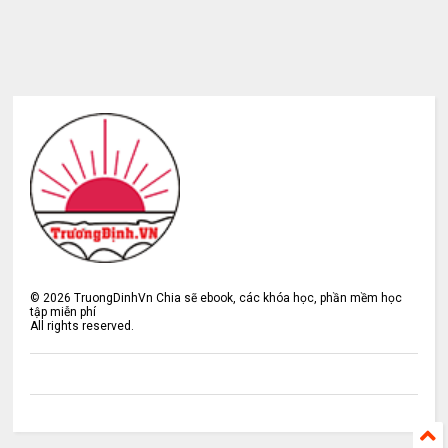
©
2026
TruongDinhVn Chia sẽ ebook, các khóa học, phần mềm học
tập miễn phí
All rights reserved.