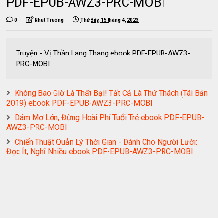
PDF-EPUB-AWZ3-PRC-MOBI
0
Nhut Truong
Thứ Bảy, 15 tháng 4, 2023
Truyện - Vị Thần Lang Thang ebook PDF-EPUB-AWZ3-
PRC-MOBI
Không Bao Giờ Là Thất Bại! Tất Cả Là Thử Thách (Tái Bản
2019) ebook PDF-EPUB-AWZ3-PRC-MOBI
Dám Mơ Lớn, Đừng Hoài Phí Tuổi Trẻ ebook PDF-EPUB-
AWZ3-PRC-MOBI
Chiến Thuật Quản Lý Thời Gian - Dành Cho Người Lười:
Đọc Ít, Nghĩ Nhiều ebook PDF-EPUB-AWZ3-PRC-MOBI