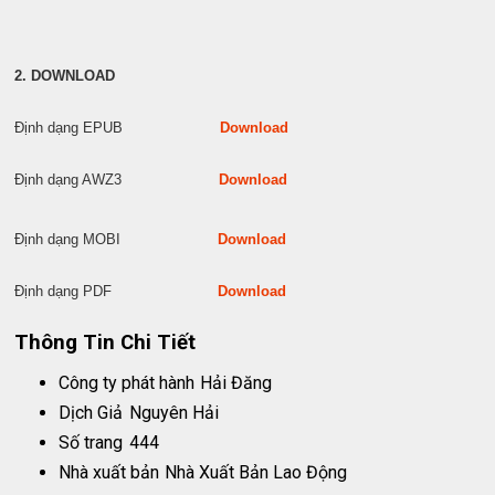
2. DOWNLOAD
Định dạng EPUB
Download
Định dạng AWZ3
Download
Định dạng MOBI
Download
Định dạng PDF
Download
Thông Tin Chi Tiết
Công ty phát hành
Hải Đăng
Dịch Giả
Nguyên Hải
Số trang
444
Nhà xuất bản
Nhà Xuất Bản Lao Động