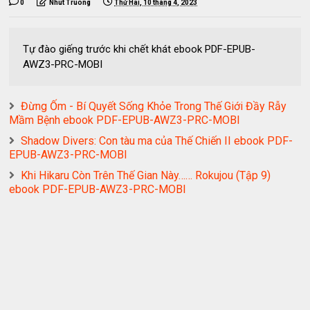
0
Nhut Truong
Thứ Hai, 10 tháng 4, 2023
Tự đào giếng trước khi chết khát ebook PDF-EPUB-
AWZ3-PRC-MOBI
Đừng Ốm - Bí Quyết Sống Khỏe Trong Thế Giới Đầy Rẫy
Mầm Bệnh ebook PDF-EPUB-AWZ3-PRC-MOBI
Shadow Divers: Con tàu ma của Thế Chiến II ebook PDF-
EPUB-AWZ3-PRC-MOBI
Khi Hikaru Còn Trên Thế Gian Này…… Rokujou (Tập 9)
ebook PDF-EPUB-AWZ3-PRC-MOBI