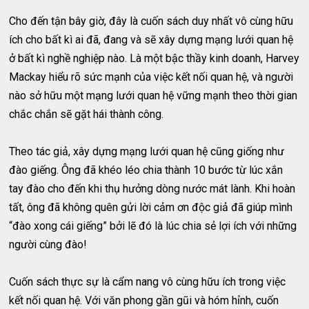
Cho đến tận bây giờ, đây là cuốn sách duy nhất vô cùng hữu
ích cho bất kì ai đã, đang và sẽ xây dựng mạng lưới quan hệ
ở bất kì nghề nghiệp nào. Là một bậc thầy kinh doanh, Harvey
Mackay hiểu rõ sức mạnh của việc kết nối quan hệ, và người
nào sở hữu một mạng lưới quan hệ vững mạnh theo thời gian
chắc chắn sẽ gặt hái thành công.
Theo tác giả, xây dựng mạng lưới quan hệ cũng giống như
đào giếng. Ông đã khéo léo chia thành 10 bước từ lúc xắn
tay đào cho đến khi thụ hưởng dòng nước mát lành. Khi hoàn
tất, ông đã không quên gửi lời cảm ơn độc giả đã giúp mình
“đào xong cái giếng” bởi lẽ đó là lúc chia sẻ lợi ích với những
người cùng đào!
Cuốn sách thực sự là cẩm nang vô cùng hữu ích trong việc
kết nối quan hệ. Với văn phong gần gũi và hóm hỉnh, cuốn