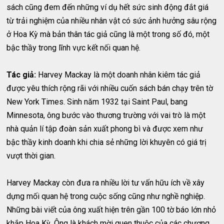
sách cũng đem đến những ví dụ hết sức sinh động đắt giá
từ trải nghiệm của nhiều nhân vật có sức ảnh hưởng sâu rộng
ở Hoa Kỳ mà bản thân tác giả cũng là một trong số đó, một
bậc thầy trong lĩnh vực kết nối quan hệ.
Tác giả:
Harvey Mackay là một doanh nhân kiêm tác giả
được yêu thích rộng rãi với nhiều cuốn sách bán chạy trên tờ
New York Times. Sinh năm 1932 tại Saint Paul, bang
Minnesota, ông bước vào thương trường với vai trò là một
nhà quản lí tập đoàn sản xuất phong bì và được xem như
bậc thầy kinh doanh khi chia sẻ những lời khuyên có giá trị
vượt thời gian.
Harvey Mackay còn đưa ra nhiều lời tư vấn hữu ích về xây
dựng mối quan hệ trong cuộc sống cũng như nghề nghiệp.
Những bài viết của ông xuất hiện trên gần 100 tờ báo lớn nhỏ
khắp Hoa Kỳ. Ông là khách mời quen thuộc của các chương