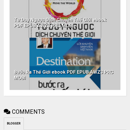
Tư Duy Ngược Dịch Chuyển Thế Giới ebook
PDF EPUB AWZ3 PRC MOBI
Bước Ra Thế Giới ebook PDF EPUB AWZ3 PRC
MOBI
COMMENTS
BLOGGER