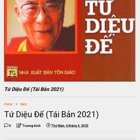
Tứ Diệu Đế (Tái Bản 2021)
Home
Sách
Tứ Diệu Đế (Tái Bản 2021)
0
Trương Định
Thứ Năm, 6 tháng 4, 2023