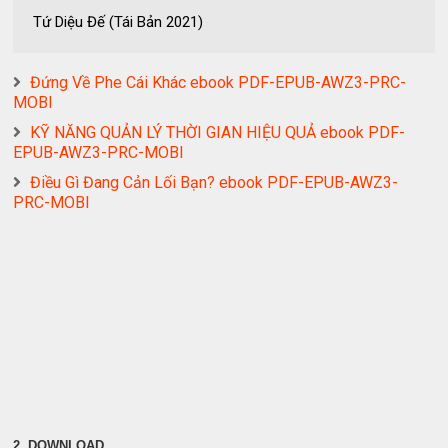
Tứ Diệu Đế (Tái Bản 2021)
Đứng Về Phe Cái Khác ebook PDF-EPUB-AWZ3-PRC-
MOBI
KỸ NĂNG QUẢN LÝ THỜI GIAN HIỆU QUẢ ebook PDF-
EPUB-AWZ3-PRC-MOBI
Điều Gì Đang Cản Lối Bạn? ebook PDF-EPUB-AWZ3-
PRC-MOBI
2. DOWNLOAD