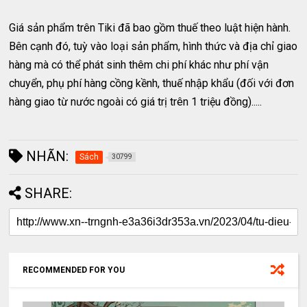
Giá sản phẩm trên Tiki đã bao gồm thuế theo luật hiện hành.
Bên cạnh đó, tuỳ vào loại sản phẩm, hình thức và địa chỉ giao
hàng mà có thể phát sinh thêm chi phí khác như phí vận
chuyển, phụ phí hàng cồng kềnh, thuế nhập khẩu (đối với đơn
hàng giao từ nước ngoài có giá trị trên 1 triệu đồng).....
NHÃN:
Sách
30799
SHARE:
RECOMMENDED FOR YOU