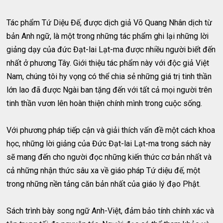
Tác phẩm Tứ Diệu Đế, được dịch giả Võ Quang Nhân dịch từ
bản Anh ngữ, là một trong những tác phẩm ghi lại những lời
giảng dạy của đức Đạt-lai Lạt-ma được nhiều người biết đến
nhất ở phương Tây. Giới thiệu tác phẩm này với độc giả Việt
Nam, chúng tôi hy vọng có thể chia sẻ những giá trị tinh thần
lớn lao đã được Ngài ban tặng đến với tất cả mọi người trên
tinh thần vươn lên hoàn thiện chính mình trong cuộc sống.
Với phương pháp tiếp cận và giải thích vấn đề một cách khoa
học, những lời giảng của Đức Đạt-lai Lạt-ma trong sách này
sẽ mang đến cho người đọc những kiến thức cơ bản nhất và
cả những nhận thức sâu xa về giáo pháp Tứ diệu đế, một
trong những nền tảng căn bản nhất của giáo lý đạo Phật.
Sách trình bày song ngữ Anh-Việt, đảm bảo tính chính xác và