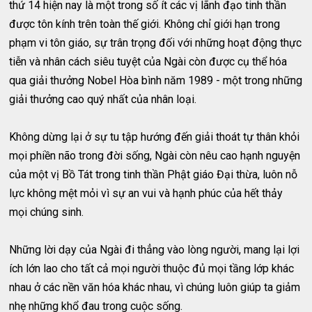
thứ 14 hiện nay là một trong số ít các vị lãnh đạo tinh thần
được tôn kính trên toàn thế giới. Không chỉ giới hạn trong
phạm vi tôn giáo, sự trân trọng đối với những hoạt động thực
tiễn và nhân cách siêu tuyệt của Ngài còn được cụ thể hóa
qua giải thưởng Nobel Hòa bình năm 1989 - một trong những
giải thưởng cao quý nhất của nhân loại.
Không dừng lại ở sự tu tập hướng đến giải thoát tự thân khỏi
mọi phiền não trong đời sống, Ngài còn nêu cao hạnh nguyện
của một vị Bồ Tát trong tinh thần Phật giáo Đại thừa, luôn nỗ
lực không mệt mỏi vì sự an vui và hạnh phúc của hết thảy
mọi chúng sinh.
Những lời dạy của Ngài đi thẳng vào lòng người, mang lại lợi
ích lớn lao cho tất cả mọi người thuộc đủ mọi tầng lớp khác
nhau ở các nền văn hóa khác nhau, vì chúng luôn giúp ta giảm
nhẹ những khổ đau trong cuộc sống.