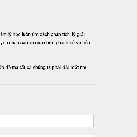
âm lý học luôn tìm cách phân tích, lý giải
 nguyên nhân sâu xa của những hành xử và cảm
ấn đề mà tất cả chúng ta phải đối mặt như