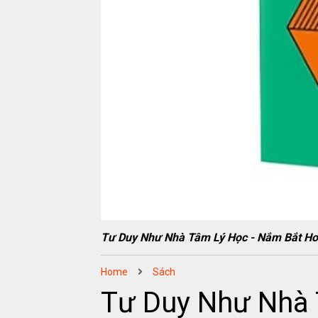
Tư Duy Như Nhà Tâm Lý Học - Nắm Bắt H
Home
Sách
Tư Duy Như Nhà 