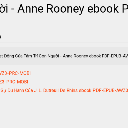
ời - Anne Rooney ebook
3
oạt Động Của Tâm Trí Con Người - Anne Rooney ebook PDF-EPUB-
-AWZ3-PRC-MOBI
WZ3-PRC-MOBI
 Sự Du Hành Của J. L. Dutreuil De Rhins ebook PDF-EPUB-AW