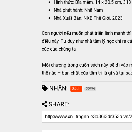
Hình thức: Bìa mềm, 14 x 20.5 cm, 313
Nhà phát hành: Nhã Nam
Nhà Xuất Bản: NXB Thế Giới, 2023
Con người nếu muốn phát triển lành mạnh thì c
điều này. Tư duy như nhà tâm lý học chỉ ra c
xúc của chúng ta.
Mỗi chương trong cuốn sách này sẽ đi vào mộ
thế nào – bản chất của tâm trí là gì và tại 
NHÃN:
Sách
30796
SHARE: