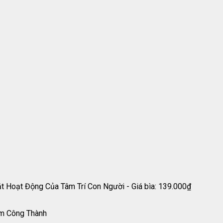
 Hoạt Động Của Tâm Trí Con Người - Giá bìa: 139.000₫
ạm Công Thành