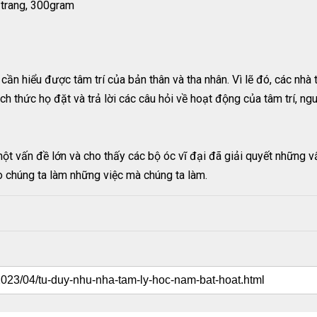
 trang, 300gram
ần hiểu được tâm trí của bản thân và tha nhân. Vì lẽ đó, các nhà t
ách thức họ đặt và trả lời các câu hỏi về hoạt động của tâm trí,
t vấn đề lớn và cho thấy các bộ óc vĩ đại đã giải quyết những v
sao chúng ta làm những việc mà chúng ta làm.