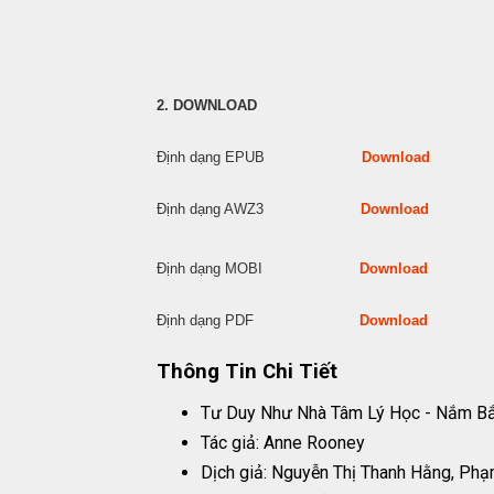
2. DOWNLOAD
Định dạng EPUB
Download
Định dạng AWZ3
Download
Định dạng MOBI
Download
Định dạng PDF
Download
Thông Tin Chi Tiết
Tư Duy Như Nhà Tâm Lý Học - Nắm Bắt
Tác giả: Anne Rooney
Dịch giả: Nguyễn Thị Thanh Hằng, Ph