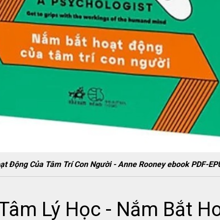
oạt Động Của Tâm Trí Con Người - Anne Rooney ebook PDF
Tâm Lý Học - Nắm Bắt H