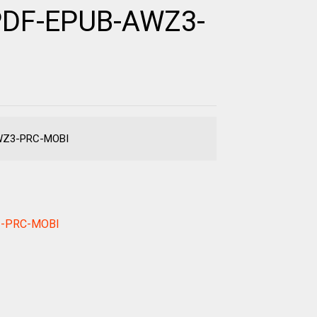
 PDF-EPUB-AWZ3-
AWZ3-PRC-MOBI
Z3-PRC-MOBI