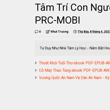
Tâm Trí Con Ngư
PRC-MOBI
0
Nhut Truong
Thứ Bảy, 8 tháng 4, 202
Tư Duy Như Nhà Tâm Lý Học - Nắm Bắt H
Thoát Khỏi Tuổi Thơ ebook PDF-EPUB
Cỗ Máy Thao Túng ebook PDF-EPUB-A
Vương Quốc An Nam Và Dân An Nam - Ký