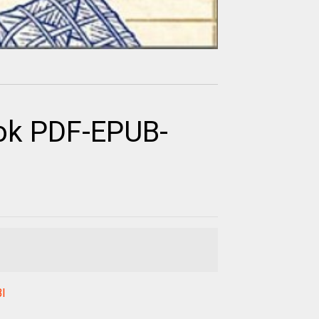
ok PDF-EPUB-
I