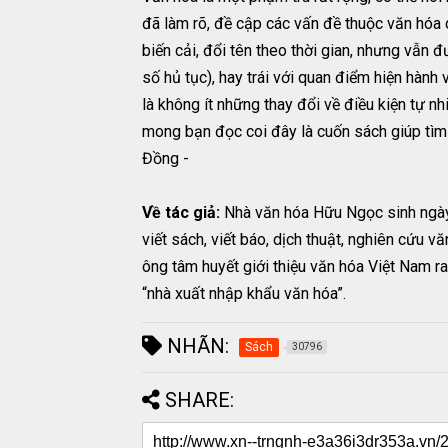
đã làm rõ, đề cập các vấn đề thuộc văn hóa c
biến cải, đổi tên theo thời gian, nhưng vẫn đ
số hủ tục), hay trái với quan điểm hiện hành
là không ít những thay đổi về điều kiện tự n
mong bạn đọc coi đây là cuốn sách giúp tìm h
Đồng -
Về tác giả:
Nhà văn hóa Hữu Ngọc sinh ngày 
viết sách, viết báo, dịch thuật, nghiên cứu
ông tâm huyết giới thiệu văn hóa Việt Nam r
“nhà xuất nhập khẩu văn hóa”.
NHÃN:
Sách
30796
SHARE: