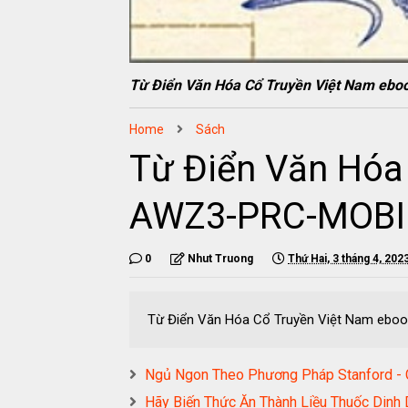
Từ Điển Văn Hóa Cổ Truyền Việt Nam e
Home
Sách
Từ Điển Văn Hóa
AWZ3-PRC-MOBI
0
Nhut Truong
Thứ Hai, 3 tháng 4, 202
Từ Điển Văn Hóa Cổ Truyền Việt Nam eb
Ngủ Ngon Theo Phương Pháp Stanford 
Hãy Biến Thức Ăn Thành Liều Thuốc Di