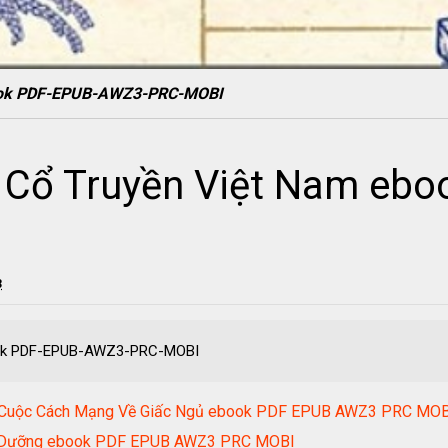
book PDF-EPUB-AWZ3-PRC-MOBI
 Cổ Truyền Việt Nam ebo
3
ook PDF-EPUB-AWZ3-PRC-MOBI
- Cuộc Cách Mạng Về Giấc Ngủ ebook PDF EPUB AWZ3 PRC MOB
nh Dưỡng ebook PDF EPUB AWZ3 PRC MOBI