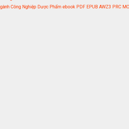
 Ngành Công Nghiệp Dược Phẩm ebook PDF EPUB AWZ3 PRC M