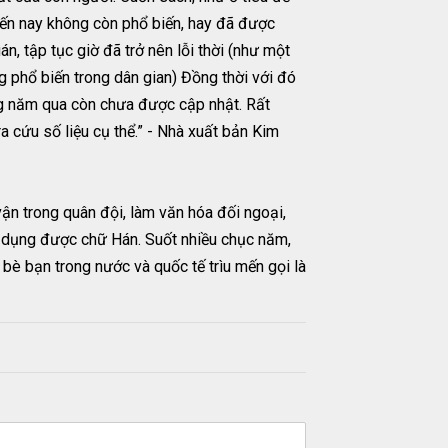
 đến nay không còn phổ biến, hay đã được
án, tập tục giờ đã trở nên lỗi thời (như một
ng phổ biến trong dân gian) Đồng thời với đó
hững năm qua còn chưa được cập nhật. Rất
a cứu số liệu cụ thể.” - Nhà xuất bản Kim
ận trong quân đội, làm văn hóa đối ngoại,
sử dụng được chữ Hán. Suốt nhiều chục năm,
bè bạn trong nước và quốc tế trìu mến gọi là