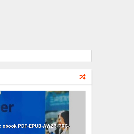
mic ebook PDF-EPUB-AWZ3-PRC-