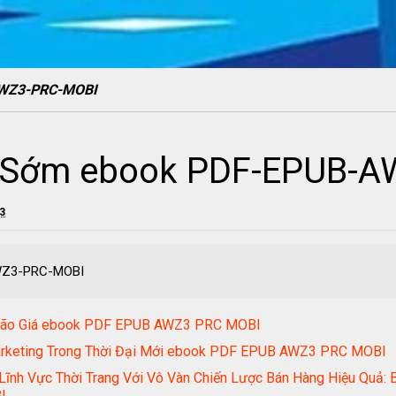
AWZ3-PRC-MOBI
 Sớm ebook PDF-EPUB-
23
WZ3-PRC-MOBI
ời Bão Giá ebook PDF EPUB AWZ3 PRC MOBI
arketing Trong Thời Đại Mới ebook PDF EPUB AWZ3 PRC MOBI
Lĩnh Vực Thời Trang Với Vô Vàn Chiến Lược Bán Hàng Hiệu Quả:
I