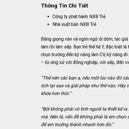
Thông Tin Chi Tiết
Công ty phát hành
NXB Trẻ
Nhà xuất bản
NXB Trẻ
Bằng giọng văn và ngôn ngữ dí dỏm, tác giả 
làm rồi làm sếp. Bạn trẻ thế hệ Y, đặc biệt l
chọn trường đến kỹ năng làm CV, kỹ năng đi p
– từ ứng xử với đồng nghiệp, với sếp, đến vi
“Thế nên các bạn ạ, nếu một lúc nào đó cá
tích tại sao và giải pháp như thế nào. Hãy 
khỏe hơn thôi.”
“Bởi không phải vô tình người ta thiết kế r
mà. Nên là, vấn đề không phải là em chọn s
để em trưởng thành nhanh hơn đó.”