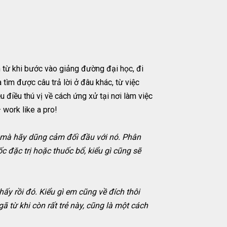
m từ khi bước vào giảng đường đại học, đi
a tìm được câu trả lời ở đâu khác, từ việc
 điều thú vị về cách ứng xử tại nơi làm việc
 work like a pro!
c mà hãy dũng cảm đối đầu với nó. Phân
c đặc trị hoặc thuốc bổ, kiểu gì cũng sẽ
hấy rồi đó. Kiểu gì em cũng về đích thôi
 từ khi còn rất trẻ này, cũng là một cách