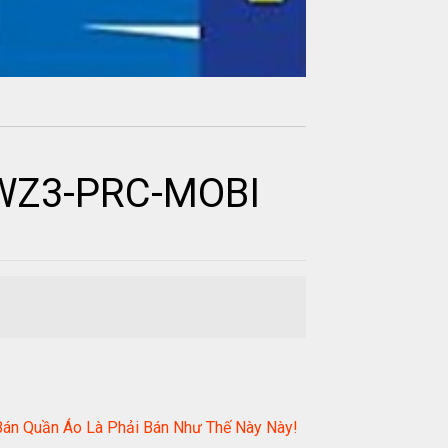
AWZ3-PRC-MOBI
 Bán Quần Áo Là Phải Bán Như Thế Này Này!