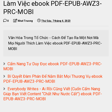
Làm Việc ebook PDF-EPUB-AWZ3-
PRC-MOBI
0
Nhut Truong
Thứ Sáu, 7 tháng 4, 2023
Văn Hóa Trong Tổ Chức - Cách Để Tạo Ra Một Nơi Mà
Mọi Người Thích Làm Việc ebook PDF-EPUB-AWZ3-PRC-
MOBI
Cẩm Nang Tư Duy Đọc ebook PDF-EPUB-AWZ3-PRC-
MOBI
Bí Quyết Đàm Phán Để Nắm Bắt Mọi Thương Vụ ebook
PDF-EPUB-AWZ3-PRC-MOBI
Everybody Writes - Ai Rồi Cũng Viết (Cuốn Cẩm Nang
Giúp Bạn Viết Content “Chất Như Nước Cất”) ebook PDF-
EPUB-AWZ3-PRC-MOBI