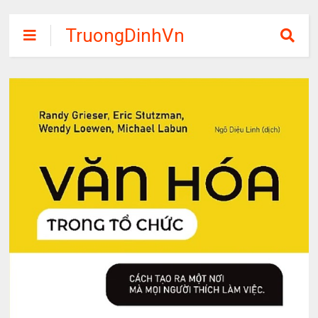
TruongDinhVn
Chia sẽ ebook,
các khóa học,
phần mềm học
tập miễn phí