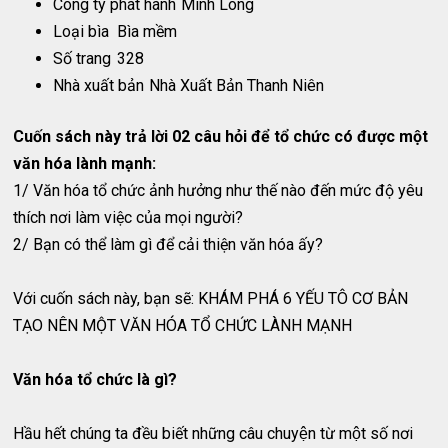
Công ty phát hành
Minh Long
Loại bìa
Bìa mềm
Số trang
328
Nhà xuất bản
Nhà Xuất Bản Thanh Niên
Cuốn sách này trả lời 02 câu hỏi để tổ chức có được một
văn hóa lành mạnh:
1/ Văn hóa tổ chức ảnh hưởng như thế nào đến mức độ yêu
thích nơi làm việc của mọi người?
2/ Bạn có thể làm gì để cải thiện văn hóa ấy?
Với cuốn sách này, bạn sẽ: KHÁM PHÁ 6 YẾU TÔ CƠ BẢN
TẠO NÊN MỘT VĂN HÓA TỔ CHỨC LÀNH MẠNH
Văn hóa tổ chức là gì?
Hầu hết chúng ta đều biết những câu chuyện từ một số nơi