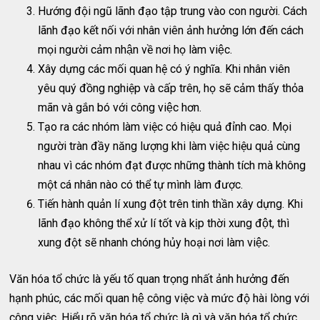
Hướng đội ngũ lãnh đạo tập trung vào con người. Cách
lãnh đạo kết nối với nhân viên ảnh hưởng lớn đến cách
mọi người cảm nhận về nơi họ làm việc.
Xây dựng các mối quan hệ có ý nghĩa. Khi nhân viên
yêu quý đồng nghiệp và cấp trên, họ sẽ cảm thấy thỏa
mãn và gắn bó với công việc hơn.
Tạo ra các nhóm làm việc có hiệu quả đỉnh cao. Mọi
người tràn đầy năng lượng khi làm việc hiệu quả cùng
nhau vì các nhóm đạt được những thành tích mà không
một cá nhân nào có thể tự mình làm được.
Tiến hành quản lí xung đột trên tinh thần xây dựng. Khi
lãnh đạo không thể xử lí tốt và kịp thời xung đột, thì
xung đột sẽ nhanh chóng hủy hoại nơi làm việc.
Văn hóa tổ chức là yếu tố quan trọng nhất ảnh hưởng đến
hạnh phúc, các mối quan hệ công việc và mức độ hài lòng với
công việc. Hiểu rõ văn hóa tổ chức là gì và văn hóa tổ chức