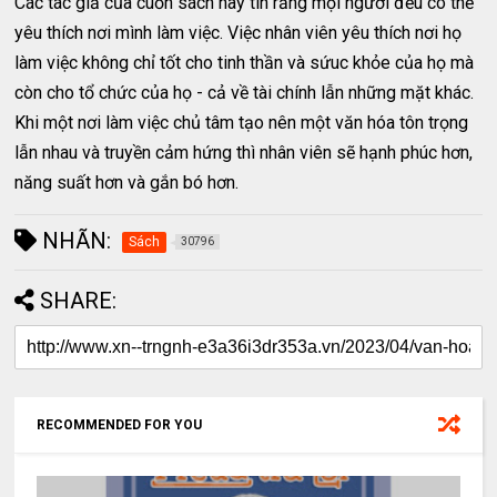
Các tác giả của cuốn sách này tin rằng mọi người đều có thể
yêu thích nơi mình làm việc. Việc nhân viên yêu thích nơi họ
làm việc không chỉ tốt cho tinh thần và sứuc khỏe của họ mà
còn cho tổ chức của họ - cả về tài chính lẫn những mặt khác.
Khi một nơi làm việc chủ tâm tạo nên một văn hóa tôn trọng
lẫn nhau và truyền cảm hứng thì nhân viên sẽ hạnh phúc hơn,
năng suất hơn và gắn bó hơn.
NHÃN:
Sách
30796
SHARE:
RECOMMENDED FOR YOU