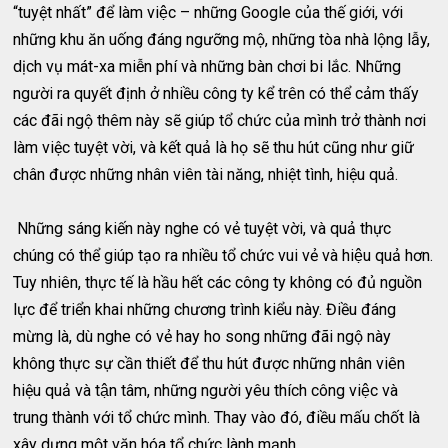
“tuyệt nhất” để làm việc – những Google của thế giới, với
những khu ăn uống đáng ngưỡng mộ, những tòa nhà lộng lẫy,
dịch vụ mát-xa miễn phí và những bàn chơi bi lắc. Những
người ra quyết định ở nhiều công ty kể trên có thể cảm thấy
các đãi ngộ thêm này sẽ giúp tổ chức của mình trở thành nơi
làm việc tuyệt vời, và kết quả là họ sẽ thu hút cũng như giữ
chân được những nhân viên tài năng, nhiệt tình, hiệu quả.
Những sáng kiến này nghe có vẻ tuyệt vời, và quả thực
chúng có thể giúp tạo ra nhiều tổ chức vui vẻ và hiệu quả hơn.
Tuy nhiên, thực tế là hầu hết các công ty không có đủ nguồn
lực để triển khai những chương trình kiểu này. Điều đáng
mừng là, dù nghe có vẻ hay ho song những đãi ngộ này
không thực sự cần thiết để thu hút được những nhân viên
hiệu quả và tận tâm, những người yêu thích công việc và
trung thành với tổ chức mình. Thay vào đó, điều mấu chốt là
xây dựng một văn hóa tổ chức lành mạnh.