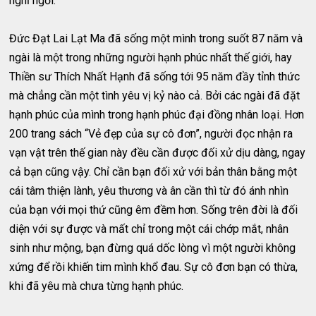
nghỉ ngơi.”
Đức Đạt Lai Lạt Ma đã sống một mình trong suốt 87 năm và
ngài là một trong những người hạnh phúc nhất thế giới, hay
Thiền sư Thích Nhất Hạnh đã sống tới 95 năm đầy tỉnh thức
mà chẳng cần một tình yêu vị kỷ nào cả. Bởi các ngài đã đặt
hạnh phúc của mình trong hạnh phúc đại đồng nhân loại. Hơn
200 trang sách “Vẻ đẹp của sự cô đơn”, người đọc nhận ra
vạn vật trên thế gian này đều cần được đối xử dịu dàng, ngay
cả bạn cũng vậy. Chỉ cần bạn đối xử với bản thân bằng một
cái tâm thiện lành, yêu thương và ân cần thì từ đó ánh nhìn
của bạn với mọi thứ cũng êm đềm hơn. Sống trên đời là đối
diện với sự được và mất chỉ trong một cái chớp mắt, nhân
sinh như mộng, bạn đừng quá dốc lòng vì một người không
xứng để rồi khiến tim mình khổ đau. Sự cô đơn bạn có thừa,
khi đã yêu mà chưa từng hạnh phúc.