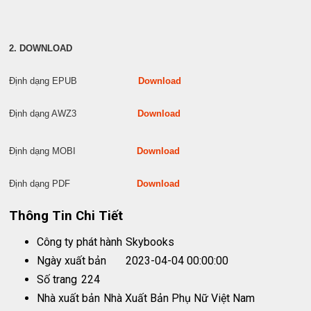
2. DOWNLOAD
Định dạng EPUB
Download
Định dạng AWZ3
Download
Định dạng MOBI
Download
Định dạng PDF
Download
Thông Tin Chi Tiết
Công ty phát hành
Skybooks
Ngày xuất bản
2023-04-04 00:00:00
Số trang
224
Nhà xuất bản
Nhà Xuất Bản Phụ Nữ Việt Nam