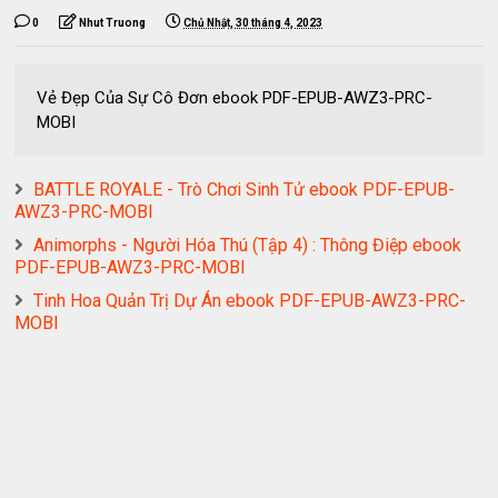
0
Nhut Truong
Chủ Nhật, 30 tháng 4, 2023
Vẻ Đẹp Của Sự Cô Đơn ebook PDF-EPUB-AWZ3-PRC-
MOBI
BATTLE ROYALE - Trò Chơi Sinh Tử ebook PDF-EPUB-
AWZ3-PRC-MOBI
Animorphs - Người Hóa Thú (Tập 4) : Thông Điệp ebook
PDF-EPUB-AWZ3-PRC-MOBI
Tinh Hoa Quản Trị Dự Án ebook PDF-EPUB-AWZ3-PRC-
MOBI