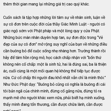
thêm thời gian mang lại những giá trị cao quý khác.
Cuốn sách là tập hợp những lời tâm sự về nhân sinh, luận về
sự cô đơn trên cuộc đời của thầy Giác Minh Luật - người có
giác ngộ sớm với Phật pháp và một lòng quy y cửa Phật.
Những bức màn nhân duyên hợp tan, sự đơn độc trong “Vẻ
đẹp của sự cô đơn” mở rộng suy nghĩ của bạn về những điều
cần buông bỏ để cuộc sống nhẹ nhàng hơn. Trưởng thành rồi
hãy để tâm hồn rộng mở, học cách chấp nhận với “bốn thứ
không nên cố chấp: một là sinh tử, hai là đúng sai, ba là thiện
ác, cuối cùng là một mối quan hệ không thể tiếp tục được
nữa. Cứ cố chấp thì người đau khổ nhất vẫn chỉ là mình thôi.”
Như Đức Phật dạy: “Buông bỏ cũng có nghĩa là buông đi cái
tôi bản ngã của chính mình, đừng cố gắng nữa, đừng tỏ ra
mạnh mẽ cho người khác xem nữa, phải biết hạ mình xuống,
thấy mình đang tổn thương, cần được chữa lành, cần được