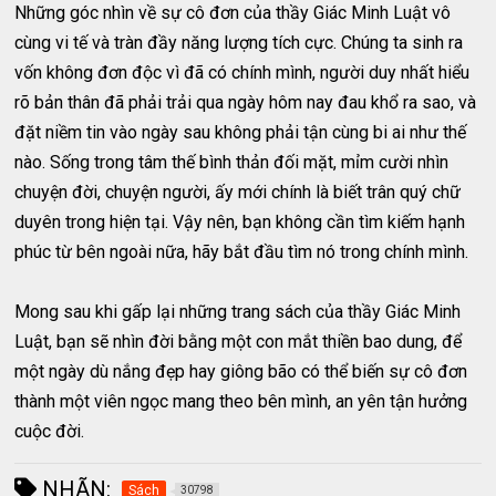
Những góc nhìn về sự cô đơn của thầy Giác Minh Luật vô
cùng vi tế và tràn đầy năng lượng tích cực. Chúng ta sinh ra
vốn không đơn độc vì đã có chính mình, người duy nhất hiểu
rõ bản thân đã phải trải qua ngày hôm nay đau khổ ra sao, và
đặt niềm tin vào ngày sau không phải tận cùng bi ai như thế
nào. Sống trong tâm thế bình thản đối mặt, mỉm cười nhìn
chuyện đời, chuyện người, ấy mới chính là biết trân quý chữ
duyên trong hiện tại. Vậy nên, bạn không cần tìm kiếm hạnh
phúc từ bên ngoài nữa, hãy bắt đầu tìm nó trong chính mình.
Mong sau khi gấp lại những trang sách của thầy Giác Minh
Luật, bạn sẽ nhìn đời bằng một con mắt thiền bao dung, để
một ngày dù nắng đẹp hay giông bão có thể biến sự cô đơn
thành một viên ngọc mang theo bên mình, an yên tận hưởng
cuộc đời.
NHÃN:
Sách
30798