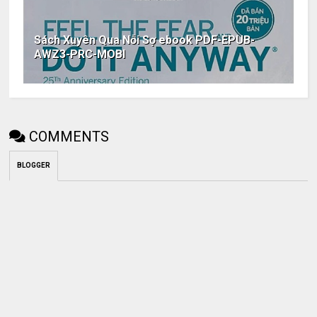
Sách Xuyên Qua Nỗi Sợ ebook PDF-EPUB-
AWZ3-PRC-MOBI
COMMENTS
BLOGGER