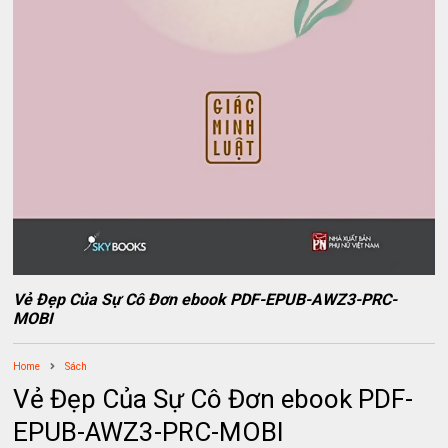
Vẻ Đẹp Của Sự Cô Đơn ebook PDF-EPUB-AWZ3-PRC-
MOBI
Home
Sách
Vẻ Đẹp Của Sự Cô Đơn ebook PDF-
EPUB-AWZ3-PRC-MOBI