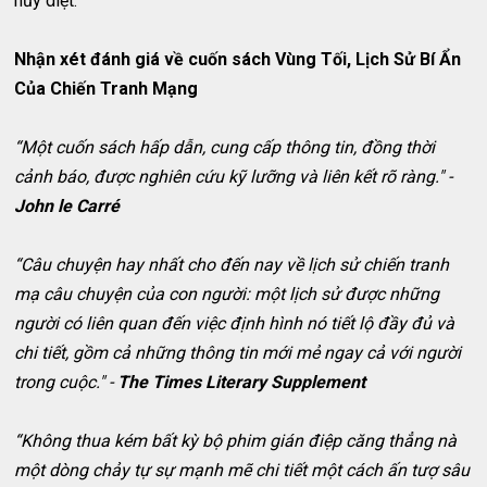
hủy diệt.
Nhận xét đánh giá về cuốn sách Vùng Tối, Lịch Sử Bí Ẩn
Của Chiến Tranh Mạng
“Một cuốn sách hấp dẫn, cung cấp thông tin, đồng thời
cảnh báo, được nghiên cứu kỹ lưỡng và liên kết rõ ràng." -
John le Carré
“Câu chuyện hay nhất cho đến nay về lịch sử chiến tranh
mạ câu chuyện của con người: một lịch sử được những
người có liên quan đến việc định hình nó tiết lộ đầy đủ và
chi tiết, gồm cả những thông tin mới mẻ ngay cả với người
trong cuộc." -
The Times Literary Supplement
“Không thua kém bất kỳ bộ phim gián điệp căng thẳng nà
một dòng chảy tự sự mạnh mẽ chi tiết một cách ấn tượ sâu