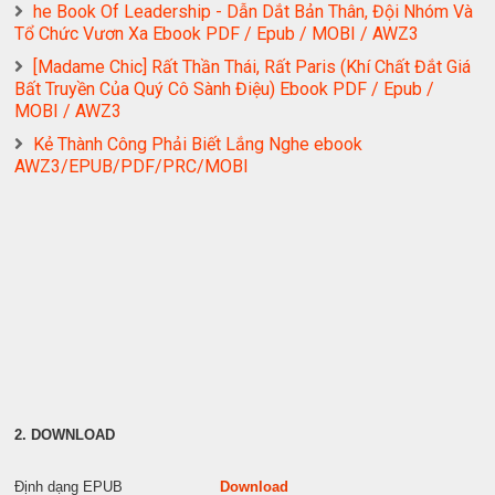
he Book Of Leadership - Dẫn Dắt Bản Thân, Đội Nhóm Và
Tổ Chức Vươn Xa Ebook PDF / Epub / MOBI / AWZ3
[Madame Chic] Rất Thần Thái, Rất Paris (Khí Chất Đắt Giá
Bất Truyền Của Quý Cô Sành Điệu) Ebook PDF / Epub /
MOBI / AWZ3
Kẻ Thành Công Phải Biết Lắng Nghe ebook
AWZ3/EPUB/PDF/PRC/MOBI
2. DOWNLOAD
Định dạng EPUB
Download