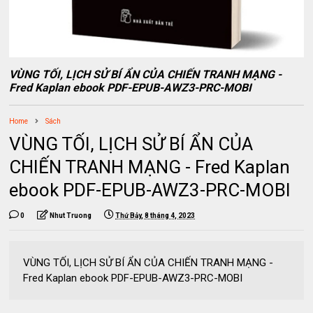
VÙNG TỐI, LỊCH SỬ BÍ ẨN CỦA CHIẾN TRANH MẠNG -
Fred Kaplan ebook PDF-EPUB-AWZ3-PRC-MOBI
Home
Sách
VÙNG TỐI, LỊCH SỬ BÍ ẨN CỦA
CHIẾN TRANH MẠNG - Fred Kaplan
ebook PDF-EPUB-AWZ3-PRC-MOBI
0
Nhut Truong
Thứ Bảy, 8 tháng 4, 2023
VÙNG TỐI, LỊCH SỬ BÍ ẨN CỦA CHIẾN TRANH MẠNG -
Fred Kaplan ebook PDF-EPUB-AWZ3-PRC-MOBI