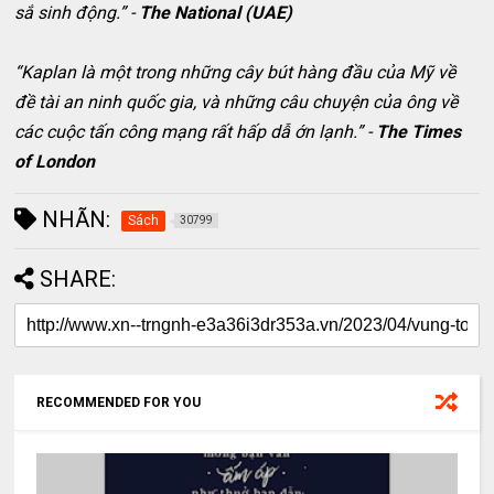
sắ sinh động.” -
The National (UAE)
“Kaplan là một trong những cây bút hàng đầu của Mỹ về
đề tài an ninh quốc gia, và những câu chuyện của ông về
các cuộc tấn công mạng rất hấp dẫ ớn lạnh.” -
The Times
of London
NHÃN:
Sách
30799
SHARE:
RECOMMENDED FOR YOU