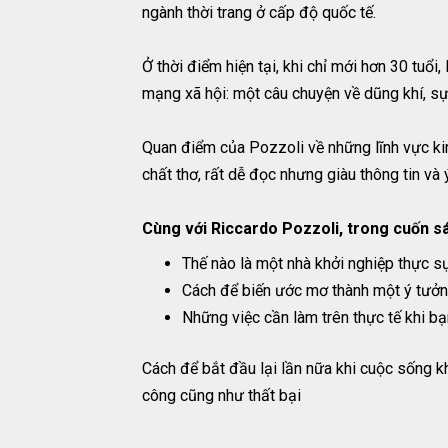
ngành thời trang ở cấp độ quốc tế.
Ở thời điểm hiện tại, khi chỉ mới hơn 30 tuổ
mạng xã hội: một câu chuyện về dũng khí, sự
Quan điểm của Pozzoli về những lĩnh vực kin
chất thơ, rất dễ đọc nhưng giàu thông tin và 
Cùng với Riccardo Pozzoli, trong cuốn sá
Thế nào là một nhà khởi nghiệp thực sự
Cách để biến ước mơ thành một ý tưởng 
Những việc cần làm trên thực tế khi b
Cách để bắt đầu lại lần nữa khi cuộc sống k
công cũng như thất bại