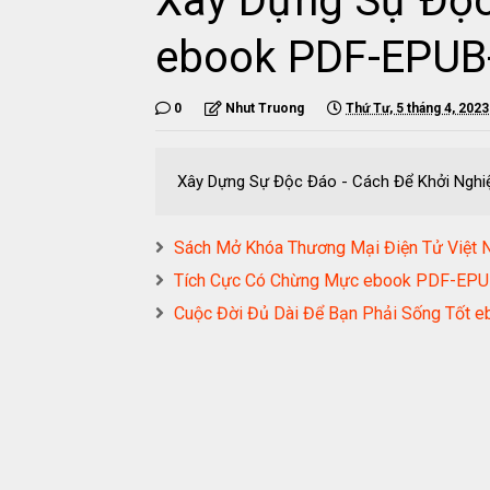
Xây Dựng Sự Độc
ebook PDF-EPU
0
Nhut Truong
Thứ Tư, 5 tháng 4, 2023
Xây Dựng Sự Độc Đáo - Cách Để Khởi Ng
Sách Mở Khóa Thương Mại Điện Tử Việt 
Tích Cực Có Chừng Mực ebook PDF-E
Cuộc Đời Đủ Dài Để Bạn Phải Sống Tố