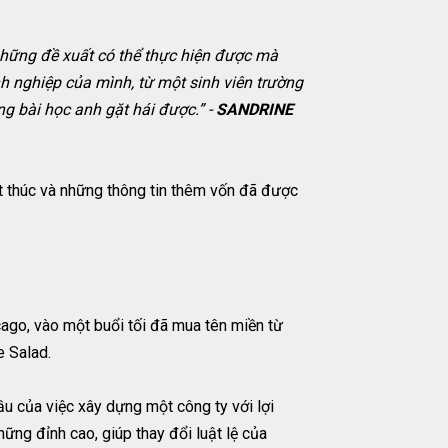
hững đề xuất có thể thực hiện được mà
h nghiệp của mình, từ một sinh viên trường
g bài học anh gặt hái được.” -
SANDRINE
ết thúc và những thông tin thêm vốn đã được
cago, vào một buổi tối đã mua tên miền từ
e Salad.
ầu của việc xây dựng một công ty với lợi
ững đỉnh cao, giúp thay đổi luật lệ của