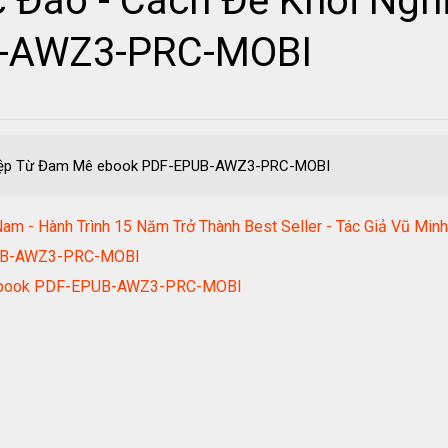
 Đáo - Cách Để Khởi Ng
B-AWZ3-PRC-MOBI
hiệp Từ Đam Mê ebook PDF-EPUB-AWZ3-PRC-MOBI
Nam - Hành Trình 15 Năm Trở Thành Best Seller - Tác Giả Vũ
PUB-AWZ3-PRC-MOBI
t ebook PDF-EPUB-AWZ3-PRC-MOBI