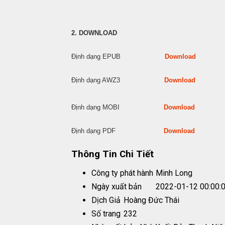
2. DOWNLOAD
Định dạng EPUB
Download
Định dạng AWZ3
Download
Định dạng MOBI
Download
Định dạng PDF
Download
Thông Tin Chi Tiết
Công ty phát hành
Minh Long
Ngày xuất bản
2022-01-12 00:00:
Dịch Giả
Hoàng Đức Thái
Số trang
232