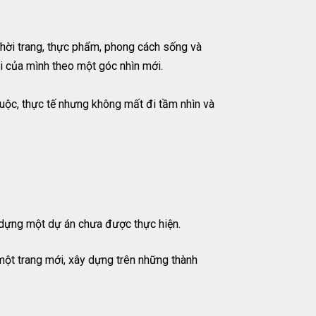
 thời trang, thực phẩm, phong cách sống và
i của mình theo một góc nhìn mới.
buộc, thực tế nhưng không mất đi tầm nhìn và
y dựng một dự án chưa được thực hiện.
một trang mới, xây dựng trên những thành