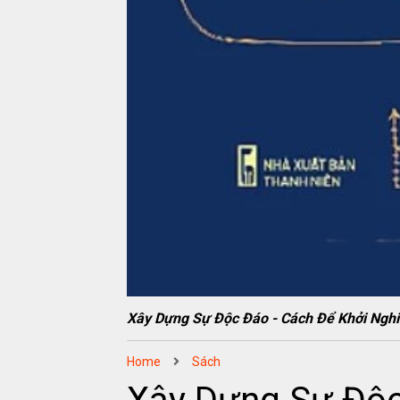
Xây Dựng Sự Độc Đáo - Cách Để Khởi N
Home
Sách