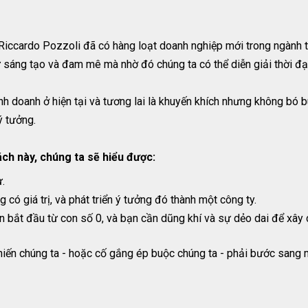
i, Riccardo Pozzoli đã có hàng loạt doanh nghiệp mới trong ngành
 sáng tạo và đam mê mà nhờ đó chúng ta có thể diễn giải thời đạ
h doanh ở hiện tại và tương lai là khuyến khích nhưng không bó 
ý tưởng.
ch này, chúng ta sẽ hiểu được:
.
có giá trị, và phát triển ý tưởng đó thành một công ty.
ạn bắt đầu từ con số 0, và bạn cần dũng khí và sự dẻo dai để xâ
hiến chúng ta - hoặc cố gắng ép buộc chúng ta - phải bước sang 