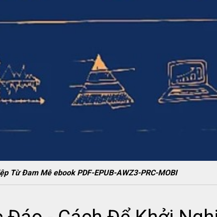
ghiệp Từ Đam Mê ebook PDF-EPUB-AWZ3-PRC-MOBI