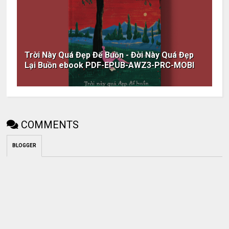
Trời Này Quá Đẹp Để Buồn - Đời Này Quá Đẹp
Lại Buồn ebook PDF-EPUB-AWZ3-PRC-MOBI
COMMENTS
BLOGGER