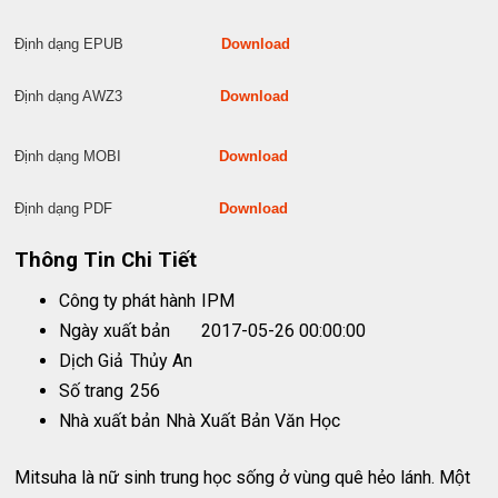
Định dạng EPUB
Download
Định dạng AWZ3
Download
Định dạng MOBI
Download
Định dạng PDF
Download
Thông Tin Chi Tiết
Công ty phát hành
IPM
Ngày xuất bản
2017-05-26 00:00:00
Dịch Giả
Thủy An
Số trang
256
Nhà xuất bản
Nhà Xuất Bản Văn Học
Mitsuha là nữ sinh trung học sống ở vùng quê hẻo lánh. Một