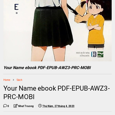
Your Name ebook PDF-EPUB-AWZ3-PRC-MOBI
Home
Sách
Your Name ebook PDF-EPUB-AWZ3-
PRC-MOBI
0
Nhut Truong
Thứ Năm, 27 tháng 4, 2023