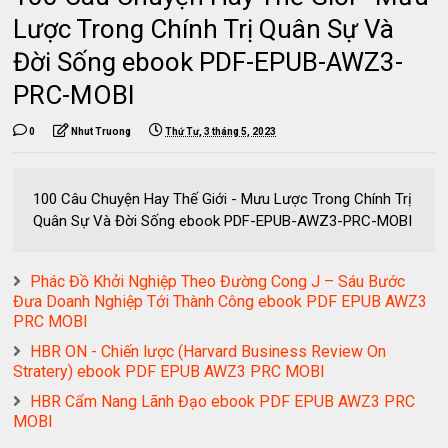
Lược Trong Chính Trị Quân Sự Và
Đời Sống ebook PDF-EPUB-AWZ3-
PRC-MOBI
0
Nhut Truong
Thứ Tư, 3 tháng 5, 2023
100 Câu Chuyện Hay Thế Giới - Mưu Lược Trong Chính Trị
Quân Sự Và Đời Sống ebook PDF-EPUB-AWZ3-PRC-MOBI
Phác Đồ Khởi Nghiệp Theo Đường Cong J – Sáu Bước
Đưa Doanh Nghiệp Tới Thành Công ebook PDF EPUB AWZ3
PRC MOBI
HBR ON - Chiến lược (Harvard Business Review On
Stratery) ebook PDF EPUB AWZ3 PRC MOBI
HBR Cẩm Nang Lãnh Đạo ebook PDF EPUB AWZ3 PRC
MOBI