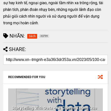
sự hay kinh tế, ngoại giao, ngoài tầm nhìn xa trông rộng, tài
phân tích, phán đoán nhạy bén, những người lãnh đạo còn
phải giỏi cách nhìn người và sử dụng người để vận dụng
trong mọi hoàn cảnh.
NHÃN:
Sách
30799
SHARE:
RECOMMENDED FOR YOU
Storytelling With Data - Kể Chuyện Thông Qua