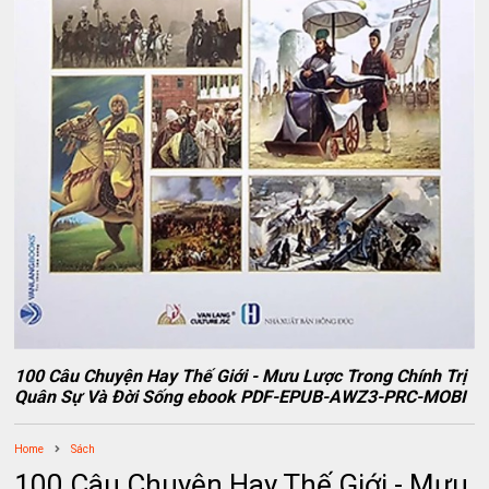
100 Câu Chuyện Hay Thế Giới - Mưu Lược Trong Chính Trị
Quân Sự Và Đời Sống ebook PDF-EPUB-AWZ3-PRC-MOBI
Home
Sách
100 Câu Chuyện Hay Thế Giới - Mưu