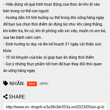
- Hiểu đúng về quá trình hoạt động của thức ăn khi đi vào
bên trong cơ thể con người
- Hướng dẫn 34 tình huống cụ thể trong đời sống hằng ngày
để bạn lựa chọn thời điểm ăn đúng lúc như: khi căng thẳng,
khi kiểm tra, thi cử, khi đi phỏng vấn xin việc, muốn có em bé,
xua tan bệnh cảm cúm…
- Định hướng tư duy và lên kế hoạch 31 ngày cải thiện sức
khỏe
- 10 lời khuyên của bác sĩ giúp bạn ăn đúng thời điểm
- Gợi ý những thực phẩm tốt hơn để bạn thay đổi thói quen
ăn uống hằng ngày.
NHÃN:
Sách
30796
SHARE: