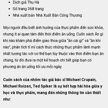
Dịch giả Thu Hà
Số trang 368 trang
Nhà xuất bản
Nhà Xuất Bản Công Thương
Mọi người đều biết ảnh hưởng của thực phẩm đến sức khỏe,
nhưng ít ai quan tâm đến thời điểm ăn uống. Cuốn sách Ăn gì
khi nào khám phá điểm giao thoa giữa “ăn cái gì” và “ăn khi
nào”, phân tích tỉ mỉ cách thức những thực phẩm lành mạnh
nhất tương tác với cơ thể bạn tùy thuộc vào thời điểm bạn ăn
chúng, từ đó đưa ra một kế hoạch chi tiết giúp bạn có
phương án ăn uống tối ưu mỗi ngày.
Cuốn sách của nhóm tác giả bác sĩ Michael Crupain,
Michael Roizen, Ted Spiker là sự kết hợp hài hòa giữa y
học và thực phẩm, mang đến những thông tin cần thiết
như: