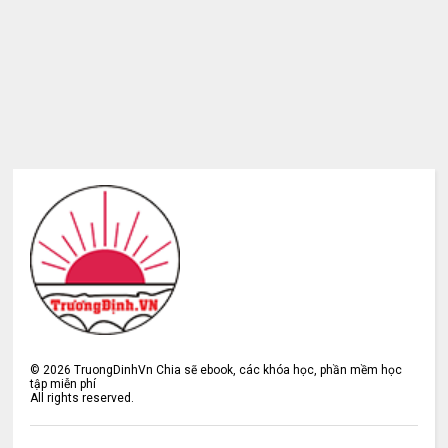
©
2026
TruongDinhVn Chia sẽ ebook, các khóa học, phần mềm học
tập miễn phí
All rights reserved.