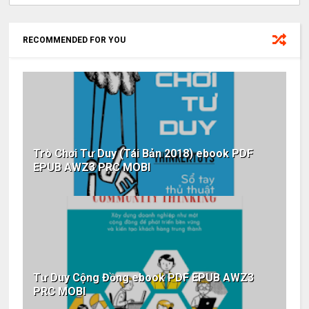
RECOMMENDED FOR YOU
Trò Chơi Tư Duy (Tái Bản 2018) ebook PDF
EPUB AWZ3 PRC MOBI
Tư Duy Cộng Đồng ebook PDF EPUB AWZ3
PRC MOBI