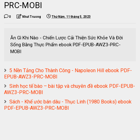
PRC-MOBI
0
Nhut Truong
Thứ Năm, 11 tháng 5, 2023
Ăn Gì Khi Nào - Chiến Lược Cải Thiện Sức Khỏe Và Đời
Sống Bằng Thực Phẩm ebook PDF-EPUB-AWZ3-PRC-
MOBI
5 Nền Tảng Cho Thành Công - Napoleon Hill ebook PDF-
EPUB-AWZ3-PRC-MOBI
Sinh học tế bào – bài tập và chuyên đề ebook PDF-EPUB-
AWZ3-PRC-MOBI
Sách - Khế ước bán dâu - Thục Linh (1980 Books) ebook
PDF-EPUB-AWZ3-PRC-MOBI