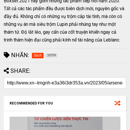
Boxset 2021 này gồm những tác phẩm tiếp nối năm 2020.
Tất cả các tác phẩm đều được biên dịch mới, nguyên gốc và
đầy đủ. Không chỉ có những vụ trộm cắp tài tình, mà còn có
những vụ án mà siêu trộm Lupin phải nhúng tay như một
thám tử. Độ lắt léo, gay cấn của cốt truyện khiến ngay cả
trinh thám hiện đại cũng phải kính nể tài năng của Leblanc.
NHÃN:
Sách
30799
SHARE:
RECOMMENDED FOR YOU