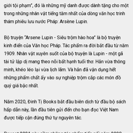
giới tội phạm”, đó là những mỹ danh được dành tặng cho một
trong những nhân vật tiếng tăm nhất của dòng văn học trinh
thám phiêu lưu nước Pháp: Arsène Lupin.
Bộ truyện “Arsene Lupin - Siêu trộm hào hoa” là bộ truyện
kinh điển của Văn học Pháp. Tác phẩm ra đời bắt đầu từ năm
1909. Nhân vật xuyên suốt của bộ truyện là Lupin - một gã
tài tử lập dị mang theo nỗi bất hạnh tuổi thơ. Hắn vừa thông
minh, khéo léo lại vừa lịch lãm. Và hắn đã vận dụng hết
những phẩm chất ấy vào sự nghiệp trộm cắp các món đồ
quý giá bậc nhất.
Năm 2020, Đinh Tị Books bắt đầu biên dịch từ đầu bộ sách
hấp dẫn này, lần đầu tiên gửi đến cho bạn đọc Việt Nam
được tiếp cận đúng thứ tự nguyên tác.