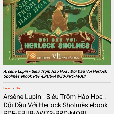
Arsène Lupin - Siêu Trộm Hào Hoa : Đối Đầu Với Herlock
Sholmès ebook PDF-EPUB-AWZ3-PRC-MOBI
Home
Sách
Arsène Lupin - Siêu Trộm Hào Hoa :
Đối Đầu Với Herlock Sholmès ebook
PDF-EPUB-AWZ3-PRC-MOBI