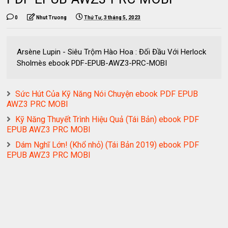
0
Nhut Truong
Thứ Tư, 3 tháng 5, 2023
Arsène Lupin - Siêu Trộm Hào Hoa : Đối Đầu Với Herlock
Sholmès ebook PDF-EPUB-AWZ3-PRC-MOBI
Sức Hút Của Kỹ Năng Nói Chuyện ebook PDF EPUB
AWZ3 PRC MOBI
Kỹ Năng Thuyết Trình Hiệu Quả (Tái Bản) ebook PDF
EPUB AWZ3 PRC MOBI
Dám Nghĩ Lớn! (Khổ nhỏ) (Tái Bản 2019) ebook PDF
EPUB AWZ3 PRC MOBI