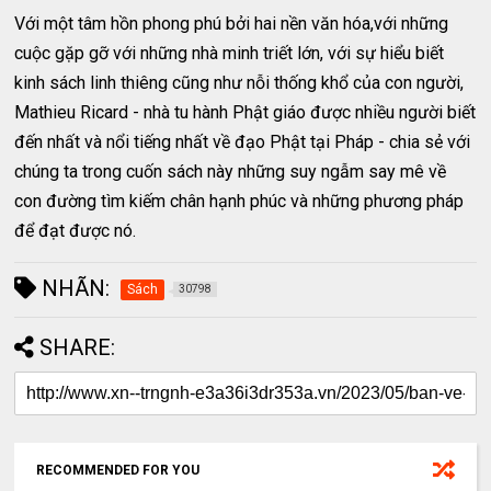
Với một tâm hồn phong phú bởi hai nền văn hóa,với những
cuộc gặp gỡ với những nhà minh triết lớn, với sự hiểu biết
kinh sách linh thiêng cũng như nỗi thống khổ của con người,
Mathieu Ricard - nhà tu hành Phật giáo được nhiều người biết
đến nhất và nổi tiếng nhất về đạo Phật tại Pháp - chia sẻ với
chúng ta trong cuốn sách này những suy ngẫm say mê về
con đường tìm kiếm chân hạnh phúc và những phương pháp
để đạt được nó.
NHÃN:
Sách
30798
SHARE:
RECOMMENDED FOR YOU