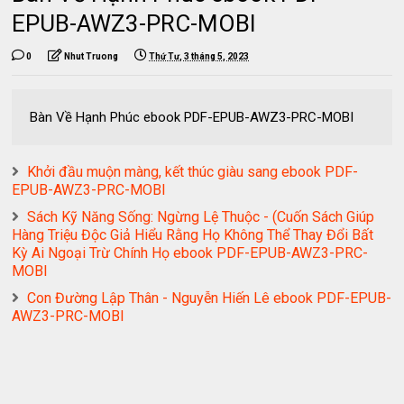
EPUB-AWZ3-PRC-MOBI
0
Nhut Truong
Thứ Tư, 3 tháng 5, 2023
Bàn Về Hạnh Phúc ebook PDF-EPUB-AWZ3-PRC-MOBI
Khởi đầu muộn màng, kết thúc giàu sang ebook PDF-
EPUB-AWZ3-PRC-MOBI
Sách Kỹ Năng Sống: Ngừng Lệ Thuộc - (Cuốn Sách Giúp
Hàng Triệu Độc Giả Hiểu Rằng Họ Không Thể Thay Đổi Bất
Kỳ Ai Ngoại Trừ Chính Họ ebook PDF-EPUB-AWZ3-PRC-
MOBI
Con Đường Lập Thân - Nguyễn Hiến Lê ebook PDF-EPUB-
AWZ3-PRC-MOBI