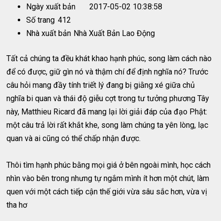
Ngày xuất bản
2017-05-02 10:38:58
Số trang
412
Nhà xuất bản
Nhà Xuất Bản Lao Động
Tất cả chúng ta đều khát khao hạnh phúc, song làm cách nào
để có được, giữ gìn nó và thậm chí để định nghĩa nó? Trước
câu hỏi mang đầy tính triết lý đang bị giằng xé giữa chủ
nghĩa bi quan và thái độ giễu cợt trong tư tưởng phương Tây
này, Matthieu Ricard đã mang lại lời giải đáp của đạo Phật:
một câu trả lời rất khắt khe, song làm chúng ta yên lòng, lạc
quan và ai cũng có thể chấp nhận được.
Thôi tìm hạnh phúc bằng mọi giá ở bên ngoài mình, học cách
nhìn vào bên trong nhưng tự ngắm mình ít hơn một chút, làm
quen với một cách tiếp cận thế giới vừa sâu sắc hơn, vừa vị
tha hơ