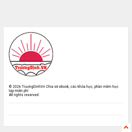
©
2026
TruongDinhVn Chia sẽ ebook, các khóa học, phần mềm học
tập miễn phí
All rights reserved.