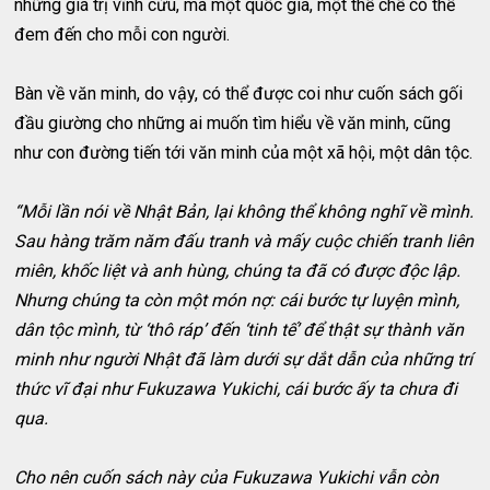
những giá trị vĩnh cửu, mà một quốc gia, một thể chế có thể
đem đến cho mỗi con người.
Bàn về văn minh, do vậy, có thể được coi như cuốn sách gối
đầu giường cho những ai muốn tìm hiểu về văn minh, cũng
như con đường tiến tới văn minh của một xã hội, một dân tộc.
“Mỗi lần nói về Nhật Bản, lại không thể không nghĩ về mình.
Sau hàng trăm năm đấu tranh và mấy cuộc chiến tranh liên
miên, khốc liệt và anh hùng, chúng ta đã có được độc lập.
Nhưng chúng ta còn một món nợ: cái bước tự luyện mình,
dân tộc mình, từ ‘thô ráp’ đến ‘tinh tế’ để thật sự thành văn
minh như người Nhật đã làm dưới sự dắt dẫn của những trí
thức vĩ đại như Fukuzawa Yukichi, cái bước ấy ta chưa đi
qua.
Cho nên cuốn sách này của Fukuzawa Yukichi vẫn còn