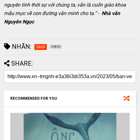
nguyên tính thời sự với chúng ta, vẫn là cuốn giáo khoa
mẫu mực về con đường văn minh cho ta.” -
Nhà văn
Nguyên Ngọc
NHÃN:
Sách
30800
SHARE:
RECOMMENDED FOR YOU