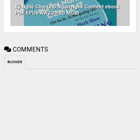
Kỹ Nghệ Chơi Chữ Ngón Nghề Content ebook
PDF EPUB AWZ3 PRC MOBI
COMMENTS
BLOGGER