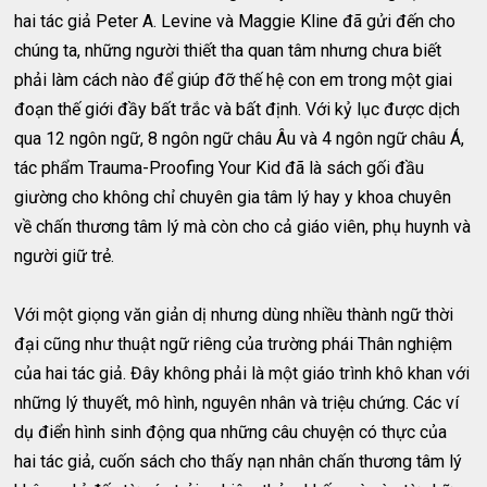
hai tác giả Peter A. Levine và Maggie Kline đã gửi đến cho
chúng ta, những người thiết tha quan tâm nhưng chưa biết
phải làm cách nào để giúp đỡ thế hệ con em trong một giai
đoạn thế giới đầy bất trắc và bất định. Với kỷ lục được dịch
qua 12 ngôn ngữ, 8 ngôn ngữ châu Âu và 4 ngôn ngữ châu Á,
tác phẩm Trauma-Proofing Your Kid đã là sách gối đầu
giường cho không chỉ chuyên gia tâm lý hay y khoa chuyên
về chấn thương tâm lý mà còn cho cả giáo viên, phụ huynh và
người giữ trẻ.
Với một giọng văn giản dị nhưng dùng nhiều thành ngữ thời
đại cũng như thuật ngữ riêng của trường phái Thân nghiệm
của hai tác giả. Đây không phải là một giáo trình khô khan với
những lý thuyết, mô hình, nguyên nhân và triệu chứng. Các ví
dụ điển hình sinh động qua những câu chuyện có thực của
hai tác giả, cuốn sách cho thấy nạn nhân chấn thương tâm lý