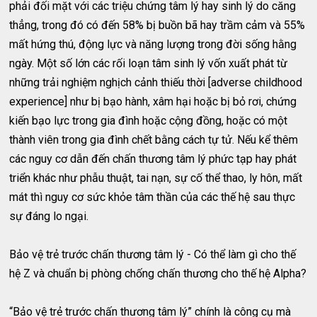
phải đối mặt với các triệu chứng tâm lý hay sinh lý do căng
thẳng, trong đó có đến 58% bị buồn bã hay trầm cảm và 55%
mất hứng thú, động lực và năng lượng trong đời sống hằng
ngày. Một số lớn các rối loạn tâm sinh lý vốn xuất phát từ
những trải nghiệm nghịch cảnh thiếu thời [adverse childhood
experience] như bị bạo hành, xâm hại hoặc bị bỏ rơi, chứng
kiến bạo lực trong gia đình hoặc cộng đồng, hoặc có một
thành viên trong gia đình chết bằng cách tự tử. Nếu kể thêm
các nguy cơ dẫn đến chấn thương tâm lý phức tạp hay phát
triển khác như phẫu thuật, tai nạn, sự cố thể thao, ly hôn, mất
mát thì nguy cơ sức khỏe tâm thần của các thế hệ sau thực
sự đáng lo ngại.
Bảo vệ trẻ trước chấn thương tâm lý - Có thể làm gì cho thế
hệ Z và chuẩn bị phòng chống chấn thương cho thế hệ Alpha?
“Bảo vệ trẻ trước chấn thương tâm lý” chính là công cụ mà