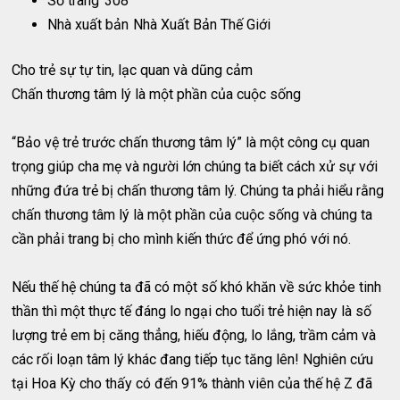
Số trang
308
Nhà xuất bản
Nhà Xuất Bản Thế Giới
Cho trẻ sự tự tin, lạc quan và dũng cảm
Chấn thương tâm lý là một phần của cuộc sống
“Bảo vệ trẻ trước chấn thương tâm lý” là một công cụ quan
trọng giúp cha mẹ và người lớn chúng ta biết cách xử sự với
những đứa trẻ bị chấn thương tâm lý. Chúng ta phải hiểu rằng
chấn thương tâm lý là một phần của cuộc sống và chúng ta
cần phải trang bị cho mình kiến thức để ứng phó với nó.
Nếu thế hệ chúng ta đã có một số khó khăn về sức khỏe tinh
thần thì một thực tế đáng lo ngại cho tuổi trẻ hiện nay là số
lượng trẻ em bị căng thẳng, hiếu động, lo lắng, trầm cảm và
các rối loạn tâm lý khác đang tiếp tục tăng lên! Nghiên cứu
tại Hoa Kỳ cho thấy có đến 91% thành viên của thế hệ Z đã