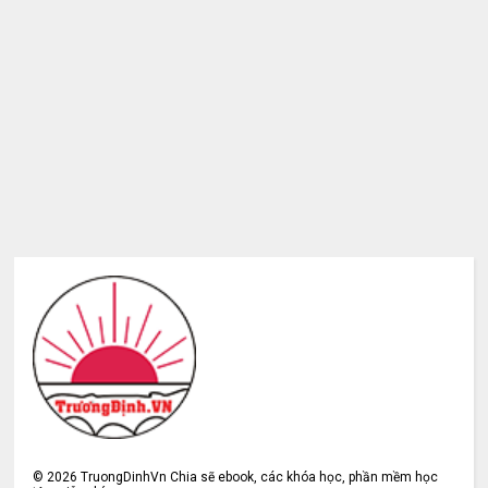
©
2026
TruongDinhVn Chia sẽ ebook, các khóa học, phần mềm học