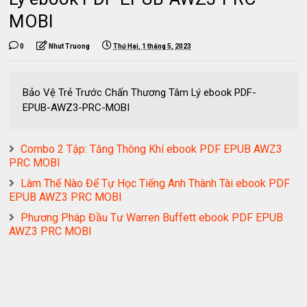
MOBI
0
Nhut Truong
Thứ Hai, 1 tháng 5, 2023
Bảo Vệ Trẻ Trước Chấn Thương Tâm Lý ebook PDF-
EPUB-AWZ3-PRC-MOBI
Combo 2 Tập: Tăng Thông Khí ebook PDF EPUB AWZ3
PRC MOBI
Làm Thế Nào Để Tự Học Tiếng Anh Thành Tài ebook PDF
EPUB AWZ3 PRC MOBI
Phương Pháp Đầu Tư Warren Buffett ebook PDF EPUB
AWZ3 PRC MOBI