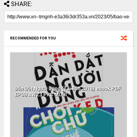
SHARE:
RECOMMENDED FOR YOU
Dẫn Dắt Người Dùng (Tái Bản 2018) ebook PDF
EPUB AWZ3 PRC MOBI