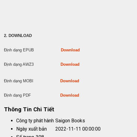
2. DOWNLOAD
Định dạng EPUB
Download
Định dạng AWZ3
Download
Định dạng MOBI
Download
Định dạng PDF
Download
Thông Tin Chi Tiết
Công ty phát hành
Saigon Books
Ngày xuất bản
2022-11-11 00:00:00