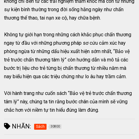
không chỉ đến từ các trải nghiệm thảm khốc mà còn từ những
sự kiện bình thường trong đời sống hằng ngày như chấn
thương thể thao, tai nạn xe cộ, hay chữa bệnh.
Không tự giới hạn trong những cách khắc phục chấn thương
ngay từ đầu với những phương pháp sơ cứu cảm xúc hay
phòng ngừa từ những dấu hiệu xuất hiện sớm nhất, “Bảo vệ
trẻ trước chấn thương tâm lý” còn hướng dẫn và mô tả các
bước trị liệu cho trẻ từng bị chấn thương từ nhiều năm mà
nay biểu hiện qua các triệu chứng như lo âu hay trầm cảm.
Với hành trang như cuốn sách “Bảo vệ trẻ trước chấn thương
tâm lý” này, chúng ta tin rằng bước chân của mình sẽ vững
chắc hơn với niềm tự tin hiểu đúng làm đúng.
NHÃN:
Sách
30800