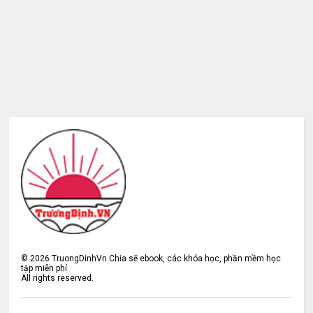
©
2026
TruongDinhVn Chia sẽ ebook, các khóa học, phần mềm học
tập miễn phí
All rights reserved.