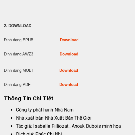
2. DOWNLOAD
Định dạng EPUB
Download
Định dạng AWZ3
Download
Định dạng MOBI
Download
Định dạng PDF
Download
Thông Tin Chi Tiết
Công ty phát hành
Nhã Nam
Nhà xuất bản
Nhà Xuất Bản Thế Giới
Tác giả: Isabelle Filliozat , Anouk Dubois minh họa
Dịch giả: Phúc Chi Nhi