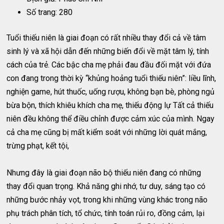
Số trang: 280
Tuổi thiếu niên là giai đoạn có rất nhiều thay đổi cả về tâm
sinh lý và xã hội dẫn đến những biến đổi về mặt tâm lý, tính
cách của trẻ. Các bậc cha mẹ phải đau đầu đối mặt với đứa
con đang trong thời kỳ “khủng hoảng tuổi thiếu niên”: liều lĩnh,
nghiện game, hút thuốc, uống rượu, không bạn bè, phòng ngủ
bừa bộn, thích khiêu khích cha mẹ, thiếu động lự Tất cả thiếu
niên đều không thể điều chỉnh được cảm xúc của mình. Ngay
cả cha mẹ cũng bị mất kiểm soát với những lời quát mắng,
trừng phạt, kết tội,
Nhưng đây là giai đoạn não bộ thiếu niên đang có những
thay đổi quan trọng. Khả năng ghi nhớ, tư duy, sáng tạo có
những bước nhảy vọt, trong khi những vùng khác trong não
phụ trách phân tích, tổ chức, tính toán rủi ro, đồng cảm, lại