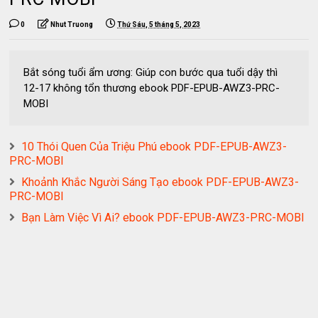
0
Nhut Truong
Thứ Sáu, 5 tháng 5, 2023
Bắt sóng tuổi ẩm ương: Giúp con bước qua tuổi dậy thì
12-17 không tổn thương ebook PDF-EPUB-AWZ3-PRC-
MOBI
10 Thói Quen Của Triệu Phú ebook PDF-EPUB-AWZ3-
PRC-MOBI
Khoảnh Khắc Người Sáng Tạo ebook PDF-EPUB-AWZ3-
PRC-MOBI
Bạn Làm Việc Vì Ai? ebook PDF-EPUB-AWZ3-PRC-MOBI