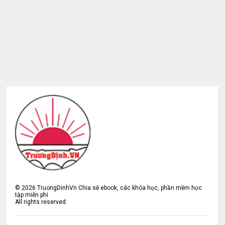
©
2026
TruongDinhVn Chia sẽ ebook, các khóa học, phần mềm học
tập miễn phí
All rights reserved.