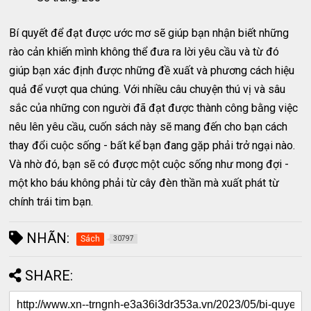
Bí quyết để đạt được ước mơ sẽ giúp bạn nhận biết những
rào cản khiến mình không thể đưa ra lời yêu cầu và từ đó
giúp bạn xác định được những đề xuất và phương cách hiệu
quả để vượt qua chúng. Với nhiều câu chuyện thú vị và sâu
sắc của những con người đã đạt được thành công bằng việc
nêu lên yêu cầu, cuốn sách này sẽ mang đến cho bạn cách
thay đổi cuộc sống - bất kể bạn đang gặp phải trở ngại nào.
Và nhờ đó, bạn sẽ có được một cuộc sống như mong đợi -
một kho báu không phải từ cây đèn thần mà xuất phát từ
chính trái tim bạn.
NHÃN:
Sách
30797
SHARE: