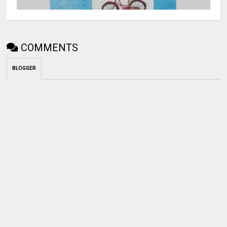
COMMENTS
BLOGGER