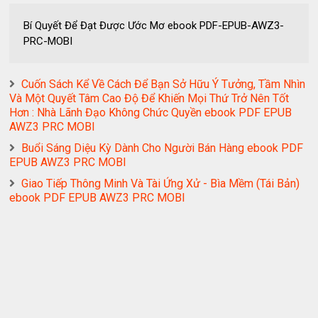
Bí Quyết Để Đạt Được Ước Mơ ebook PDF-EPUB-AWZ3-
PRC-MOBI
Cuốn Sách Kể Về Cách Để Bạn Sở Hữu Ý Tưởng, Tầm Nhìn
Và Một Quyết Tâm Cao Độ Để Khiến Mọi Thứ Trở Nên Tốt
Hơn : Nhà Lãnh Đạo Không Chức Quyền ebook PDF EPUB
AWZ3 PRC MOBI
Buổi Sáng Diệu Kỳ Dành Cho Người Bán Hàng ebook PDF
EPUB AWZ3 PRC MOBI
Giao Tiếp Thông Minh Và Tài Ứng Xử - Bìa Mềm (Tái Bản)
ebook PDF EPUB AWZ3 PRC MOBI