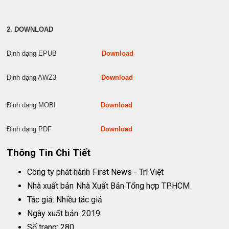
2. DOWNLOAD
Định dạng EPUB
Download
Định dạng AWZ3
Download
Định dạng MOBI
Download
Định dạng PDF
Download
Thông Tin Chi Tiết
Công ty phát hành
First News - Trí Việt
Nhà xuất bản
Nhà Xuất Bản Tổng hợp TP.HCM
Tác giả: Nhiều tác giả
Ngày xuất bản: 2019
Số trang: 280