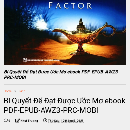
Bí Quyết Để Đạt Được Ước Mơ ebook PDF-EPUB-AWZ3-
PRC-MOBI
Home
Sách
Bí Quyết Để Đạt Được Ước Mơ ebook
PDF-EPUB-AWZ3-PRC-MOBI
0
Nhut Truong
Thứ Sáu, 12 tháng 5, 2023