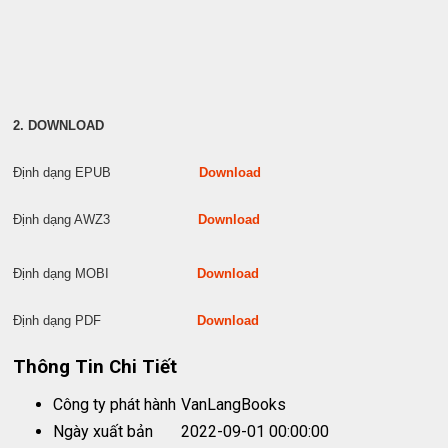
2. DOWNLOAD
Định dạng EPUB
Download
Định dạng AWZ3
Download
Định dạng MOBI
Download
Định dạng PDF
Download
Thông Tin Chi Tiết
Công ty phát hành
VanLangBooks
Ngày xuất bản
2022-09-01 00:00:00