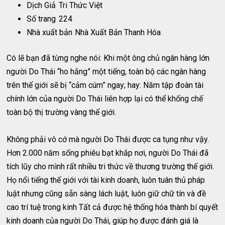
Dịch Giả
Tri Thức Việt
Số trang
224
Nhà xuất bản
Nhà Xuất Bản Thanh Hóa
Có lẽ bạn đã từng nghe nói: Khi một ông chủ ngân hàng lớn
người Do Thái “ho hắng” một tiếng, toàn bộ các ngân hàng
trên thế giới sẽ bị “cảm cúm” ngay; hay: Năm tập đoàn tài
chính lớn của người Do Thái liên hợp lại có thể khống chế
toàn bộ thị trường vàng thế giới.
Không phải vô cớ mà người Do Thái được ca tụng như vậy.
Hơn 2.000 năm sống phiêu bạt khắp nơi, người Do Thái đã
tích lũy cho mình rất nhiều tri thức về thương trường thế giới.
Họ nổi tiếng thế giới với tài kinh doanh, luôn tuân thủ pháp
luật nhưng cũng sẵn sàng lách luật, luôn giữ chữ tín và đề
cao trí tuệ trong kinh Tất cả được hệ thống hóa thành bí quyết
kinh doanh của người Do Thái, giúp họ được đánh giá là