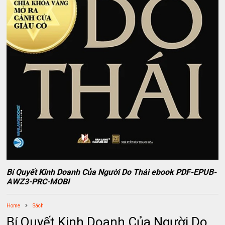
Bí Quyết Kinh Doanh Của Người Do Thái ebook PDF-EPUB-
AWZ3-PRC-MOBI
Home
Sách
Bí Quyết Kinh Doanh Của Người Do