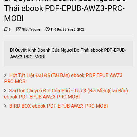
Thái ebook PDF-EPUB-AWZ3-PRC-
MOBI
0
Nhut Truong
Thứ Ba, 2 tháng 5, 2023
Bí Quyết Kinh Doanh Của Người Do Thái ebook PDF-EPUB-
AWZ3-PRC-MOBI
Hốt Tất Liệt Đại Đế (Tái Bản) ebook PDF EPUB AWZ3
PRC MOBI
Sài Gòn Chuyện Đời Của Phố - Tập 3 (Bìa Mềm)(Tái Bản)
ebook PDF EPUB AWZ3 PRC MOBI
BIRD BOX ebook PDF EPUB AWZ3 PRC MOBI