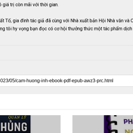
iá trị còn mãi với thời gian.
t Tố, gia đình tác giả đã cùng với Nhà xuất bản Hội Nhà văn và 
úng tôi hy vọng bạn đọc có cơ hội thưởng thức một tác phẩm dịch