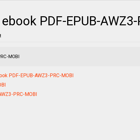
 ebook PDF-EPUB-AWZ3
3
PRC-MOBI
) ebook PDF-EPUB-AWZ3-PRC-MOBI
OBI
-AWZ3-PRC-MOBI