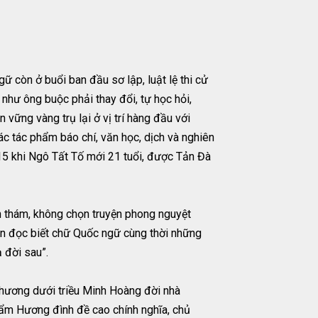
ữ còn ở buổi ban đầu sơ lập, luật lệ thi cử
như ông buộc phải thay đổi, tự học hỏi,
 vững vàng trụ lại ở vị trí hàng đầu với
ác tác phẩm báo chí, văn học, dịch và nghiên
5 khi Ngô Tất Tố mới 21 tuổi, được Tản Đà
nh thám, không chọn truyện phong nguyệt
bạn đọc biết chữ Quốc ngữ cùng thời những
 đời sau”.
 thương dưới triều Minh Hoàng đời nhà
ẩm Hương đình đề cao chính nghĩa, chủ