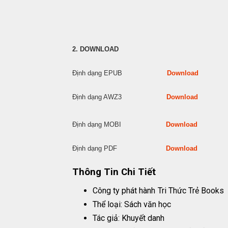
2. DOWNLOAD
Định dạng EPUB
Download
Định dạng AWZ3
Download
Định dạng MOBI
Download
Định dạng PDF
Download
Thông Tin Chi Tiết
Công ty phát hành
Tri Thức Trẻ Books
Thể loại: Sách văn học
Tác giả: Khuyết danh