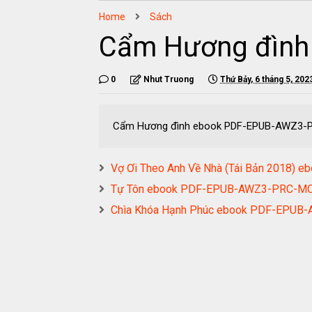
Home
Sách
Cẩm Hương đình
0
Nhut Truong
Thứ Bảy, 6 tháng 5, 202
Cẩm Hương đình ebook PDF-EPUB-AWZ3-
Vợ Ơi Theo Anh Về Nhà (Tái Bản 2018
Tự Tôn ebook PDF-EPUB-AWZ3-PRC-M
Chìa Khóa Hạnh Phúc ebook PDF-EPUB