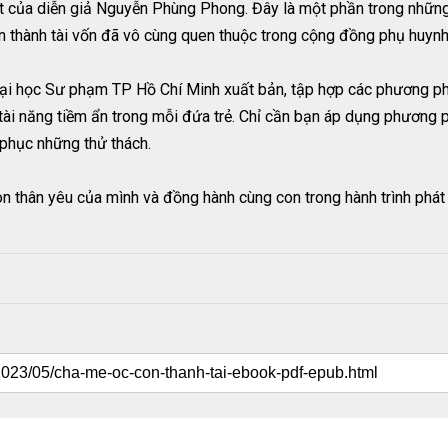
t của diễn giả Nguyễn Phùng Phong. Đây là một phần trong những
thành tài vốn đã vô cùng quen thuộc trong cộng đồng phụ huynh
ại học Sư phạm TP Hồ Chí Minh xuất bản, tập hợp các phương ph
 tài năng tiềm ẩn trong mỗi đứa trẻ. Chỉ cần bạn áp dụng phương 
 phục những thử thách.
thân yêu của mình và đồng hành cùng con trong hành trình phát tr