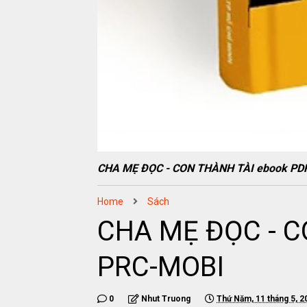
CHA MẸ ĐỌC - CON THÀNH TÀI ebook P
Home
Sách
CHA MẸ ĐỌC - C
PRC-MOBI
0
Nhut Truong
Thứ Năm, 11 tháng 5, 2