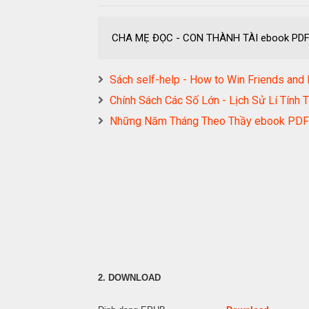
CHA MẸ ĐỌC - CON THÀNH TÀI ebook PD
Sách self-help - How to Win Friends 
Chính Sách Các Số Lớn - Lịch Sử Lí T
Những Năm Tháng Theo Thầy ebook P
2. DOWNLOAD