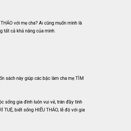
 THẢO với mẹ cha? Ai cũng muốn mình là
g tất cả khả năng của mình.
uốn sách này giúp các bậc làm cha mẹ TÌM
 sống gia đình luôn vui vẻ, tràn đầy tình
Í TUỆ, biết sống HIẾU THẢO, lễ độ với gia