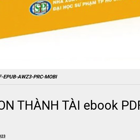
DF-EPUB-AWZ3-PRC-MOBI
ON THÀNH TÀI ebook PD
023