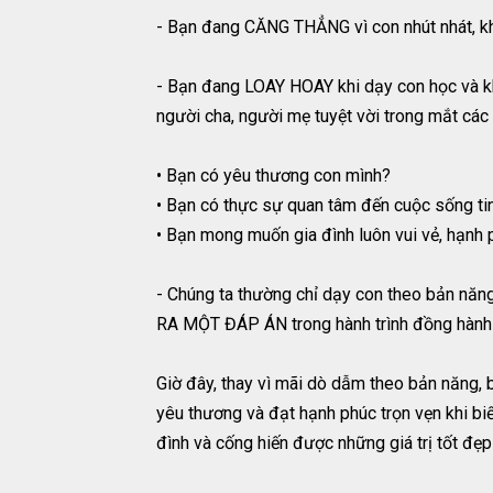
- Bạn đang CĂNG THẲNG vì con nhút nhát, kh
- Bạn đang LOAY HOAY khi dạy con học và k
người cha, người mẹ tuyệt vời trong mắt các
• Bạn có yêu thương con mình?
• Bạn có thực sự quan tâm đến cuộc sống tin
• Bạn mong muốn gia đình luôn vui vẻ, hạnh
- Chúng ta thường chỉ dạy con theo bản năn
RA MỘT ĐÁP ÁN trong hành trình đồng hành 
Giờ đây, thay vì mãi dò dẫm theo bản năng, 
yêu thương và đạt hạnh phúc trọn vẹn khi b
đình và cống hiến được những giá trị tốt đẹp