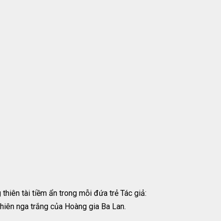
hiên tài tiềm ẩn trong mỗi đứa trẻ Tác giả:
iên nga trắng của Hoàng gia Ba Lan.