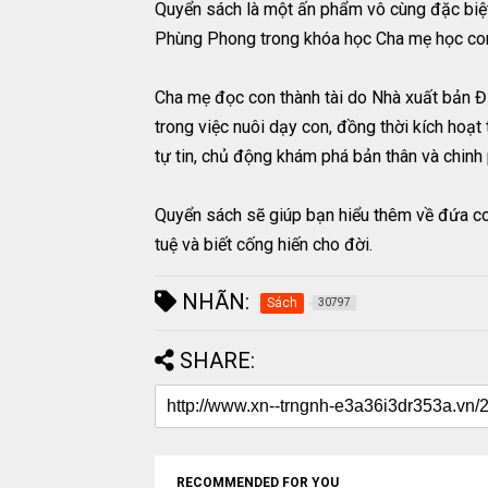
Quyển sách là một ấn phẩm vô cùng đặc biệ
Phùng Phong trong khóa học Cha mẹ học con 
Cha mẹ đọc con thành tài do Nhà xuất bản Đ
trong việc nuôi dạy con, đồng thời kích hoạt
tự tin, chủ động khám phá bản thân và chinh
Quyển sách sẽ giúp bạn hiểu thêm về đứa con 
tuệ và biết cống hiến cho đời.
NHÃN:
Sách
30797
SHARE:
RECOMMENDED FOR YOU