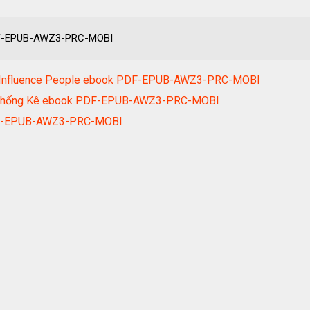
F-EPUB-AWZ3-PRC-MOBI
and Influence People ebook PDF-EPUB-AWZ3-PRC-MOBI
ính Thống Kê ebook PDF-EPUB-AWZ3-PRC-MOBI
DF-EPUB-AWZ3-PRC-MOBI