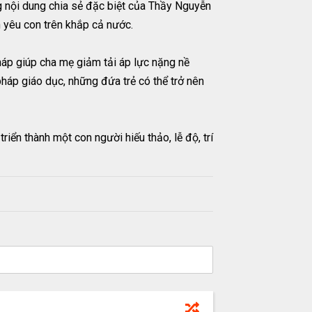
 nội dung chia sẻ đặc biệt của Thầy Nguyễn
 yêu con trên khắp cả nước.
áp giúp cha mẹ giảm tải áp lực nặng nề
pháp giáo dục, những đứa trẻ có thể trở nên
iển thành một con người hiếu thảo, lễ độ, trí