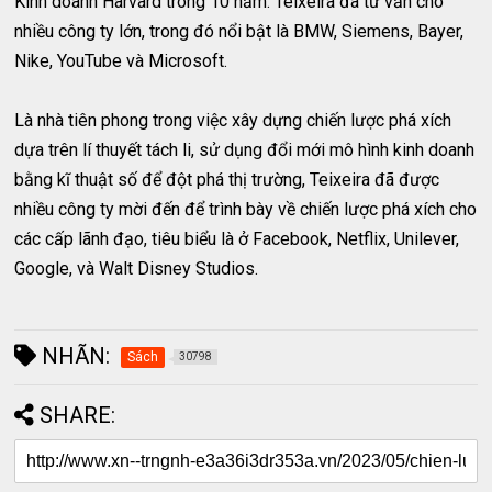
Kinh doanh Harvard trong 10 năm. Teixeira đã tư vấn cho
nhiều công ty lớn, trong đó nổi bật là BMW, Siemens, Bayer,
Nike, YouTube và Microsoft.
Là nhà tiên phong trong việc xây dựng chiến lược phá xích
dựa trên lí thuyết tách li, sử dụng đổi mới mô hình kinh doanh
bằng kĩ thuật số để đột phá thị trường, Teixeira đã được
nhiều công ty mời đến để trình bày về chiến lược phá xích cho
các cấp lãnh đạo, tiêu biểu là ở Facebook, Netflix, Unilever,
Google, và Walt Disney Studios.
NHÃN:
Sách
30798
SHARE: