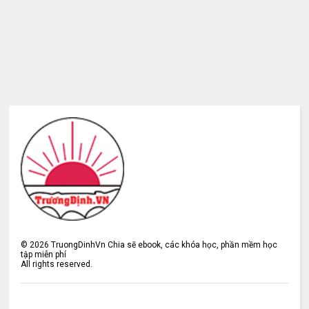
©
2026
TruongDinhVn Chia sẽ ebook, các khóa học, phần mềm học
tập miễn phí
All rights reserved.