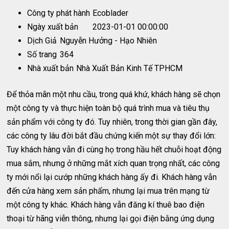
Công ty phát hành
Ecoblader
Ngày xuất bản
2023-01-01 00:00:00
Dịch Giả
Nguyễn Hưởng - Hạo Nhiên
Số trang
364
Nhà xuất bản
Nhà Xuất Bản Kinh Tế TPHCM
Để thỏa mãn một nhu cầu, trong quá khứ, khách hàng sẽ chọn
một công ty và thực hiện toàn bộ quá trình mua và tiêu thụ
sản phẩm với công ty đó. Tuy nhiên, trong thời gian gần đây,
các công ty lâu đời bắt đầu chứng kiến một sự thay đổi lớn:
Tuy khách hàng vẫn đi cùng họ trong hầu hết chuỗi hoạt động
mua sắm, nhưng ở những mắt xích quan trọng nhất, các công
ty mới nổi lại cướp những khách hàng ấy đi. Khách hàng vẫn
đến cửa hàng xem sản phẩm, nhưng lại mua trên mạng từ
một công ty khác. Khách hàng vẫn đăng kí thuê bao điện
thoại từ hãng viễn thông, nhưng lại gọi điện bằng ứng dụng