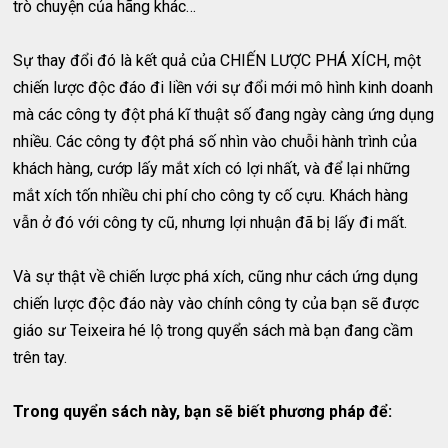
trò chuyện của hãng khác…
Sự thay đổi đó là kết quả của CHIẾN LƯỢC PHÁ XÍCH, một
chiến lược độc đáo đi liền với sự đổi mới mô hình kinh doanh
mà các công ty đột phá kĩ thuật số đang ngày càng ứng dụng
nhiều. Các công ty đột phá số nhìn vào chuỗi hành trình của
khách hàng, cướp lấy mắt xích có lợi nhất, và để lại những
mắt xích tốn nhiều chi phí cho công ty cố cựu. Khách hàng
vẫn ở đó với công ty cũ, nhưng lợi nhuận đã bị lấy đi mất.
Và sự thật về chiến lược phá xích, cũng như cách ứng dụng
chiến lược độc đáo này vào chính công ty của bạn sẽ được
giáo sư Teixeira hé lộ trong quyển sách mà bạn đang cầm
trên tay.
Trong quyển sách này, bạn sẽ biết phương pháp để: