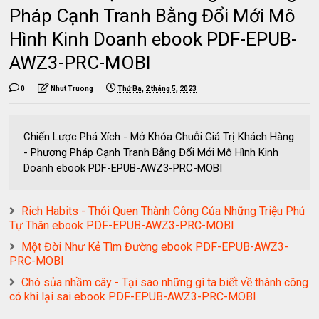
Pháp Cạnh Tranh Bằng Đổi Mới Mô
Hình Kinh Doanh ebook PDF-EPUB-
AWZ3-PRC-MOBI
0
Nhut Truong
Thứ Ba, 2 tháng 5, 2023
Chiến Lược Phá Xích - Mở Khóa Chuỗi Giá Trị Khách Hàng
- Phương Pháp Cạnh Tranh Bằng Đổi Mới Mô Hình Kinh
Doanh ebook PDF-EPUB-AWZ3-PRC-MOBI
Rich Habits - Thói Quen Thành Công Của Những Triệu Phú
Tự Thân ebook PDF-EPUB-AWZ3-PRC-MOBI
Một Đời Như Kẻ Tìm Đường ebook PDF-EPUB-AWZ3-
PRC-MOBI
Chó sủa nhầm cây - Tại sao những gì ta biết về thành công
có khi lại sai ebook PDF-EPUB-AWZ3-PRC-MOBI