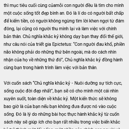
thì mục tiêu cuối cùng củamỗi con người đều là tìm cho mình
một cuộc sống tốt đẹp bình an. Đó là lí do có người bất chấp
để kiếm tiền, có người không ngừng tìm lời khen ngợi từ đám
đông, lại cũng có người thu mình lại và làm việc với chính
bản thân. Chủ nghĩa khắc kỷ không dạy bạn thay đổi thế giới,
như câu nói của triết gia Epictetus: “Con người đau khổ, phiền
não không phải do những thứ bên ngoài, mà do cách nhìn
nhận của họ về những thứ đó”, Chủ nghĩa khắc kỷ đồng hành
cùng bạn trong hành trình làm việc với bản thân.
Với cuốn sách “Chủ nghĩa khắc kỷ - Nuôi dưỡng sự tích cực,
sống cuộc đời đẹp nhất”, bạn sẽ có cho mình một cái nhìn
xuyên suốt, toàn diện về khắc kỷ. Một kiến thức sẽ không
bao giờ là của bạn nếu bạn không đưa được nó vào cuộc
sống. Đó là lý do những bài học thực hành khắc kỷ từ cuốn
sách này sẽ giúp ích cho bạn rất nhiều trong việc biến khắc