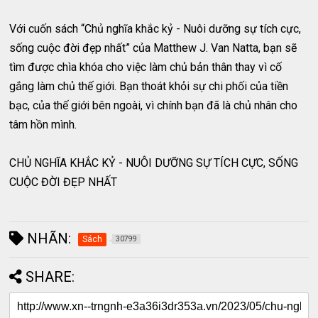
Với cuốn sách “Chủ nghĩa khắc kỷ - Nuôi dưỡng sự tích cực,
sống cuộc đời đẹp nhất” của Matthew J. Van Natta, bạn sẽ
tìm được chìa khóa cho việc làm chủ bản thân thay vì cố
gắng làm chủ thế giới. Bạn thoát khỏi sự chi phối của tiền
bạc, của thế giới bên ngoài, vì chính bạn đã là chủ nhân cho
tâm hồn mình.
CHỦ NGHĨA KHẮC KỶ - NUÔI DƯỠNG SỰ TÍCH CỰC, SỐNG
CUỘC ĐỜI ĐẸP NHẤT
NHÃN:
Sách
30799
SHARE: