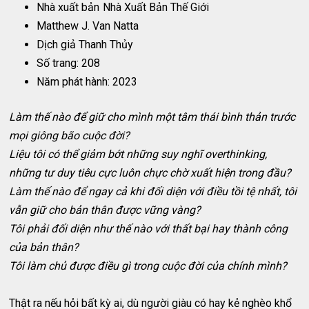
Nhà xuất bản
Nhà Xuất Bản Thế Giới
Matthew J. Van Natta
Dịch giả Thanh Thủy
Số trang: 208
Năm phát hành: 2023
Làm thế nào để giữ cho mình một tâm thái bình thản trước
mọi giông bão cuộc đời?
Liệu tôi có thể giảm bớt những suy nghĩ overthinking,
những tư duy tiêu cực luôn chực chờ xuất hiện trong đầu?
Làm thế nào để ngay cả khi đối diện với điều tồi tệ nhất, tôi
vẫn giữ cho bản thân được vững vàng?
Tôi phải đối diện như thế nào với thất bại hay thành công
của bản thân?
Tôi làm chủ được điều gì trong cuộc đời của chính mình?
Thật ra nếu hỏi bất kỳ ai, dù người giàu có hay kẻ nghèo khổ