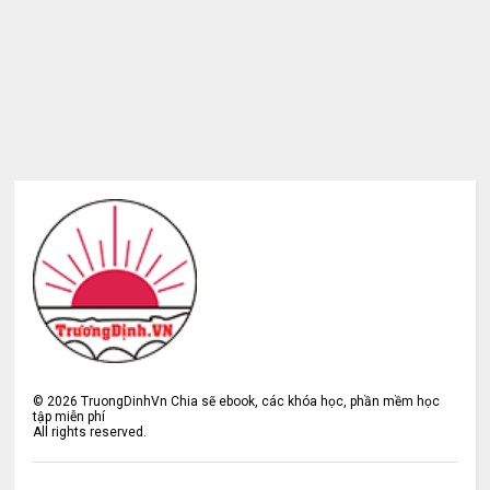
©
2026
TruongDinhVn Chia sẽ ebook, các khóa học, phần mềm học
tập miễn phí
All rights reserved.