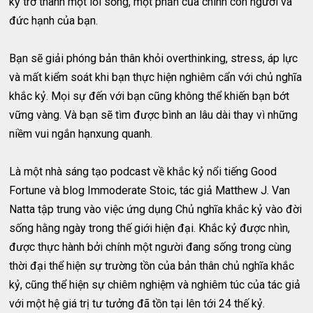
kỷ trở thành một lối sống, một phần của chính con người và
đức hạnh của bạn.
Bạn sẽ giải phóng bản thân khỏi overthinking, stress, áp lực
và mất kiểm soát khi bạn thực hiện nghiêm cẩn với chủ nghĩa
khắc kỷ. Mọi sự đến với bạn cũng không thể khiến bạn bớt
vững vàng. Và bạn sẽ tìm được bình an lâu dài thay vì những
niềm vui ngắn hạnxung quanh.
Là một nhà sáng tạo podcast về khắc kỷ nổi tiếng Good
Fortune và blog Immoderate Stoic, tác giả Matthew J. Van
Natta tập trung vào việc ứng dụng Chủ nghĩa khắc kỷ vào đời
sống hằng ngày trong thế giới hiện đại. Khắc kỷ được nhìn,
được thực hành bởi chính một người đang sống trong cùng
thời đại thể hiện sự trường tồn của bản thân chủ nghĩa khắc
kỷ, cũng thể hiện sự chiêm nghiệm và nghiêm túc của tác giả
với một hệ giá trị tư tưởng đã tồn tại lên tới 24 thế kỷ.