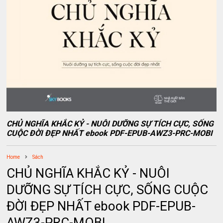
CHỦ NGHĨA KHẮC KỶ - NUÔI DƯỠNG SỰ TÍCH CỰC, SỐNG
CUỘC ĐỜI ĐẸP NHẤT ebook PDF-EPUB-AWZ3-PRC-MOBI
Home
Sách
CHỦ NGHĨA KHẮC KỶ - NUÔI
DƯỠNG SỰ TÍCH CỰC, SỐNG CUỘC
ĐỜI ĐẸP NHẤT ebook PDF-EPUB-
AWZ3-PRC-MOBI