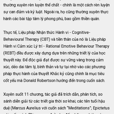
thường xuyên rèn luyện thể chất - chính là một cách rèn luyện
sự can đảm và kỷ luật. Ngoài ra, họ cũng thường xuyên thực
hành các bài tập tâm lý phong phú, bao gồm thiền quán.
Thực tế, Liệu pháp Nhận thức Hành vi - Cognitive-
Behavioural Therapy (CBT) và tiền thân của nó là Liệu pháp
Hành vi Cảm xúc Lý trí - Rational Emotive Behaviour Therapy
(REBT) đều được xây dựng dựa trên những triết lý của học
thuyết này. Để độc giả đạt được sự vững vàng trong cảm
xúc, dẻo dai tâm lý, bình thản và tự tại nhờ vào các phương
pháp thực hành của thuyết Khắc kỷ cũng chính là mục tiêu
cốt yếu mà Donald Robertson hướng đến trong cuốn sách.
Xuyên suốt 11 chương, tác giả đã trích dẫn, phân tích, so
sánh diễn giải từ các triết gia thời sơ khai; các tên tuổi hậu
duệ (Marcus Aurelius với cuốn sách “Meditations”; Epictetus