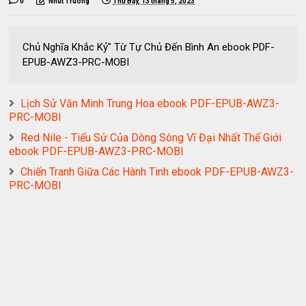
0
Nhut Truong
Thứ Bảy, 13 tháng 5, 2023
Chủ Nghĩa Khắc Kỷ" Từ Tự Chủ Đến Bình An ebook PDF-
EPUB-AWZ3-PRC-MOBI
Lịch Sử Văn Minh Trung Hoa ebook PDF-EPUB-AWZ3-
PRC-MOBI
Red Nile - Tiểu Sử Của Dòng Sông Vĩ Đại Nhất Thế Giới
ebook PDF-EPUB-AWZ3-PRC-MOBI
Chiến Tranh Giữa Các Hành Tinh ebook PDF-EPUB-AWZ3-
PRC-MOBI