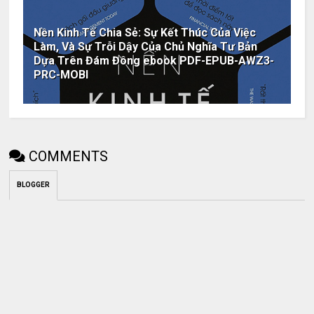
Nền Kinh Tế Chia Sẻ: Sự Kết Thúc Của Việc
Làm, Và Sự Trỗi Dậy Của Chủ Nghĩa Tư Bản
Dựa Trên Đám Đông ebook PDF-EPUB-AWZ3-
PRC-MOBI
COMMENTS
BLOGGER