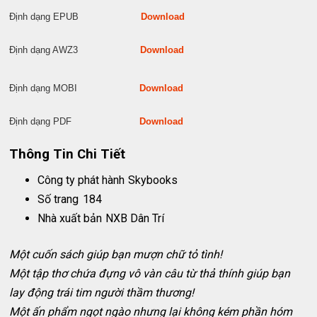
Định dạng EPUB
Download
Định dạng AWZ3
Download
Định dạng MOBI
Download
Định dạng PDF
Download
Thông Tin Chi Tiết
Công ty phát hành
Skybooks
Số trang
184
Nhà xuất bản
NXB Dân Trí
Một cuốn sách giúp bạn mượn chữ tỏ tình!
Một tập thơ chứa đựng vô vàn câu từ thả thính giúp bạn
lay động trái tim người thầm thương!
Một ấn phẩm ngọt ngào nhưng lại không kém phần hóm