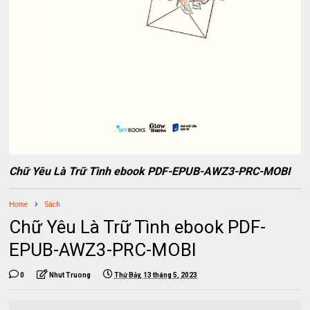
Chữ Yêu Là Trữ Tình ebook PDF-EPUB-AWZ3-PRC-MOBI
Home
Sách
Chữ Yêu Là Trữ Tình ebook PDF-
EPUB-AWZ3-PRC-MOBI
0
Nhut Truong
Thứ Bảy, 13 tháng 5, 2023