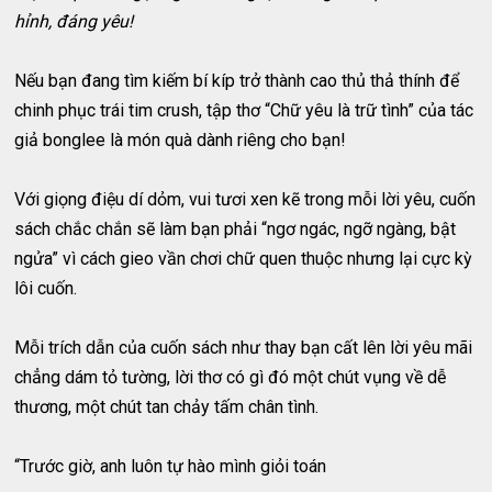
hỉnh, đáng yêu!
Nếu bạn đang tìm kiếm bí kíp trở thành cao thủ thả thính để
chinh phục trái tim crush, tập thơ “Chữ yêu là trữ tình” của tác
giả bonglee là món quà dành riêng cho bạn!
Với giọng điệu dí dỏm, vui tươi xen kẽ trong mỗi lời yêu, cuốn
sách chắc chắn sẽ làm bạn phải “ngơ ngác, ngỡ ngàng, bật
ngửa” vì cách gieo vần chơi chữ quen thuộc nhưng lại cực kỳ
lôi cuốn.
Mỗi trích dẫn của cuốn sách như thay bạn cất lên lời yêu mãi
chẳng dám tỏ tường, lời thơ có gì đó một chút vụng về dễ
thương, một chút tan chảy tấm chân tình.
“Trước giờ, anh luôn tự hào mình giỏi toán