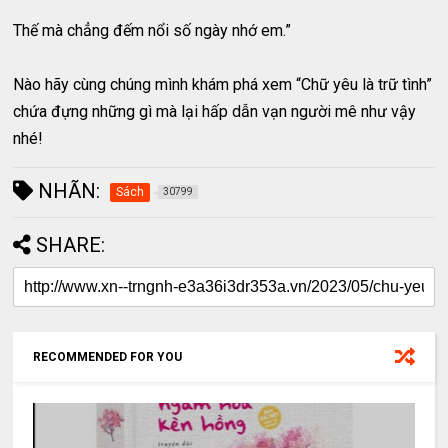
Thế mà chẳng đếm nổi số ngày nhớ em.”
Nào hãy cùng chúng mình khám phá xem “Chữ yêu là trữ tình”
chứa đựng những gì mà lại hấp dẫn vạn người mê như vậy
nhé!
NHÃN:
Sách
30799
SHARE:
RECOMMENDED FOR YOU