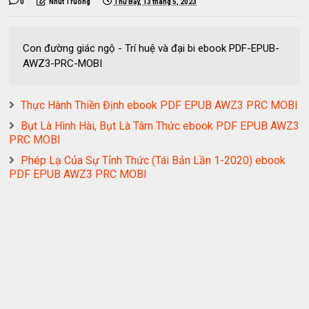
0
Nhut Truong
Thứ Bảy, 13 tháng 5, 2023
Con đường giác ngộ - Trí huệ và đại bi ebook PDF-EPUB-
AWZ3-PRC-MOBI
Thực Hành Thiền Định ebook PDF EPUB AWZ3 PRC MOBI
Bụt Là Hình Hài, Bụt Là Tâm Thức ebook PDF EPUB AWZ3
PRC MOBI
Phép Lạ Của Sự Tỉnh Thức (Tái Bản Lần 1-2020) ebook
PDF EPUB AWZ3 PRC MOBI