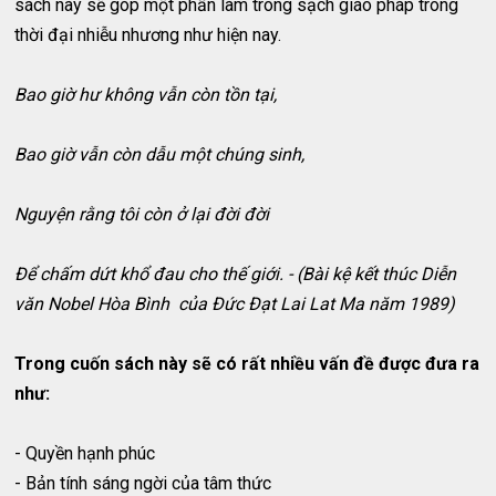
sách này sẽ góp một phần làm trong sạch giáo pháp trong
thời đại nhiễu nhương như hiện nay.
Bao giờ hư không vẫn còn tồn tại,
Bao giờ vẫn còn dẫu một chúng sinh,
Nguyện rằng tôi còn ở lại đời đời
Để chấm dứt khổ đau cho thế giới. - (Bài kệ kết thúc Diễn
văn Nobel Hòa Bình của Đức Đạt Lai Lat Ma năm 1989)
Trong cuốn sách này sẽ có rất nhiều vấn đề được đưa ra
như:
- Quyền hạnh phúc
- Bản tính sáng ngời của tâm thức