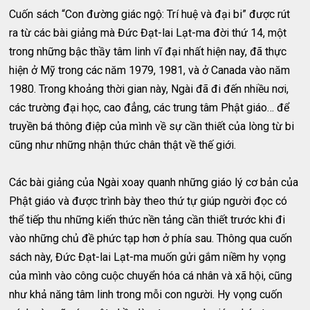
Cuốn sách “Con đường giác ngộ: Trí huệ và đại bi” được rút
ra từ các bài giảng mà Đức Đạt-lai Lạt-ma đời thứ 14, một
trong những bậc thầy tâm linh vĩ đại nhất hiện nay, đã thực
hiện ở Mỹ trong các năm 1979, 1981, và ở Canada vào năm
1980. Trong khoảng thời gian này, Ngài đã đi đến nhiều nơi,
các trường đại học, cao đẳng, các trung tâm Phật giáo… để
truyền bá thông điệp của mình về sự cần thiết của lòng từ bi
cũng như những nhận thức chân thật về thế giới.
Các bài giảng của Ngài xoay quanh những giáo lý cơ bản của
Phật giáo và được trình bày theo thứ tự giúp người đọc có
thể tiếp thu những kiến thức nền tảng cần thiết trước khi đi
vào những chủ đề phức tạp hơn ở phía sau. Thông qua cuốn
sách này, Đức Đạt-lai Lạt-ma muốn gửi gắm niềm hy vọng
của mình vào công cuộc chuyển hóa cá nhân và xã hội, cũng
như khả năng tâm linh trong mỗi con người. Hy vọng cuốn