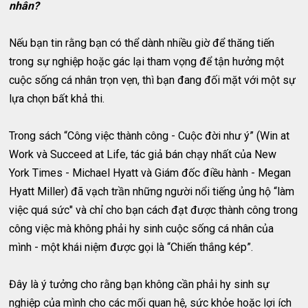
nhân?
Nếu bạn tin rằng bạn có thể dành nhiều giờ để thăng tiến
trong sự nghiệp hoặc gác lại tham vọng để tận hưởng một
cuộc sống cá nhân trọn vẹn, thì bạn đang đối mặt với một sự
lựa chọn bất khả thi.
Trong sách “Công việc thành công - Cuộc đời như ý” (Win at
Work và Succeed at Life, tác giả bán chạy nhất của New
York Times - Michael Hyatt và Giám đốc điều hành - Megan
Hyatt Miller) đã vạch trần những người nổi tiếng ủng hộ “làm
việc quá sức" và chỉ cho bạn cách đạt được thành công trong
công việc mà không phải hy sinh cuộc sống cá nhân của
mình - một khái niệm được gọi là “Chiến thắng kép”.
Đây là ý tưởng cho rằng bạn không cần phải hy sinh sự
nghiệp của mình cho các mối quan hệ, sức khỏe hoặc lợi ích