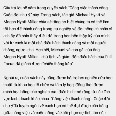
Câu trả lời sẽ nằm trong quyển sách “Công việc thành công -
Cuộc đời như ý” này. Trong sách, tác giả Michael Hyatt và
Megan Hyatt Miller chia sẻ rằng họ biết chúng ta có thể làm
tốt hơn để thành công trong sự nghiệp và đời sống cá nhân vì
anh ấy đã nhìn thấy điều đó trong hơn bốn thập kỷ của mình
với tư cách là một nhà điều hành thành công và một người
chồng, người cha. Hơn hết, Michael và con gái của ông,
Megan Hyatt Miller - chủ tịch và giám đốc điều hành của Full
Focus đã giành được “chiến thắng kép”.
Ngoài ra, cuốn sách này cũng được hỗ trợ bởi nghiên cứu học
thuật từ khoa học tổ chức và tâm lý học, đồng thời được
minh họa bằng các nghiên cứu điển hình mở rộng từ các lĩnh
vực kinh doanh khác nhau. “Công việc thành công - Cuộc đời
như ý”là tuyên ngôn về cách bạn có thể đạt được cân bằng
giữa công việc và cuộc sống và khôi phục sự tỉnh táo của