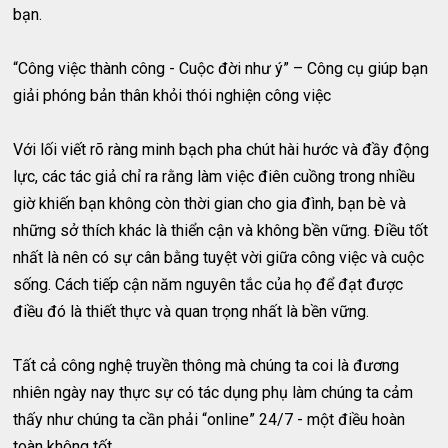
bạn.
“Công việc thành công - Cuộc đời như ý” – Công cụ giúp bạn
giải phóng bản thân khỏi thói nghiện công việc
Với lối viết rõ ràng minh bạch pha chút hài hước và đầy động
lực, các tác giả chỉ ra rằng làm việc điên cuồng trong nhiều
giờ khiến bạn không còn thời gian cho gia đình, bạn bè và
những sở thích khác là thiển cận và không bền vững. Điều tốt
nhất là nên có sự cân bằng tuyệt vời giữa công việc và cuộc
sống. Cách tiếp cận năm nguyên tắc của họ để đạt được
điều đó là thiết thực và quan trọng nhất là bền vững.
Tất cả công nghệ truyền thông mà chúng ta coi là đương
nhiên ngày nay thực sự có tác dụng phụ làm chúng ta cảm
thấy như chúng ta cần phải “online” 24/7 - một điều hoàn
toàn không tốt.