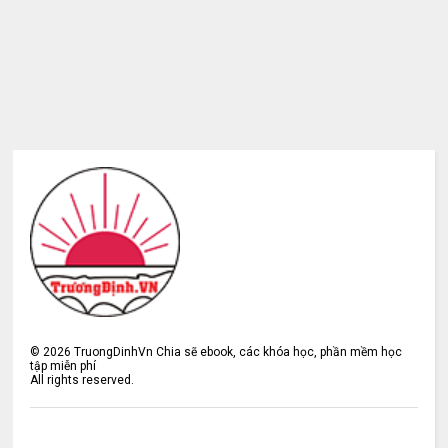
©
2026
TruongDinhVn Chia sẽ ebook, các khóa học, phần mềm học
tập miễn phí
All rights reserved.