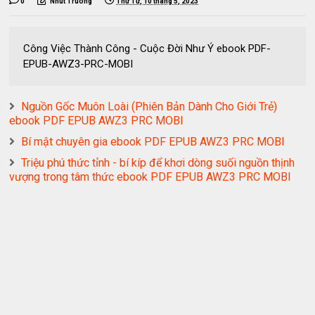
0
Nhut Truong
Thứ Tư, 10 tháng 5, 2023
Công Việc Thành Công - Cuộc Đời Như Ý ebook PDF-
EPUB-AWZ3-PRC-MOBI
Nguồn Gốc Muôn Loài (Phiên Bản Dành Cho Giới Trẻ)
ebook PDF EPUB AWZ3 PRC MOBI
Bí mật chuyên gia ebook PDF EPUB AWZ3 PRC MOBI
Triệu phú thức tỉnh - bí kíp để khơi dòng suối nguồn thịnh
vượng trong tâm thức ebook PDF EPUB AWZ3 PRC MOBI