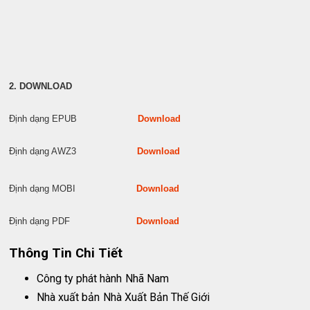
2. DOWNLOAD
Định dạng EPUB
Download
Định dạng AWZ3
Download
Định dạng MOBI
Download
Định dạng PDF
Download
Thông Tin Chi Tiết
Công ty phát hành
Nhã Nam
Nhà xuất bản
Nhà Xuất Bản Thế Giới