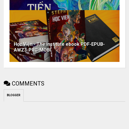
Học Viện - The Institute ebook PDF-EPUB-
AWZ3-PRC-MOBI
COMMENTS
BLOGGER