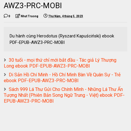
AWZ3-PRC-MOBI
0
Nhut Truong
Thứ Năm, 4 tháng 5, 2023
Du hành cùng Herodotus (Ryszard Kapuściński) ebook
PDF-EPUB-AWZ3-PRC-MOBI
30 tuổi - mọi thứ chỉ mới bắt đầu - Tác giả Lý Thượng
Long ebook PDF-EPUB-AWZ3-PRC-MOBI
Di Sản Hồ Chí Minh - Hồ Chí Minh Bàn Về Quân Sự - Trẻ
ebook PDF-EPUB-AWZ3-PRC-MOBI
Sách 999 Lá Thư Gửi Cho Chính Mình - Những Lá Thư Ấn
Tượng Nhất (Phiên Bản Song Ngữ Trung - Việt) ebook PDF-
EPUB-AWZ3-PRC-MOBI